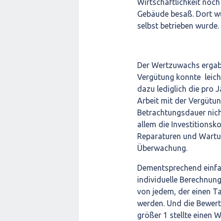
Wirtschaftlichkeit noch 
Gebäude besaß. Dort wur
selbst betrieben wurde.
Der Wertzuwachs ergab 
Vergütung konnte leich
dazu lediglich die pro 
Arbeit mit der Vergütun
Betrachtungsdauer nicht
allem die Investitionsk
Reparaturen und Wartun
Überwachung.
Dementsprechend einfach
individuelle Berechnun
von jedem, der einen T
werden. Und die Bewert
größer 1 stellte einen 