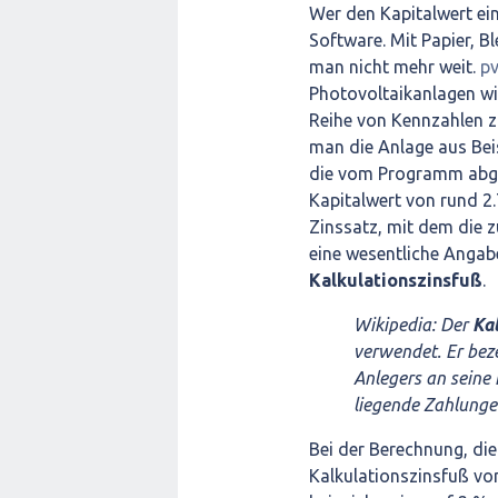
Wer den Kapitalwert ei
Software. Mit Papier, 
man nicht mehr weit.
p
Photovoltaikanlagen wi
Reihe von Kennzahlen zu
man die Anlage aus Beis
die vom Programm abgef
Kapitalwert von rund 2.
Zinssatz, mit dem die
eine wesentliche Angabe
Kalkulationszinsfuß
.
Wikipedia: Der
Ka
verwendet. Er bez
Anlegers an seine 
liegende Zahlunge
Bei der Berechnung, di
Kalkulationszinsfuß v