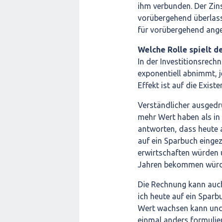
ihm verbunden. Der Zins
vorübergehend überlasse
für vorübergehend angel
Welche Rolle spielt d
In der Investitionsrec
exponentiell abnimmt, j
Effekt ist auf die Exis
Verständlicher ausgedr
mehr Wert haben als in
antworten, dass heute 
auf ein Sparbuch einge
erwirtschaften würden 
Jahren bekommen würde
Die Rechnung kann auc
ich heute auf ein Sparb
Wert wachsen kann und 
einmal anders formulier