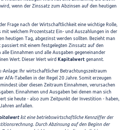
n wird, wenn der Zinssatz zum Abzinsen auf den heutigen
 der Frage nach der Wirtschaftlichkeit eine wichtige Rolle,
 mit welchem Prozentsatz Ein- und Auszahlungen in der
en heutigen Tag, abgezinst werden sollten. Bezieht man
t passiert mit einem festgelegten Zinssatz auf den
 alle Einnahmen und alle Ausgaben gegeneinander
inen Wert. Dieser Wert wird
Kapitalwert
genannt.
-Anlage: Ihr wirtschaftlicher Betrachtungszeitraum
r AfA-Tabellen in der Regel 20 Jahre. Somit erzeugen
umindest über diesen Zeitraum Einnahmen, verursachen
sgaben. Einnahmen und Ausgaben bei denen man sich
t sie heute - also zum Zeitpunkt der Investition - haben,
 Jahren anfallen.
italwert i
st eine betriebswirtschaftliche Kennziffer der
titionsrechnung. Durch Abzinsung auf den Beginn der