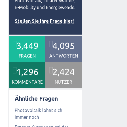
Photovoltaik, solarer Wärme,
E-Mobility und Energiewende.
Stellen Sie Ihre Frage hier!
3,449
4,095
FRAGEN
ANTWORTEN
1,296
2,424
KOMMENTARE
NUTZER
Ähnliche Fragen
Photovoltaik lohnt sich
immer noch
Erneute Kürzungen bei der