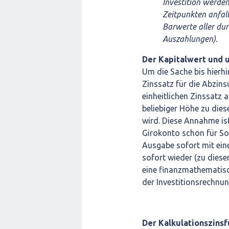
Investition werden
Zeitpunkten anfall
Barwerte aller dur
Auszahlungen).
Der Kapitalwert und 
Um die Sache bis hierh
Zinssatz für die Abzi
einheitlichen Zinssatz 
beliebiger Höhe zu die
wird. Diese Annahme ist
Girokonto schon für So
Ausgabe sofort mit ein
sofort wieder (zu diese
eine finanzmathematis
der Investitionsrechnun
Der Kalkulationszinsf