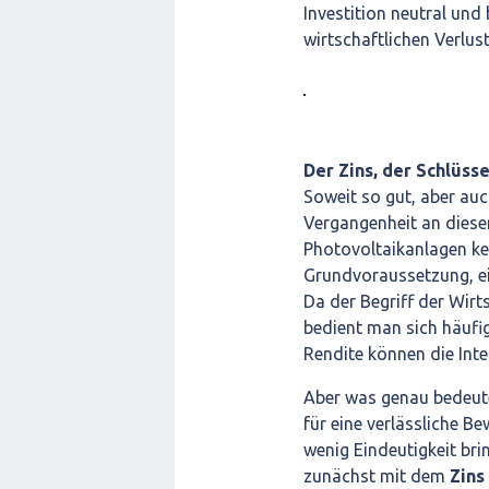
Investition neutral und 
wirtschaftlichen Verlust
Der Zins, der Schlüss
Soweit so gut, aber auc
Vergangenheit an dieser
Photovoltaikanlagen ke
Grundvoraussetzung, ein
Da der Begriff der Wirt
bedient man sich häufi
Rendite können die Inte
Aber was genau bedeute
für eine verlässliche B
wenig Eindeutigkeit br
zunächst mit dem
Zins