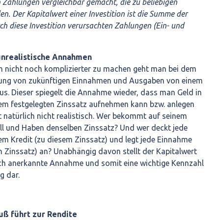
 Zahlungen vergleichbar gemacht, die zu beliebigen
en. Der Kapitalwert einer Investition ist die Summe der
ch diese Investition verursachten Zahlungen (Ein- und
unrealistische Annahmen
in nicht noch komplizierter zu machen geht man bei dem
nsung von zukünftigen Einnahmen und Ausgaben von einem
aus. Dieser spiegelt die Annahme wieder, dass man Geld in
sem festgelegten Zinssatz aufnehmen kann bzw. anlegen
 natürlich nicht realistisch. Wer bekommt auf seinem
ll und Haben denselben Zinssatz? Und wer deckt jede
em Kredit (zu diesem Zinssatz) und legt jede Einnahme
n Zinssatz) an? Unabhängig davon stellt der Kapitalwert
ch anerkannte Annahme und somit eine wichtige Kennzahl
g dar.
uß führt zur Rendite