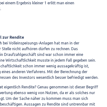
bei einem Ergebnis kleiner 1 erlitt man einen
.
el zur Rendite
h bei Volleinspeisungs-Anlagen hat man in der
 Stelle nicht aufhören dürfen zu rechnen. Das
in Draufzahlgeschäft sind war schon immer eine
e Wirtschaftlichkeit musste in jedem Fall gegeben sein.
schaftlichkeit schon immer wenig aussagekräftig ist,
g eines anderen Verfahrens. Mit der Berechnung der
ressen des Investors wesentlich besser befriedigt werden.
t eigentlich Rendite? Genau genommen ist dieser Begriff
ewertung ebenso wenig von Nutzen, da er als solches nur
ingt. Um der Sache näher zu kommen muss man sich
beschäftigen. Aussagen zu Rendite sind untrennbar mit