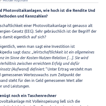
✦
Michael Vogtmann
nd Photovoltaikanlagen, wie hoch ist die Rendite Und
 Methoden und Kennzahlen?
schaftlichkeit einer Photovoltaikanlage ist genauso alt
rgien-Gesetz (EEG). Sehr gebräuchlich ist der Begriff der
s damit eigentlich auf sich?
gentlich, wenn man sagt eine Investition ist
ikipedia sagt dazu:
„Wirtschaftlichkeit ist ein allgemeines
enz im Sinne der Kosten-Nutzen-Relation […]. Sie wird
Verhältnis zwischen erreichtem Erfolg und dafür
insatz (Aufwand) definiert.“
Unter Ertrag versteht man
eld gemessenen Wertezuwachs zum Zeitpunkt der
and steht für den in Geld gemessenen Wert aller
r und Leistungen.
genügt noch ein Taschenrechner
ovoltaikanlage mit Volleinspeisung ließ sich die