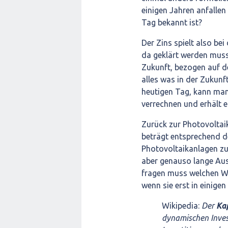
einigen Jahren anfalle
Tag bekannt ist?
Der Zins spielt also bei
da geklärt werden muss
Zukunft, bezogen auf d
alles was in der Zukunf
heutigen Tag, kann man
verrechnen und erhält e
Zurück zur Photovoltaik
beträgt entsprechend de
Photovoltaikanlagen z
aber genauso lange Au
fragen muss welchen Wer
wenn sie erst in einigen
Wikipedia:
Der
Kap
dynamischen Inves