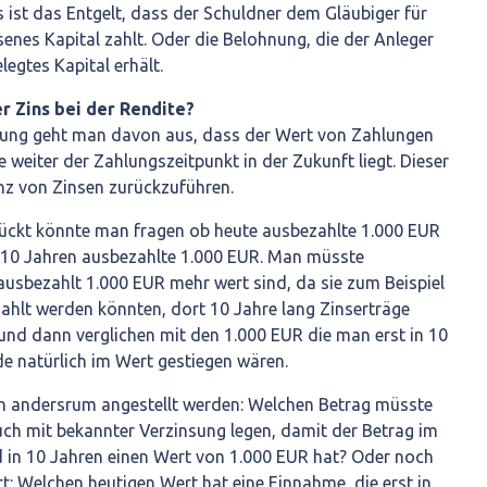
 ist das Entgelt, dass der Schuldner dem Gläubiger für
nes Kapital zahlt. Oder die Belohnung, die der Anleger
egtes Kapital erhält.
er Zins bei der Rendite?
hnung geht man davon aus, dass der Wert von Zahlungen
e weiter der Zahlungszeitpunkt in der Zukunft liegt. Dieser
tenz von Zinsen zurückzuführen.
ückt könnte man fragen ob heute ausbezahlte 1.000 EUR
 10 Jahren ausbezahlte 1.000 EUR. Man müsste
ausbezahlt 1.000 EUR mehr wert sind, da sie zum Beispiel
zahlt werden könnten, dort 10 Jahre lang Zinserträge
und dann verglichen mit den 1.000 EUR die man erst in 10
 natürlich im Wert gestiegen wären.
h andersrum angestellt werden: Welchen Betrag müsste
uch mit bekannter Verzinsung legen, damit der Betrag im
in 10 Jahren einen Wert von 1.000 EUR hat? Oder noch
t: Welchen heutigen Wert hat eine Einnahme, die erst in