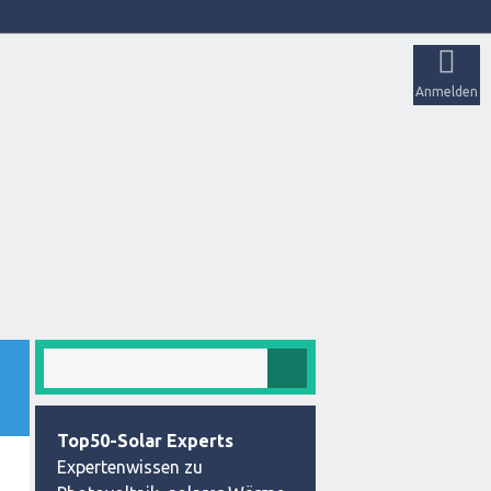
Anmelden
Top50-Solar Experts
Expertenwissen zu