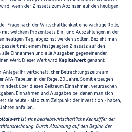
n wird, wenn der Zinssatz zum Abzinsen auf den heutigen
 der Frage nach der Wirtschaftlichkeit eine wichtige Rolle,
 mit welchem Prozentsatz Ein- und Auszahlungen in der
en heutigen Tag, abgezinst werden sollten. Bezieht man
t passiert mit einem festgelegten Zinssatz auf den
 alle Einnahmen und alle Ausgaben gegeneinander
inen Wert. Dieser Wert wird
Kapitalwert
genannt.
-Anlage: Ihr wirtschaftlicher Betrachtungszeitraum
r AfA-Tabellen in der Regel 20 Jahre. Somit erzeugen
umindest über diesen Zeitraum Einnahmen, verursachen
sgaben. Einnahmen und Ausgaben bei denen man sich
t sie heute - also zum Zeitpunkt der Investition - haben,
 Jahren anfallen.
italwert i
st eine betriebswirtschaftliche Kennziffer der
titionsrechnung. Durch Abzinsung auf den Beginn der