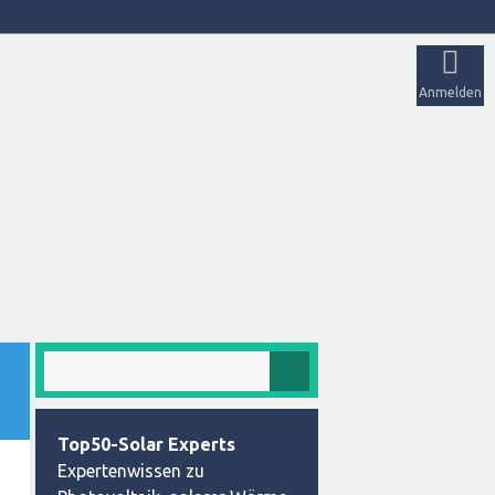
Anmelden
Top50-Solar Experts
Expertenwissen zu