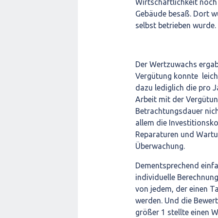
Wirtschaftlichkeit noch 
Gebäude besaß. Dort wur
selbst betrieben wurde.
Der Wertzuwachs ergab 
Vergütung konnte leich
dazu lediglich die pro 
Arbeit mit der Vergütun
Betrachtungsdauer nicht
allem die Investitionsk
Reparaturen und Wartun
Überwachung.
Dementsprechend einfach
individuelle Berechnun
von jedem, der einen T
werden. Und die Bewert
größer 1 stellte einen 