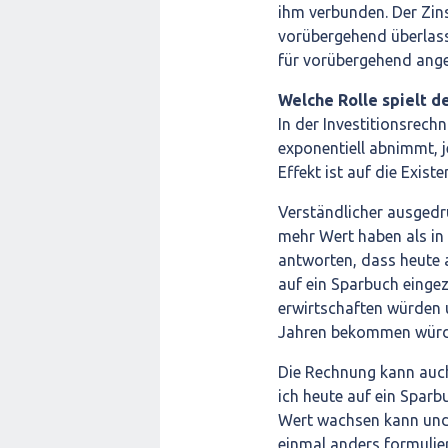
ihm verbunden. Der Zins
vorübergehend überlasse
für vorübergehend angel
Welche Rolle spielt d
In der Investitionsrec
exponentiell abnimmt, j
Effekt ist auf die Exis
Verständlicher ausgedr
mehr Wert haben als in
antworten, dass heute 
auf ein Sparbuch einge
erwirtschaften würden 
Jahren bekommen würde
Die Rechnung kann auc
ich heute auf ein Sparb
Wert wachsen kann und 
einmal anders formulier