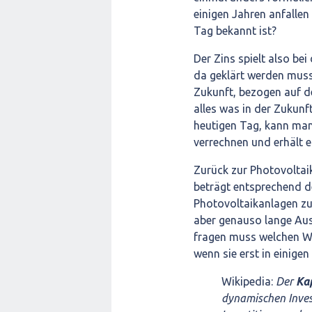
einigen Jahren anfalle
Tag bekannt ist?
Der Zins spielt also bei
da geklärt werden muss
Zukunft, bezogen auf d
alles was in der Zukunf
heutigen Tag, kann man
verrechnen und erhält e
Zurück zur Photovoltaik
beträgt entsprechend de
Photovoltaikanlagen z
aber genauso lange Au
fragen muss welchen Wer
wenn sie erst in einigen
Wikipedia:
Der
Kap
dynamischen Inves