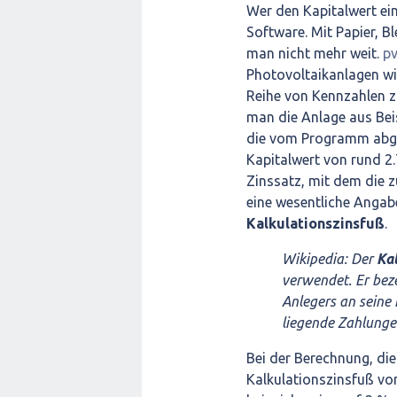
Wer den Kapitalwert ei
Software. Mit Papier, 
man nicht mehr weit.
p
Photovoltaikanlagen wi
Reihe von Kennzahlen zu
man die Anlage aus Beis
die vom Programm abgef
Kapitalwert von rund 2.
Zinssatz, mit dem die
eine wesentliche Angabe
Kalkulationszinsfuß
.
Wikipedia: Der
Ka
verwendet. Er bez
Anlegers an seine 
liegende Zahlunge
Bei der Berechnung, di
Kalkulationszinsfuß v