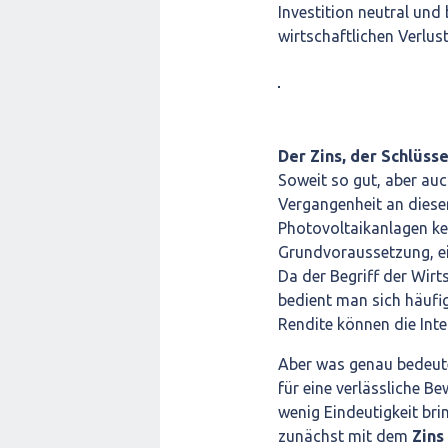
Investition neutral und 
wirtschaftlichen Verlust
Der Zins, der Schlüss
Soweit so gut, aber auc
Vergangenheit an dieser
Photovoltaikanlagen ke
Grundvoraussetzung, ein
Da der Begriff der Wirt
bedient man sich häufi
Rendite können die Inte
Aber was genau bedeute
für eine verlässliche B
wenig Eindeutigkeit br
zunächst mit dem
Zins