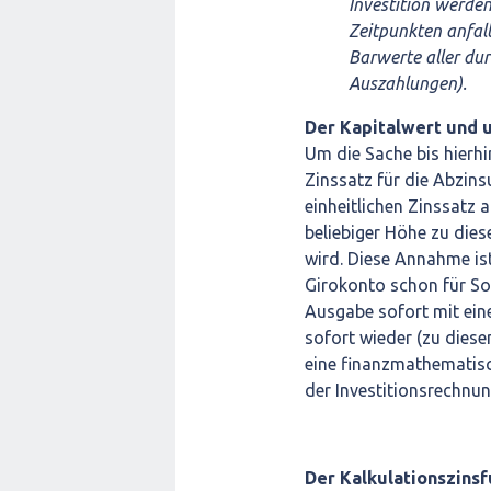
Investition werden
Zeitpunkten anfall
Barwerte aller dur
Auszahlungen).
Der Kapitalwert und 
Um die Sache bis hierh
Zinssatz für die Abzi
einheitlichen Zinssatz 
beliebiger Höhe zu die
wird. Diese Annahme ist
Girokonto schon für So
Ausgabe sofort mit ein
sofort wieder (zu diese
eine finanzmathematis
der Investitionsrechnun
Der Kalkulationszinsf