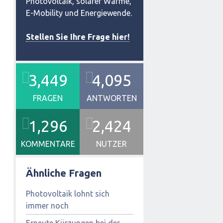
Photovoltaik, solarer Wärme,
E-Mobility und Energiewende.
Stellen Sie Ihre Frage hier!
3,449
4,095
FRAGEN
ANTWORTEN
1,296
2,424
KOMMENTARE
NUTZER
Ähnliche Fragen
Photovoltaik lohnt sich
immer noch
Erneute Kürzungen bei der