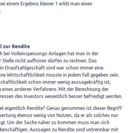
bei einem Ergebnis kleiner 1 erlitt man einen
.
el zur Rendite
h bei Volleinspeisungs-Anlagen hat man in der
 Stelle nicht aufhören dürfen zu rechnen. Das
in Draufzahlgeschäft sind war schon immer eine
e Wirtschaftlichkeit musste in jedem Fall gegeben sein.
schaftlichkeit schon immer wenig aussagekräftig ist,
g eines anderen Verfahrens. Mit der Berechnung der
ressen des Investors wesentlich besser befriedigt werden.
t eigentlich Rendite? Genau genommen ist dieser Begriff
ewertung ebenso wenig von Nutzen, da er als solches nur
ingt. Um der Sache näher zu kommen muss man sich
beschäftigen. Aussagen zu Rendite sind untrennbar mit