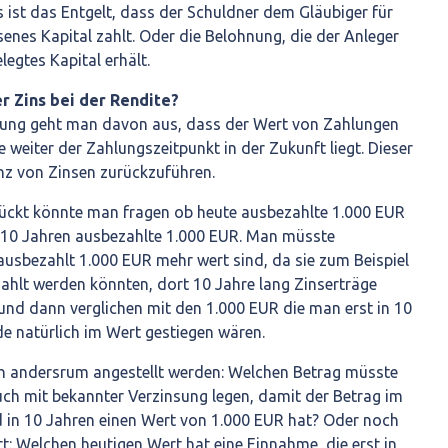
 ist das Entgelt, dass der Schuldner dem Gläubiger für
nes Kapital zahlt. Oder die Belohnung, die der Anleger
egtes Kapital erhält.
er Zins bei der Rendite?
hnung geht man davon aus, dass der Wert von Zahlungen
e weiter der Zahlungszeitpunkt in der Zukunft liegt. Dieser
tenz von Zinsen zurückzuführen.
ückt könnte man fragen ob heute ausbezahlte 1.000 EUR
 10 Jahren ausbezahlte 1.000 EUR. Man müsste
ausbezahlt 1.000 EUR mehr wert sind, da sie zum Beispiel
zahlt werden könnten, dort 10 Jahre lang Zinserträge
und dann verglichen mit den 1.000 EUR die man erst in 10
 natürlich im Wert gestiegen wären.
h andersrum angestellt werden: Welchen Betrag müsste
uch mit bekannter Verzinsung legen, damit der Betrag im
in 10 Jahren einen Wert von 1.000 EUR hat? Oder noch
t: Welchen heutigen Wert hat eine Einnahme, die erst in