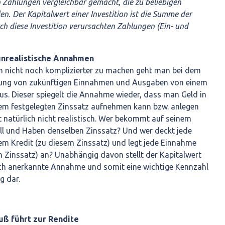
 Zahlungen vergleichbar gemacht, die zu beliebigen
en. Der Kapitalwert einer Investition ist die Summe der
ch diese Investition verursachten Zahlungen (Ein- und
unrealistische Annahmen
in nicht noch komplizierter zu machen geht man bei dem
nsung von zukünftigen Einnahmen und Ausgaben von einem
aus. Dieser spiegelt die Annahme wieder, dass man Geld in
sem festgelegten Zinssatz aufnehmen kann bzw. anlegen
 natürlich nicht realistisch. Wer bekommt auf seinem
ll und Haben denselben Zinssatz? Und wer deckt jede
em Kredit (zu diesem Zinssatz) und legt jede Einnahme
n Zinssatz) an? Unabhängig davon stellt der Kapitalwert
ch anerkannte Annahme und somit eine wichtige Kennzahl
g dar.
uß führt zur Rendite