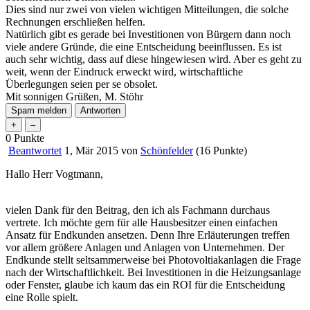
Dies sind nur zwei von vielen wichtigen Mitteilungen, die solche
Rechnungen erschließen helfen.
Natürlich gibt es gerade bei Investitionen von Bürgern dann noch
viele andere Gründe, die eine Entscheidung beeinflussen. Es ist
auch sehr wichtig, dass auf diese hingewiesen wird. Aber es geht zu
weit, wenn der Eindruck erweckt wird, wirtschaftliche
Überlegungen seien per se obsolet.
Mit sonnigen Grüßen, M. Stöhr
0
Punkte
Beantwortet
1, Mär 2015
von
Schönfelder
(
16
Punkte)
Hallo Herr Vogtmann,
vielen Dank für den Beitrag, den ich als Fachmann durchaus
vertrete. Ich möchte gern für alle Hausbesitzer einen einfachen
Ansatz für Endkunden ansetzen. Denn Ihre Erläuterungen treffen
vor allem größere Anlagen und Anlagen von Unternehmen. Der
Endkunde stellt seltsammerweise bei Photovoltiakanlagen die Frage
nach der Wirtschaftlichkeit. Bei Investitionen in die Heizungsanlage
oder Fenster, glaube ich kaum das ein ROI für die Entscheidung
eine Rolle spielt.