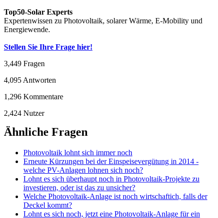
Top50-Solar Experts
Expertenwissen zu Photovoltaik, solarer Wärme, E-Mobility und
Energiewende.
Stellen Sie Ihre Frage hier!
3,449
Fragen
4,095
Antworten
1,296
Kommentare
2,424
Nutzer
Ähnliche Fragen
Photovoltaik lohnt sich immer noch
Erneute Kürzungen bei der Einspeisevergütung in 2014 -
welche PV-Anlagen lohnen sich noch?
Lohnt es sich überhaupt noch in Photovoltaik-Projekte zu
investieren, oder ist das zu unsicher?
Welche Photovoltaik-Anlage ist noch wirtschaftich, falls der
Deckel kommt?
Lohnt es sich noch, jetzt eine Photovoltaik-Anlage für ein