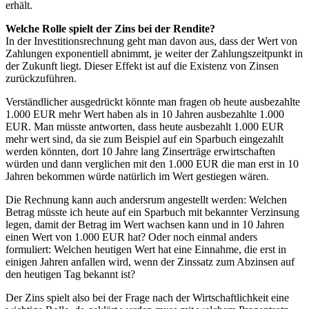
erhält.
Welche Rolle spielt der Zins bei der Rendite?
In der Investitionsrechnung geht man davon aus, dass der Wert von
Zahlungen exponentiell abnimmt, je weiter der Zahlungszeitpunkt in
der Zukunft liegt. Dieser Effekt ist auf die Existenz von Zinsen
zurückzuführen.
Verständlicher ausgedrückt könnte man fragen ob heute ausbezahlte
1.000 EUR mehr Wert haben als in 10 Jahren ausbezahlte 1.000
EUR. Man müsste antworten, dass heute ausbezahlt 1.000 EUR
mehr wert sind, da sie zum Beispiel auf ein Sparbuch eingezahlt
werden könnten, dort 10 Jahre lang Zinserträge erwirtschaften
würden und dann verglichen mit den 1.000 EUR die man erst in 10
Jahren bekommen würde natürlich im Wert gestiegen wären.
Die Rechnung kann auch andersrum angestellt werden: Welchen
Betrag müsste ich heute auf ein Sparbuch mit bekannter Verzinsung
legen, damit der Betrag im Wert wachsen kann und in 10 Jahren
einen Wert von 1.000 EUR hat? Oder noch einmal anders
formuliert: Welchen heutigen Wert hat eine Einnahme, die erst in
einigen Jahren anfallen wird, wenn der Zinssatz zum Abzinsen auf
den heutigen Tag bekannt ist?
Der Zins spielt also bei der Frage nach der Wirtschaftlichkeit eine