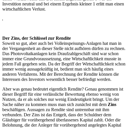
Investition neutral und bei einem Ergebnis kleiner 1 erlitt man einen
wirtschaftlichen Verlust.
Der Zins, der Schlüssel zur Rendite
Soweit so gut, aber auch bei Volleinspeisungs-Anlagen hat man in
der Vergangenheit an dieser Stelle nicht aufhören dürfen zu rechnen.
Das Photovoltaikanlagen kein Draufzahlgeschäft sind war schon
immer eine Grundvoraussetzung, eine Wirtschaftlichkeit musste in
jedem Fall gegeben sein. Da der Begriff der Wirtschaftlichkeit schon
immer wenig aussagekräftig ist, bedient man sich häufig eines
anderen Verfahrens. Mit der Berechnung der Rendite können die
Interessen des Investors wesentlich besser befriedigt werden.
Aber was genau bedeutet eigentlich Rendite? Genau genommen ist
dieser Begriff für eine verlässliche Bewertung ebenso wenig von
Nutzen, da er als solches nur wenig Eindeutigkeit bringt. Um der
Sache näher zu kommen muss man sich zunächst mit dem
Zins
beschäftigen. Aussagen zu Rendite sind untrennbar mit ihm
verbunden. Der Zins ist das Entgelt, dass der Schuldner dem
Gläubiger für vorübergehend überlassenes Kapital zahlt. Oder die
Belohnung, die der Anleger für vorübergehend angelegtes Kapital