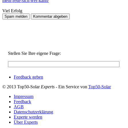
mehr-rette-sich-wer-kann/
Viel Erfolg
Stellen Sie Ihre eigene Frage:
Feedback geben
© 2013 Top50-Solar
Experts
- Ein Service von
Top50-Solar
Impressum
Feedback
AGB
Datenschutzerklärung
Experte werden
Über Experts