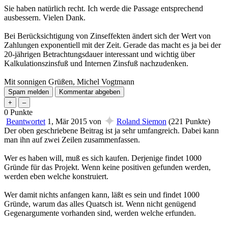
Sie haben natürlich recht. Ich werde die Passage entsprechend
ausbessern. Vielen Dank.
Bei Berücksichtigung von Zinseffekten ändert sich der Wert von
Zahlungen exponentiell mit der Zeit. Gerade das macht es ja bei der
20-jährigen Betrachtungsdauer interessant und wichtig über
Kalkulationszinsfuß und Internen Zinsfuß nachzudenken.
Mit sonnigen Grüßen, Michel Vogtmann
0
Punkte
✦
Beantwortet
1, Mär 2015
von
Roland Siemon
(
221
Punkte)
Der oben geschriebene Beitrag ist ja sehr umfangreich. Dabei kann
man ihn auf zwei Zeilen zusammenfassen.
Wer es haben will, muß es sich kaufen. Derjenige findet 1000
Gründe für das Projekt. Wenn keine positiven gefunden werden,
werden eben welche konstruiert.
Wer damit nichts anfangen kann, läßt es sein und findet 1000
Gründe, warum das alles Quatsch ist. Wenn nicht genügend
Gegenargumente vorhanden sind, werden welche erfunden.