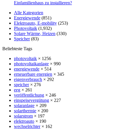
Einfamilienhaus zu installieren?
Alle Kategorien
Energiewende
(851)
Elektroauto, E-mobility
(253)
Photovoltaik
(1,932)
Solare Wärme, Heizen
(330)
Speicher
(83)
Beliebteste Tags
photovoltaik
× 1256
photovoltaikanlage
× 990
energiewende
× 514
erneuerbare energien
× 345
eigenverbrauch
× 292
speicher
× 276
eeg
× 261
veröffentlichung
× 246
einspeisevergütung
× 227
solaranlage
× 209
solarthermie
× 200
solarstrom
× 197
elektroauto
× 190
wechselrichter
× 162