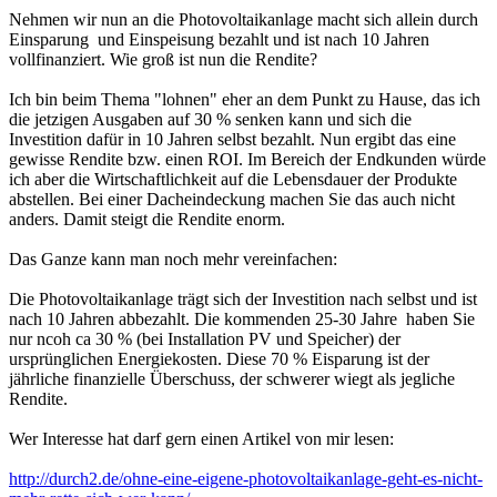
Nehmen wir nun an die Photovoltaikanlage macht sich allein durch
Einsparung und Einspeisung bezahlt und ist nach 10 Jahren
vollfinanziert. Wie groß ist nun die Rendite?
Ich bin beim Thema "lohnen" eher an dem Punkt zu Hause, das ich
die jetzigen Ausgaben auf 30 % senken kann und sich die
Investition dafür in 10 Jahren selbst bezahlt. Nun ergibt das eine
gewisse Rendite bzw. einen ROI. Im Bereich der Endkunden würde
ich aber die Wirtschaftlichkeit auf die Lebensdauer der Produkte
abstellen. Bei einer Dacheindeckung machen Sie das auch nicht
anders. Damit steigt die Rendite enorm.
Das Ganze kann man noch mehr vereinfachen:
Die Photovoltaikanlage trägt sich der Investition nach selbst und ist
nach 10 Jahren abbezahlt. Die kommenden 25-30 Jahre haben Sie
nur ncoh ca 30 % (bei Installation PV und Speicher) der
ursprünglichen Energiekosten. Diese 70 % Eisparung ist der
jährliche finanzielle Überschuss, der schwerer wiegt als jegliche
Rendite.
Wer Interesse hat darf gern einen Artikel von mir lesen:
http://durch2.de/ohne-eine-eigene-photovoltaikanlage-geht-es-nicht-