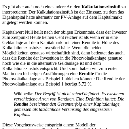
Es gibt aber auch noch eine andere Art den
Kalkulationszinsfuß
zu
interpretieren: Der Kalkulationszinsfuß ist der Zinssatz, zu dem das
Eigenkapital hätte alternativ zur PV-Anlage auf dem Kapitalmarkt
angelegt werden können.
Kapitalwert Null heißt nach der obigen Erkenntnis, dass der Investor
zum Zeitpunkt Heute keinen Cent reicher ist als wenn er in eine
Geldanlage auf dem Kapitalmarkt mit einer Rendite in Höhe des
Kalkulationszinsfußes investiert hätte. Wenn die beiden
Möglichkeiten genauso wirtschaftlich sind, dann bedeutet das auch,
dass die Rendite der Investition in die Photovoltaikanlage genauso
hoch wie die in die alternative Geldanlage ist und dem
Kalkulationszinsfuß entspricht. Und somit haben wir zum ersten
Mal in den bisherigen Ausführungen eine
Rendite
für die
Photovoltaikanlage aus Beispiel 1 ableiten können: Die Rendite der
Photovoltaikanlage aus Beispiel 1 beträgt 5,72 %.
Wikipedia:
Der Begriff ist nicht scharf definiert. Es existieren
verschiedene Arten von Renditen. Eine Definition lautet: Die
Rendite
bezeichnet den Gesamterfolg einer Kapitalanlage,
gemessen als tatsächliche Verzinsung des eingesetzten
Kapitals.
Diese Vorgehensweise entspricht einem Modell der