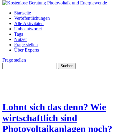
Startseite
Veröffentlichungen
Alle Aktivitäten
Unbeantwortet
Tags
Nutzer
Frage stellen
Über Experts
Frage stellen
Lohnt sich das denn? Wie
wirtschaftlich sind
Photovoltaikanlagen noch?