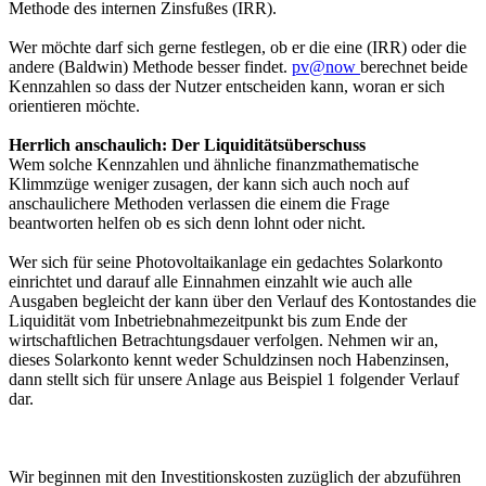
Methode des internen Zinsfußes (IRR).
Wer möchte darf sich gerne festlegen, ob er die eine (IRR) oder die
andere (Baldwin) Methode besser findet.
pv@now
berechnet beide
Kennzahlen so dass der Nutzer entscheiden kann, woran er sich
orientieren möchte.
Herrlich anschaulich: Der Liquiditätsüberschuss
Wem solche Kennzahlen und ähnliche finanzmathematische
Klimmzüge weniger zusagen, der kann sich auch noch auf
anschaulichere Methoden verlassen die einem die Frage
beantworten helfen ob es sich denn lohnt oder nicht.
Wer sich für seine Photovoltaikanlage ein gedachtes Solarkonto
einrichtet und darauf alle Einnahmen einzahlt wie auch alle
Ausgaben begleicht der kann über den Verlauf des Kontostandes die
Liquidität vom Inbetriebnahmezeitpunkt bis zum Ende der
wirtschaftlichen Betrachtungsdauer verfolgen. Nehmen wir an,
dieses Solarkonto kennt weder Schuldzinsen noch Habenzinsen,
dann stellt sich für unsere Anlage aus Beispiel 1 folgender Verlauf
dar.
Wir beginnen mit den Investitionskosten zuzüglich der abzuführen