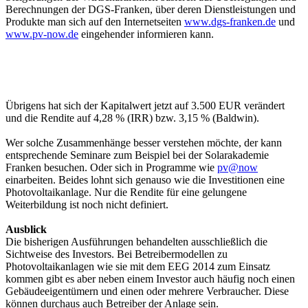
Berechnungen der DGS-Franken, über deren Dienstleistungen und
Produkte man sich auf den Internetseiten
www.dgs-franken.de
und
www.pv-now.de
eingehender informieren kann.
Übrigens hat sich der Kapitalwert jetzt auf 3.500 EUR verändert
und die Rendite auf 4,28 % (IRR) bzw. 3,15 % (Baldwin).
Wer solche Zusammenhänge besser verstehen möchte, der kann
entsprechende Seminare zum Beispiel bei der Solarakademie
Franken besuchen. Oder sich in Programme wie
pv@now
einarbeiten. Beides lohnt sich genauso wie die Investitionen eine
Photovoltaikanlage. Nur die Rendite für eine gelungene
Weiterbildung ist noch nicht definiert.
Ausblick
Die bisherigen Ausführungen behandelten ausschließlich die
Sichtweise des Investors. Bei Betreibermodellen zu
Photovoltaikanlagen wie sie mit dem EEG 2014 zum Einsatz
kommen gibt es aber neben einem Investor auch häufig noch einen
Gebäudeeigentümern und einen oder mehrere Verbraucher. Diese
können durchaus auch Betreiber der Anlage sein.