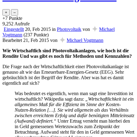
+7
Punkte
9,252
Aufrufe
✦
Eingestellt
20, Feb 2015
in
Photovoltaik
von
Michael
Vogtmann
(
237
Punkte)
✦
Bearbeitet
21, Feb 2015
von
Michael Vogtmann
Wie Wirtschaftlich sind Photovoltaikanlagen, wie hoch ist die
Rendite Und was gibt es noch für Methoden und Kennzahlen?
Die Frage nach der Wirtschaftlichkeit einer Photovoltaikanlage ist
genauso alt wie das Erneuerbare-Energien-Gesetz (EEG). Sehr
gebräuchlich ist der Begriff der Rendite. Aber was hat es damit
eigentlich auf sich?
Was bedeutet es eigentlich, wenn man sagt eine Investition ist
wirtschaftlich? Wikipedia sagt dazu:
„Wirtschaftlichkeit ist ein
allgemeines Maß für die Effizienz im Sinne der Kosten-
Nutzen-Relation […]. Sie wird allgemein als das Verhältnis
zwischen erreichtem Erfolg und dafür benötigten Mitteleinsatz
(Aufwand) definiert.“
Unter Ertrag versteht man hierbei den
in Geld gemessenen Wertezuwachs zum Zeitpunkt der
Betrachtung. Aufwand steht für den in Geld gemessenen Wert