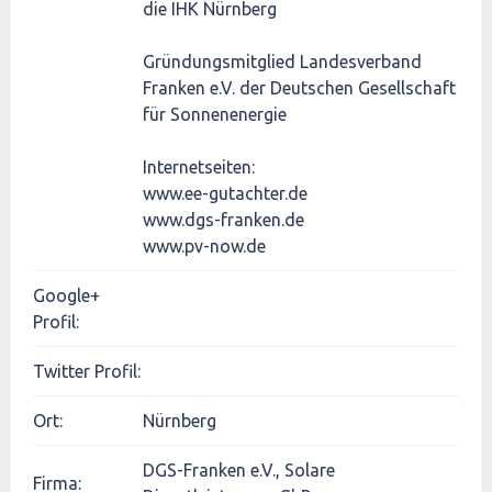
die IHK Nürnberg
Gründungsmitglied Landesverband
Franken e.V. der Deutschen Gesellschaft
für Sonnenenergie
Internetseiten:
www.ee-gutachter.de
www.dgs-franken.de
www.pv-now.de
Google+
Profil:
Twitter Profil:
Ort:
Nürnberg
DGS-Franken e.V., Solare
Firma: