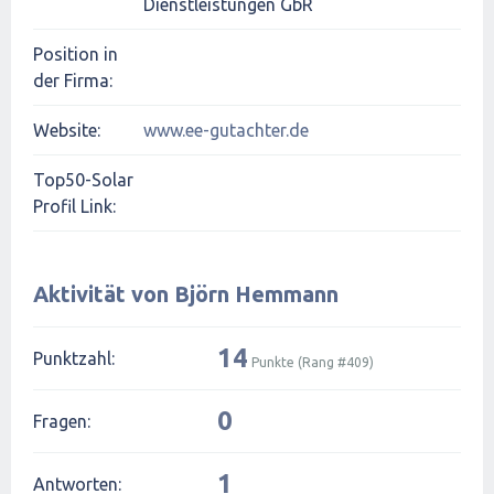
Dienstleistungen GbR
Position in
der Firma:
Website:
www.ee-gutachter.de
Top50-Solar
Profil Link:
Aktivität von Björn Hemmann
14
Punktzahl:
Punkte (Rang #
409
)
0
Fragen:
1
Antworten: