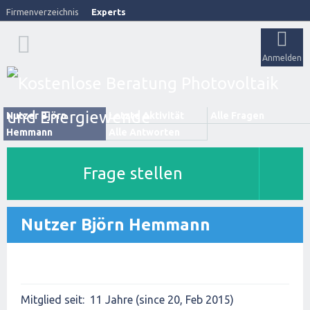
Firmenverzeichnis
Experts
Anmelden
Nutzer Björn
Letzte Aktivität
Alle Fragen
Hemmann
Alle Antworten
Frage stellen
Nutzer Björn Hemmann
Mitglied seit:
11 Jahre (since 20, Feb 2015)