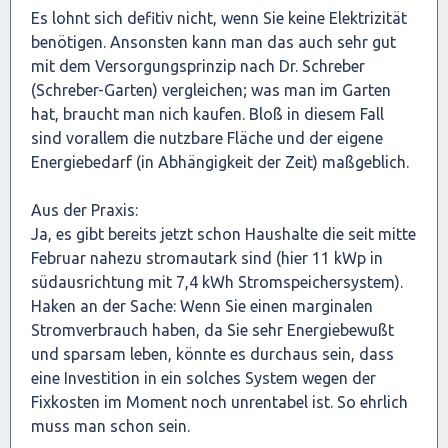
Es lohnt sich defitiv nicht, wenn Sie keine Elektrizität
benötigen. Ansonsten kann man das auch sehr gut
mit dem Versorgungsprinzip nach Dr. Schreber
(Schreber-Garten) vergleichen; was man im Garten
hat, braucht man nich kaufen. Bloß in diesem Fall
sind vorallem die nutzbare Fläche und der eigene
Energiebedarf (in Abhängigkeit der Zeit) maßgeblich.
Aus der Praxis:
Ja, es gibt bereits jetzt schon Haushalte die seit mitte
Februar nahezu stromautark sind (hier 11 kWp in
südausrichtung mit 7,4 kWh Stromspeichersystem).
Haken an der Sache: Wenn Sie einen marginalen
Stromverbrauch haben, da Sie sehr Energiebewußt
und sparsam leben, könnte es durchaus sein, dass
eine Investition in ein solches System wegen der
Fixkosten im Moment noch unrentabel ist. So ehrlich
muss man schon sein.