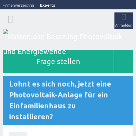
Firmenverzeichnis
Experts
Anmelden
Frage stellen
Lohnt es sich noch, jetzt eine
Photovoltaik-Anlage für ein
Einfamilienhaus zu
installieren?