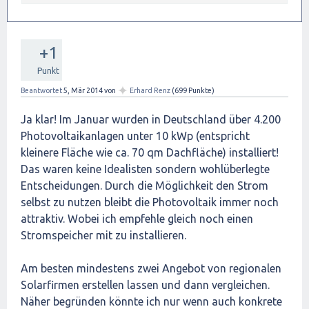
+1
Punkt
✦
Beantwortet
5, Mär 2014
von
Erhard Renz
(
699
Punkte)
Ja klar! Im Januar wurden in Deutschland über 4.200
Photovoltaikanlagen unter 10 kWp (entspricht
kleinere Fläche wie ca. 70 qm Dachfläche) installiert!
Das waren keine Idealisten sondern wohlüberlegte
Entscheidungen. Durch die Möglichkeit den Strom
selbst zu nutzen bleibt die Photovoltaik immer noch
attraktiv. Wobei ich empfehle gleich noch einen
Stromspeicher mit zu installieren.
Am besten mindestens zwei Angebot von regionalen
Solarfirmen erstellen lassen und dann vergleichen.
Näher begründen könnte ich nur wenn auch konkrete