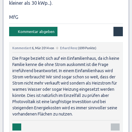
kleiner als 30 kWp...).
MfG
✦
Kommentiert
6, Mär 2014
von
Erhard Renz
(
699
Punkte)
Die Frage bezieht sich auf ein Einfamilienhaus, da ich keine
Familie kenne die ohne Strom auskommt ist die Frage
irreführend beantwortet. In einem Einfamilienhaus wird
Strom verbraucht! Wir sind sogar schon so weit, dass der
Strom nicht mehr verkauft wird sondern als Heizstrom für
warmes Wasser oder sogar Heizung eingesetzt werden
könnte. Dies ist natürlich im Einzelfall zu prüfen aber
Photovoltaik ist eine langfristige Investition und bei
steigenden Energiekosten wird es immer sinnvoller seine
vorhandenen Flächen zu nutzen.