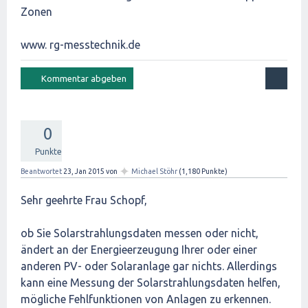
Zonen
www. rg-messtechnik.de
0
Punkte
✦
Beantwortet
23, Jan 2015
von
Michael Stöhr
(
1,180
Punkte)
Sehr geehrte Frau Schopf,
ob Sie Solarstrahlungsdaten messen oder nicht,
ändert an der Energieerzeugung Ihrer oder einer
anderen PV- oder Solaranlage gar nichts. Allerdings
kann eine Messung der Solarstrahlungsdaten helfen,
mögliche Fehlfunktionen von Anlagen zu erkennen.