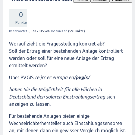
0
Punkte
Beantwortet
5, Jan 2015
von
Johann Karl
(
59
Punkte)
Worauf zieht die Fragesstellung konkret ab?
Soll der Ertrag einer bestehenden Anlage kontrolliert
werden oder soll für eine neue Anlage der Ertrag
ermittelt werden?
Über PVGIS
re.jrc.ec.europa.eu/
pvgis
/
haben Sie die Möglichkeit für alle Flächen in
Deutschland den solaren Einstrahlungsertrag
sich
anzeigen zu lassen.
Für bestehende Anlagen bieten einige
Wechselrichterhersteller auch Einstahlungssensoren
an, mit denen dann ein gewisser Vergleich möglich ist.