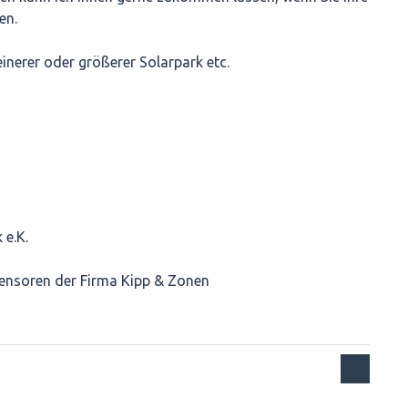
en.
inerer oder größerer Solarpark etc.
e.K.
sensoren der Firma Kipp & Zonen