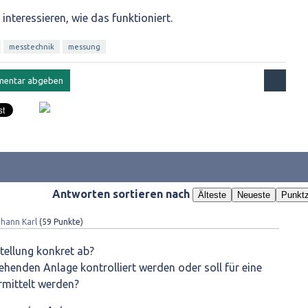
teressieren, wie das funktioniert.
messtechnik
messung
Antworten sortieren nach
Älteste
Neueste
Punktz
hann Karl
(
59
Punkte)
tellung konkret ab?
tehenden Anlage kontrolliert werden oder soll für eine
rmittelt werden?