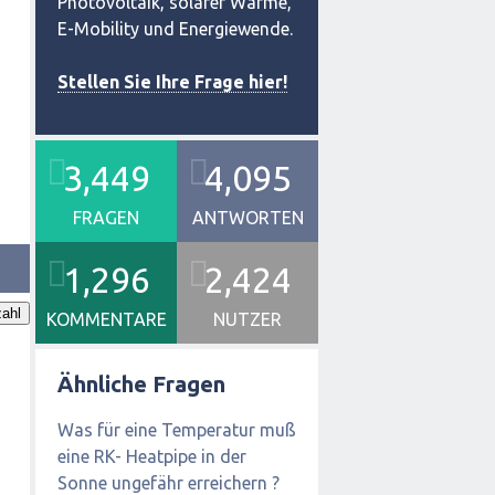
Photovoltaik, solarer Wärme,
E-Mobility und Energiewende.
Stellen Sie Ihre Frage hier!
3,449
4,095
FRAGEN
ANTWORTEN
1,296
2,424
ahl
KOMMENTARE
NUTZER
Ähnliche Fragen
Was für eine Temperatur muß
eine RK- Heatpipe in der
Sonne ungefähr erreichern ?