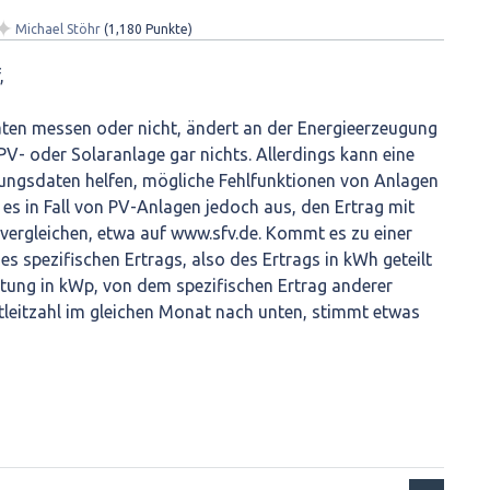
✦
Michael Stöhr
(
1,180
Punkte)
,
aten messen oder nicht, ändert an der Energieerzeugung
PV- oder Solaranlage gar nichts. Allerdings kann eine
ungsdaten helfen, mögliche Fehlfunktionen von Anlagen
 es in Fall von PV-Anlagen jedoch aus, den Ertrag mit
vergleichen, etwa auf www.sfv.de. Kommt es zu einer
s spezifischen Ertrags, also des Ertrags in kWh geteilt
istung in kWp, von dem spezifischen Ertrag anderer
tleitzahl im gleichen Monat nach unten, stimmt etwas