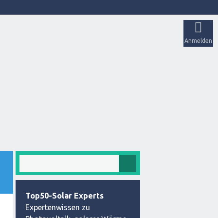
Anmelden
Top50-Solar Experts
Expertenwissen zu