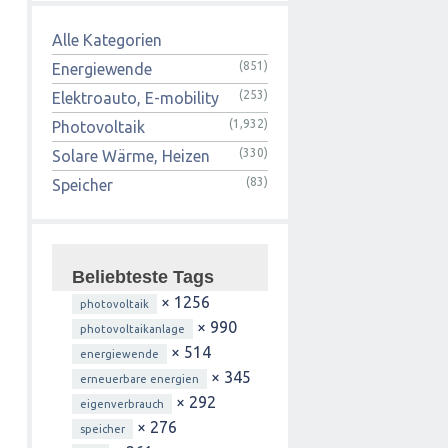
Alle Kategorien
(851)
Energiewende
(253)
Elektroauto, E-mobility
(1,932)
Photovoltaik
(330)
Solare Wärme, Heizen
(83)
Speicher
Beliebteste Tags
× 1256
photovoltaik
× 990
photovoltaikanlage
× 514
energiewende
× 345
erneuerbare energien
× 292
eigenverbrauch
× 276
speicher