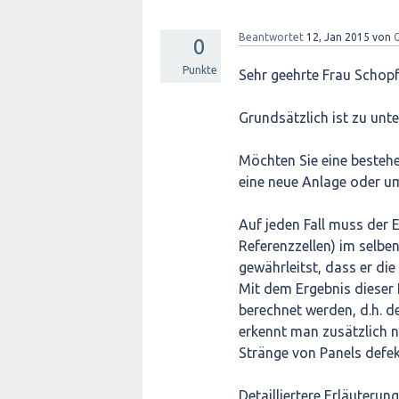
Beantwortet
12, Jan 2015
von
0
Punkte
Sehr geehrte Frau Schopf
Grundsätzlich ist zu unt
Möchten Sie eine besteh
eine neue Anlage oder um
Auf jeden Fall muss der 
Referenzzellen) im selbe
gewährleitst, dass er di
Mit dem Ergebnis dieser
berechnet werden, d.h. 
erkennt man zusätzlich 
Stränge von Panels defek
Detailliertere Erläuteru