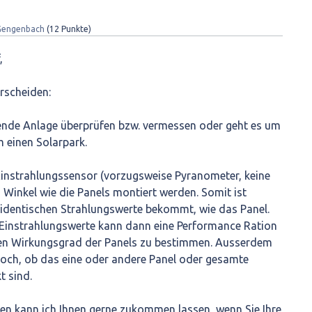
Gengenbach
(
12
Punkte)
,
erscheiden:
ende Anlage überprüfen bzw. vermessen oder geht es um
 einen Solarpark.
Einstrahlungssensor (vorzugsweise Pyranometer, keine
n Winkel wie die Panels montiert werden. Somit ist
e identischen Strahlungswerte bekommt, wie das Panel.
 Einstrahlungswerte kann dann eine Performance Ration
den Wirkungsgrad der Panels zu bestimmen. Ausserdem
noch, ob das eine oder andere Panel oder gesamte
t sind.
ngen kann ich Ihnen gerne zukommen lassen, wenn Sie Ihre