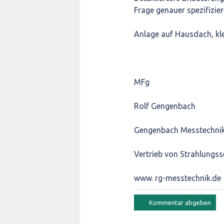
Frage genauer spezifizier
Anlage auf Hausdach, kle
MFg
Rolf Gengenbach
Gengenbach Messtechnik 
Vertrieb von Strahlungs
www. rg-messtechnik.de