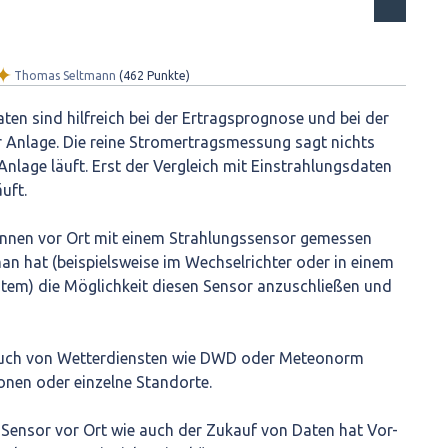
✦
Thomas Seltmann
(
462
Punkte)
ten sind hilfreich bei der Ertragsprognose und bei der
r Anlage. Die reine Stromertragsmessung sagt nichts
Anlage läuft. Erst der Vergleich mit Einstrahlungsdaten
uft.
nnen vor Ort mit einem Strahlungssensor gemessen
n hat (beispielsweise im Wechselrichter oder in einem
tem) die Möglichkeit diesen Sensor anzuschließen und
auch von Wetterdiensten wie DWD oder Meteonorm
onen oder einzelne Standorte.
Sensor vor Ort wie auch der Zukauf von Daten hat Vor-