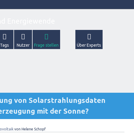
Tags
Nutzer
Frage stellen
Über Experts
ssung von Solarstrahlungsdaten
eerzeugung mit der Sonne?
ovoltaik
von
Helene Schopf