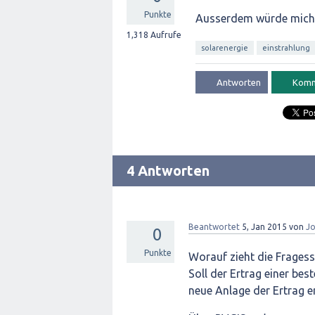
Punkte
Ausserdem würde mich in
1,318
Aufrufe
solarenergie
einstrahlung
4 Antworten
Beantwortet
5, Jan 2015
von
Jo
0
Punkte
Worauf zieht die Fragess
Soll der Ertrag einer bes
neue Anlage der Ertrag e