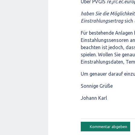
Über PVGIS
re.jrc.ec.eur
haben Sie die Möglichkeit
Einstrahlungsertrag
sich
Für bestehende Anlagen b
Einstahlungssensoren an,
beachten ist jedoch, das
spielen. Wollen Sie genau
Einstrahlungsdaten, Tem
Um genauer darauf einzug
Sonnige Grüße
Johann Karl