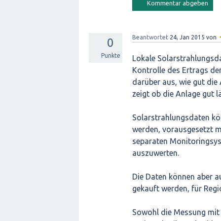
Beantwortet
24, Jan 2015
von
0
Punkte
Lokale Solarstrahlungsda
Kontrolle des Ertrags de
darüber aus, wie gut die 
zeigt ob die Anlage gut lä
Solarstrahlungsdaten kö
werden, vorausgesetzt ma
separaten Monitoringsys
auszuwerten.
Die Daten können aber 
gekauft werden, für Regi
Sowohl die Messung mit 