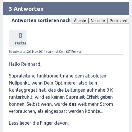
3 Antworten
Antworten sortieren nach
Älteste
Neueste
Punktzahl
0
Punkte
Beantwortet
26, Nov 2014
von
Knut Kohl
(
27
Punkte)
Hallo Reinhard,
Supraleitung funktioniert nahe dem absoluten
Nullpunkt, wenn Dein Optimierer also kein
Kühlaggregat hat, das die Leitungen auf nahe 0 K
runterkühlt, wird es keinen Supraleit-Effekt geben
können. Selbst wenn, würde
das
weit mehr Strom
verbrauchen, als eingespart werden könnte...
Lass lieber die Finger davon.