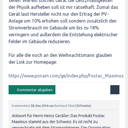
sehen. Wie ein solches Gerät die Gestzmäßigkeiten
der Physik aufheben soll ist mir rätselhaft. Zumal das
Gerät laut Hersteller nicht nur den Ertrag der PV-
Anlage um 10% erhöhen soll sondern zusätzlich den
Stromverbrauch im Gebäude um bis zu 18%
verringern und außerdem die Entstehung elektrischer
Felder im Gebäude reduzieren.
Für alle die noch an den Weihnachtsmann glauben
der Link zur Homepage:
https://www.psiram.com/ge/index.php/Fostac_Maximus
Kommentiert
28, Nov 2014
von
Reinhard Obst
(
36
Punkte)
Antwort für Herrn Heinz Geckler: Das Produkt Fostac
Maximus stammt aus der Schweiz. Es ist nicht zu
verwechseln mit dem Stromoptimierer. Die Organisation