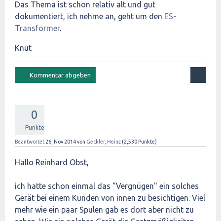
Das Thema ist schon relativ alt und gut
dokumentiert, ich nehme an, geht um den
ES-
Transformer
.
Knut
0
Punkte
Beantwortet
26, Nov 2014
von
Geckler, Heinz
(
2,530
Punkte)
Hallo Reinhard Obst,
ich hatte schon einmal das "Vergnügen" ein solches
Gerät bei einem Kunden von innen zu besichtigen. Viel
mehr wie ein paar Spulen gab es dort aber nicht zu