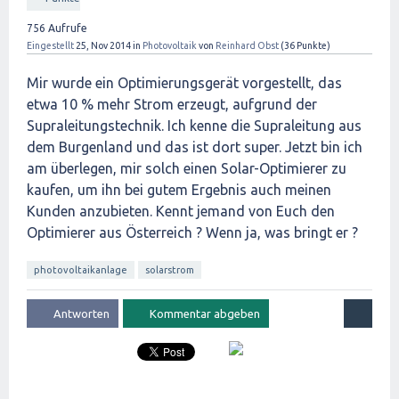
756
Aufrufe
Eingestellt
25, Nov 2014
in
Photovoltaik
von
Reinhard Obst
(
36
Punkte)
Mir wurde ein Optimierungsgerät vorgestellt, das
etwa 10 % mehr Strom erzeugt, aufgrund der
Supraleitungstechnik. Ich kenne die Supraleitung aus
dem Burgenland und das ist dort super. Jetzt bin ich
am überlegen, mir solch einen Solar-Optimierer zu
kaufen, um ihn bei gutem Ergebnis auch meinen
Kunden anzubieten. Kennt jemand von Euch den
Optimierer aus Österreich ? Wenn ja, was bringt er ?
photovoltaikanlage
solarstrom