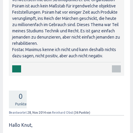
Psiram ist auch kein Maßstab für irgendwelche objektive
Feststellungen. Psiram hat vor einiger Zeit auch Produkte
verunglimpft, ins Reich der Märchen geschickt, die heute
zu millionenfach im Gebrauch sind. Dieses Thema war Teil
meines Studiums Technik und Recht. Es ist ganz einfach
jemanden zu denunzieren, aber nicht einfach jemanden zu
rehabilitieren.
Fostac Maximus kenne ich nicht und kann deshalb nichts
dazu sagen, nicht positiv, aber auch nicht negativ.
0
Punkte
Beantwortet
28, Nov 2014
von
Reinhard Obst
(
36
Punkte)
Hallo Knut,