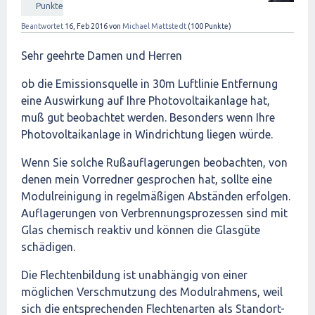
Punkte
Beantwortet
16, Feb 2016
von
Michael Mattstedt
(
100
Punkte)
Sehr geehrte Damen und Herren
ob die Emissionsquelle in 30m Luftlinie Entfernung
eine Auswirkung auf Ihre Photovoltaikanlage hat,
muß gut beobachtet werden. Besonders wenn Ihre
Photovoltaikanlage in Windrichtung liegen würde.
Wenn Sie solche Rußauflagerungen beobachten, von
denen mein Vorredner gesprochen hat, sollte eine
Modulreinigung in regelmäßigen Abständen erfolgen.
Auflagerungen von Verbrennungsprozessen sind mit
Glas chemisch reaktiv und können die Glasgüte
schädigen.
Die Flechtenbildung ist unabhängig von einer
möglichen Verschmutzung des Modulrahmens, weil
sich die entsprechenden Flechtenarten als Standort-