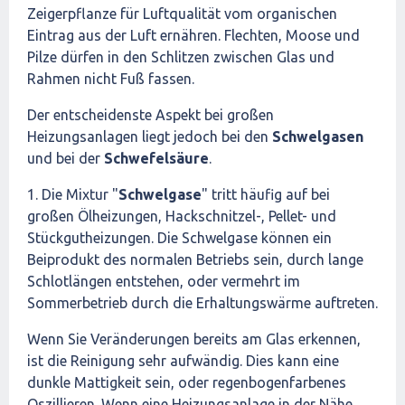
Zeigerpflanze für Luftqualität vom organischen
Eintrag aus der Luft ernähren. Flechten, Moose und
Pilze dürfen in den Schlitzen zwischen Glas und
Rahmen nicht Fuß fassen.
Der entscheidenste Aspekt bei großen
Heizungsanlagen liegt jedoch bei den
Schwelgasen
und bei der
Schwefelsäure
.
1. Die Mixtur "
Schwelgase
" tritt häufig auf bei
großen Ölheizungen, Hackschnitzel-, Pellet- und
Stückgutheizungen. Die Schwelgase können ein
Beiprodukt des normalen Betriebs sein, durch lange
Schlotlängen entstehen, oder vermehrt im
Sommerbetrieb durch die Erhaltungswärme auftreten.
Wenn Sie Veränderungen bereits am Glas erkennen,
ist die Reinigung sehr aufwändig. Dies kann eine
dunkle Mattigkeit sein, oder regenbogenfarbenes
Oszillieren. Wenn eine Heizungsanlage in der Nähe