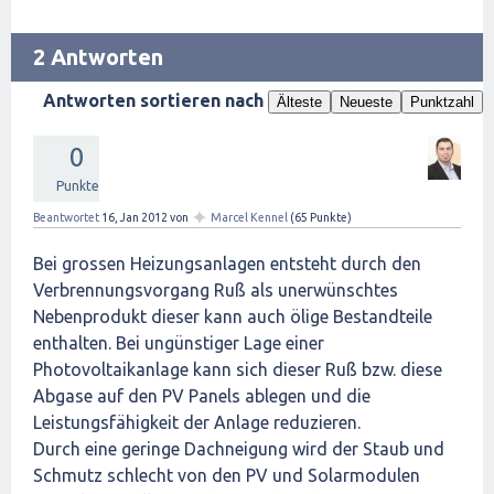
2 Antworten
Antworten sortieren nach
Älteste
Neueste
Punktzahl
0
Punkte
✦
Beantwortet
16, Jan 2012
von
Marcel Kennel
(
65
Punkte)
Bei grossen Heizungsanlagen entsteht durch den
Verbrennungsvorgang Ruß als unerwünschtes
Nebenprodukt dieser kann auch ölige Bestandteile
enthalten. Bei ungünstiger Lage einer
Photovoltaikanlage kann sich dieser Ruß bzw. diese
Abgase auf den PV Panels ablegen und die
Leistungsfähigkeit der Anlage reduzieren.
Durch eine geringe Dachneigung wird der Staub und
Schmutz schlecht von den PV und Solarmodulen