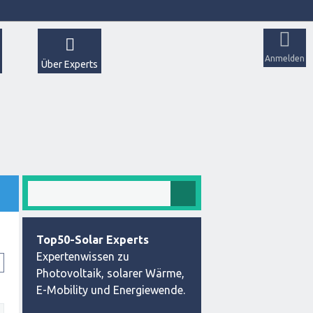
Anmelden
Über Experts
Top50-Solar Experts
Expertenwissen zu
Photovoltaik, solarer Wärme,
E-Mobility und Energiewende.