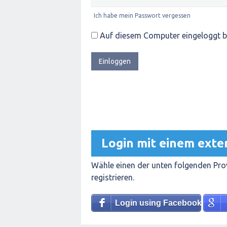
Ich habe mein Passwort vergessen
Auf diesem Computer eingeloggt b
Login mit einem exte
Wähle einen der unten folgenden Prov
registrieren.
Login using Facebook