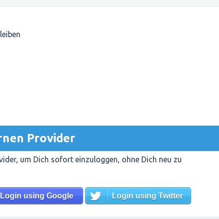
leiben
rnen Provider
ider, um Dich sofort einzuloggen, ohne Dich neu zu
Login using Google
Login using Twitter