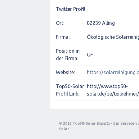
Twitter Profil:
Ort:
82239 Alling
Firma:
Ökologische Solarrein
Position in
GF
der Firma:
Website:
https://solarreinigung
Top50-Solar
http://www.top50-
Profil Link:
solar.de/de/teilnehmer
© 2013 Top50-Solar
Experts
- Ein Service 
Solar