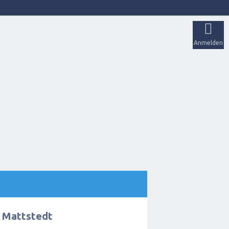
Anmelden
l Mattstedt