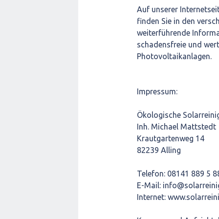
Auf unserer Internetse
finden Sie in den vers
weiterführende Inform
schadensfreie und wer
Photovoltaikanlagen.
Impressum:
Ökologische Solarrein
Inh. Michael Mattstedt
Krautgartenweg 14
82239 Alling
Telefon: 08141 889 5 8
E-Mail: info@solarrein
Internet: www.solarrei