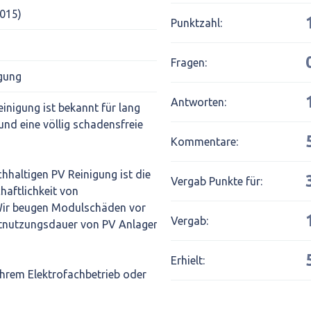
2015)
Punktzahl:
Fragen:
igung
Antworten:
inigung ist bekannt für lang
und eine völlig schadensfreie
Kommentare:
hhaltigen PV Reinigung ist die
Vergab Punkte für:
haftlichkeit von
Wir beugen Modulschäden vor
Vergab:
tnutzungsdauer von PV Anlagen
Erhielt:
Ihrem Elektrofachbetrieb oder