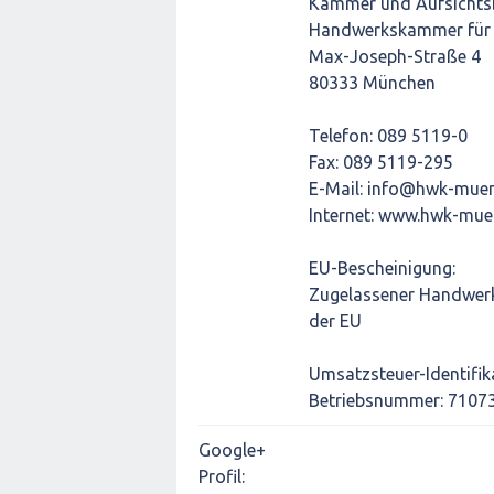
Kammer und Aufsichts
Handwerkskammer für
Max-Joseph-Straße 4
80333 München
Telefon: 089 5119-0
Fax: 089 5119-295
E-Mail: info@hwk-mue
Internet: www.hwk-mue
EU-Bescheinigung:
Zugelassener Handwerks
der EU
Umsatzsteuer-Identifi
Betriebsnummer: 7107
Google+
Profil: