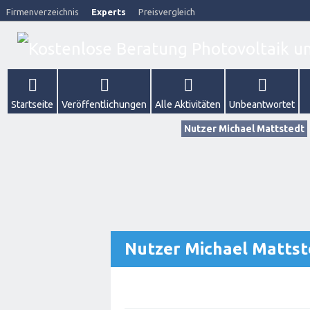
Firmenverzeichnis
Experts
Preisvergleich
Startseite
Veröffentlichungen
Alle Aktivitäten
Unbeantwortet
Nutzer Michael Mattstedt
Nutzer Michael Mattst