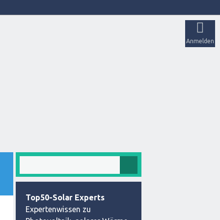
Anmelden
Top50-Solar Experts
Expertenwissen zu