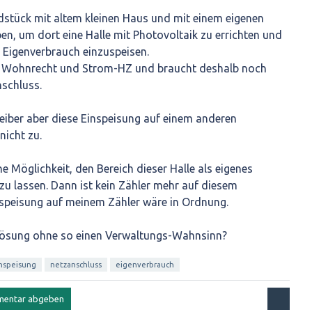
stück mit altem kleinen Haus und mit einem eigenen
n, um dort eine Halle mit Photovoltaik zu errichten und
Eigenverbrauch einzuspeisen.
h Wohnrecht und Strom-HZ und braucht deshalb noch
schluss.
reiber aber diese Einspeisung auf einem anderen
nicht zu.
ne Möglichkeit, den Bereich dieser Halle als eigenes
u lassen. Dann ist kein Zähler mehr auf diesem
speisung auf meinem Zähler wäre in Ordnung.
Lösung ohne so einen Verwaltungs-Wahnsinn?
nspeisung
netzanschluss
eigenverbrauch