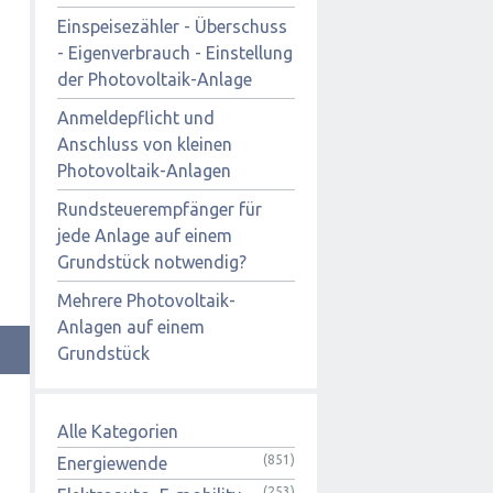
Einspeisezähler - Überschuss
- Eigenverbrauch - Einstellung
der Photovoltaik-Anlage
Anmeldepflicht und
Anschluss von kleinen
Photovoltaik-Anlagen
Rundsteuerempfänger für
jede Anlage auf einem
Grundstück notwendig?
Mehrere Photovoltaik-
Anlagen auf einem
Grundstück
Alle Kategorien
(851)
Energiewende
(253)