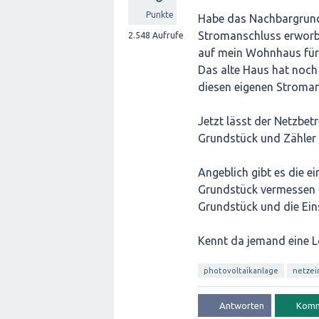
Punkte
Habe das Nachbargrund
Stromanschluss erworbe
2.548
Aufrufe
auf mein Wohnhaus für 
Das alte Haus hat noc
diesen eigenen Stroman
Jetzt lässt der Netzbet
Grundstück und Zähler 
Angeblich gibt es die ei
Grundstück vermessen z
Grundstück und die Ein
Kennt da jemand eine 
photovoltaikanlage
netzei