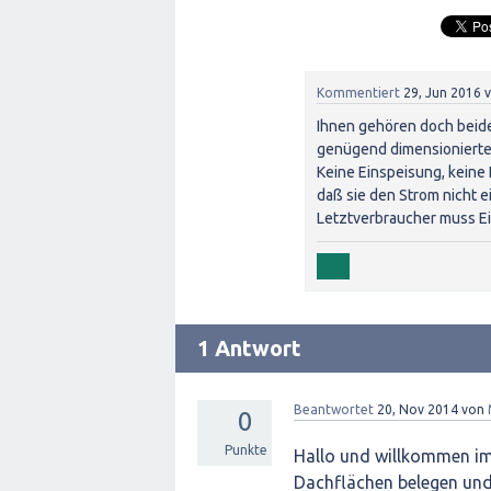
Kommentiert
29, Jun 2016
Ihnen gehören doch beide
genügend dimensioniertes 
Keine Einspeisung, keine 
daß sie den Strom nicht e
Letztverbraucher muss Ei
1 Antwort
Beantwortet
20, Nov 2014
von
0
Punkte
Hallo und willkommen im P
Dachflächen belegen und