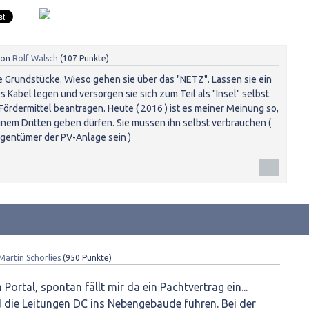
von
Rolf Walsch
(
107
Punkte)
 Grundstücke. Wieso gehen sie über das "NETZ". Lassen sie ein
Kabel legen und versorgen sie sich zum Teil als "Insel" selbst.
Fördermittel beantragen. Heute ( 2016 ) ist es meiner Meinung so,
inem Dritten geben dürfen. Sie müssen ihn selbst verbrauchen (
gentümer der PV-Anlage sein )
Martin Schorlies
(
950
Punkte)
ortal, spontan fällt mir da ein Pachtvertrag ein...
 die Leitungen DC ins Nebengebäude führen. Bei der