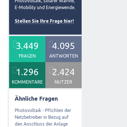
Photovoltaik, solarer Wärme,
E-Mobility und Energiewende.
Stellen Sie Ihre Frage hier!
3.449
4.095
FRAGEN
ANTWORTEN
1.296
2.424
KOMMENTARE
NUTZER
Ähnliche Fragen
Photovoltaik - Pflichten der
Netzbetreiber in Bezug auf
den Anschluss der Anlage