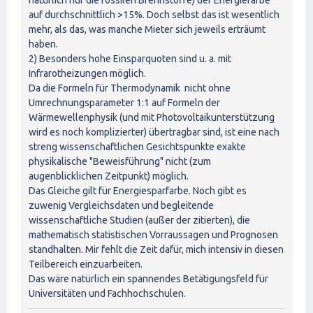
auf durchschnittlich >15%. Doch selbst das ist wesentlich
mehr, als das, was manche Mieter sich jeweils erträumt
haben.
2) Besonders hohe Einsparquoten sind u. a. mit
Infrarotheizungen möglich.
Da die Formeln für Thermodynamik nicht ohne
Umrechnungsparameter 1:1 auf Formeln der
Wärmewellenphysik (und mit Photovoltaikunterstützung
wird es noch komplizierter) übertragbar sind, ist eine nach
streng wissenschaftlichen Gesichtspunkte exakte
physikalische "Beweisführung" nicht (zum
augenblicklichen Zeitpunkt) möglich.
Das Gleiche gilt für Energiesparfarbe. Noch gibt es
zuwenig Vergleichsdaten und begleitende
wissenschaftliche Studien (außer der zitierten), die
mathematisch statistischen Vorraussagen und Prognosen
standhalten. Mir fehlt die Zeit dafür, mich intensiv in diesen
Teilbereich einzuarbeiten.
Das wäre natürlich ein spannendes Betätigungsfeld für
Universitäten und Fachhochschulen.