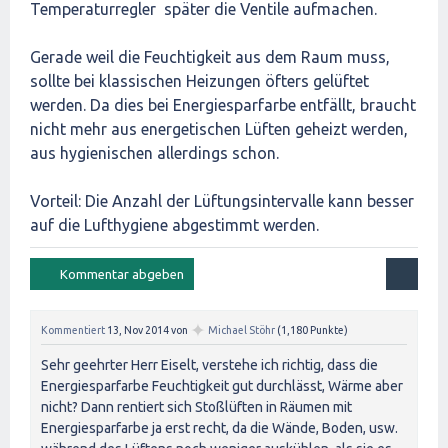
Temperaturregler später die Ventile aufmachen.
Gerade weil die Feuchtigkeit aus dem Raum muss,
sollte bei klassischen Heizungen öfters gelüftet
werden. Da dies bei Energiesparfarbe entfällt, braucht
nicht mehr aus energetischen Lüften geheizt werden,
aus hygienischen allerdings schon.
Vorteil: Die Anzahl der Lüftungsintervalle kann besser
auf die Lufthygiene abgestimmt werden.
✦
Kommentiert
13, Nov 2014
von
Michael Stöhr
(
1,180
Punkte)
Sehr geehrter Herr Eiselt, verstehe ich richtig, dass die
Energiesparfarbe Feuchtigkeit gut durchlässt, Wärme aber
nicht? Dann rentiert sich Stoßlüften in Räumen mit
Energiesparfarbe ja erst recht, da die Wände, Boden, usw.