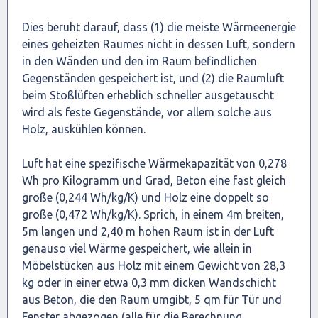
Dies beruht darauf, dass (1) die meiste Wärmeenergie
eines geheizten Raumes nicht in dessen Luft, sondern
in den Wänden und den im Raum befindlichen
Gegenständen gespeichert ist, und (2) die Raumluft
beim Stoßlüften erheblich schneller ausgetauscht
wird als feste Gegenstände, vor allem solche aus
Holz, auskühlen können.
Luft hat eine spezifische Wärmekapazität von 0,278
Wh pro Kilogramm und Grad, Beton eine fast gleich
große (0,244 Wh/kg/K) und Holz eine doppelt so
große (0,472 Wh/kg/K). Sprich, in einem 4m breiten,
5m langen und 2,40 m hohen Raum ist in der Luft
genauso viel Wärme gespeichert, wie allein in
Möbelstücken aus Holz mit einem Gewicht von 28,3
kg oder in einer etwa 0,3 mm dicken Wandschicht
aus Beton, die den Raum umgibt, 5 qm für Tür und
Fenster abgezogen (alle für die Berechnung