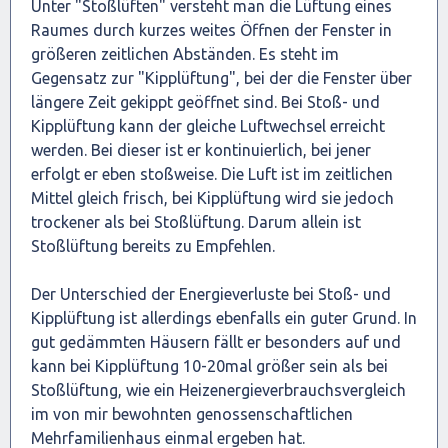
Unter "Stoßlüften" versteht man die Lüftung eines
Raumes durch kurzes weites Öffnen der Fenster in
größeren zeitlichen Abständen. Es steht im
Gegensatz zur "Kipplüftung", bei der die Fenster über
längere Zeit gekippt geöffnet sind. Bei Stoß- und
Kipplüftung kann der gleiche Luftwechsel erreicht
werden. Bei dieser ist er kontinuierlich, bei jener
erfolgt er eben stoßweise. Die Luft ist im zeitlichen
Mittel gleich frisch, bei Kipplüftung wird sie jedoch
trockener als bei Stoßlüftung. Darum allein ist
Stoßlüftung bereits zu Empfehlen.
Der Unterschied der Energieverluste bei Stoß- und
Kipplüftung ist allerdings ebenfalls ein guter Grund. In
gut gedämmten Häusern fällt er besonders auf und
kann bei Kipplüftung 10-20mal größer sein als bei
Stoßlüftung, wie ein Heizenergieverbrauchsvergleich
im von mir bewohnten genossenschaftlichen
Mehrfamilienhaus einmal ergeben hat.