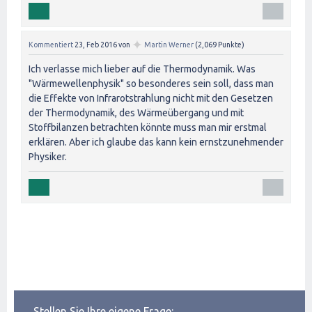
✦
Kommentiert
23, Feb 2016
von
Martin Werner
(
2,069
Punkte)
Ich verlasse mich lieber auf die Thermodynamik. Was
"Wärmewellenphysik" so besonderes sein soll, dass man
die Effekte von Infrarotstrahlung nicht mit den Gesetzen
der Thermodynamik, des Wärmeübergang und mit
Stoffbilanzen betrachten könnte muss man mir erstmal
erklären. Aber ich glaube das kann kein ernstzunehmender
Physiker.
Stellen Sie Ihre eigene Frage: