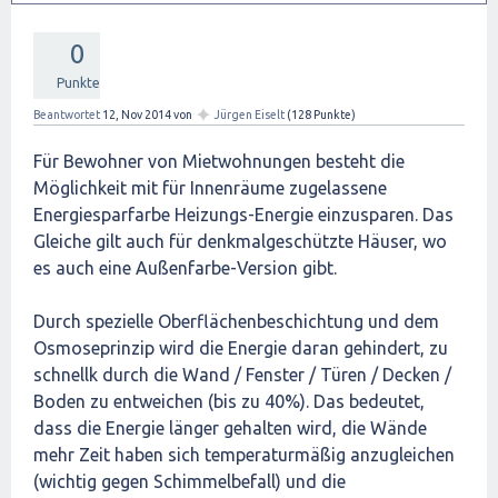
0
Punkte
✦
Beantwortet
12, Nov 2014
von
Jürgen Eiselt
(
128
Punkte)
Für Bewohner von Mietwohnungen besteht die
Möglichkeit mit für Innenräume zugelassene
Energiesparfarbe Heizungs-Energie einzusparen. Das
Gleiche gilt auch für denkmalgeschützte Häuser, wo
es auch eine Außenfarbe-Version gibt.
Durch spezielle Oberflächenbeschichtung und dem
Osmoseprinzip wird die Energie daran gehindert, zu
schnellk durch die Wand / Fenster / Türen / Decken /
Boden zu entweichen (bis zu 40%). Das bedeutet,
dass die Energie länger gehalten wird, die Wände
mehr Zeit haben sich temperaturmäßig anzugleichen
(wichtig gegen Schimmelbefall) und die