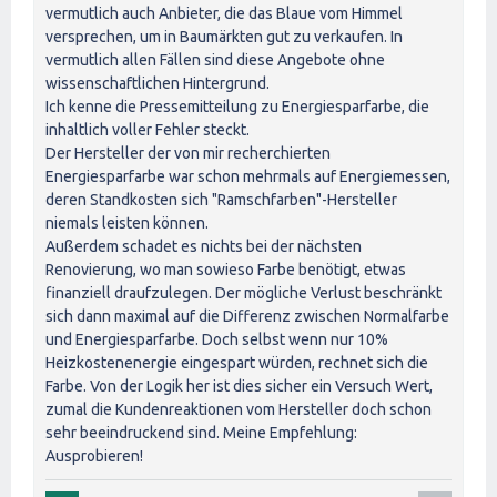
vermutlich auch Anbieter, die das Blaue vom Himmel
versprechen, um in Baumärkten gut zu verkaufen. In
vermutlich allen Fällen sind diese Angebote ohne
wissenschaftlichen Hintergrund.
Ich kenne die Pressemitteilung zu Energiesparfarbe, die
inhaltlich voller Fehler steckt.
Der Hersteller der von mir recherchierten
Energiesparfarbe war schon mehrmals auf Energiemessen,
deren Standkosten sich "Ramschfarben"-Hersteller
niemals leisten können.
Außerdem schadet es nichts bei der nächsten
Renovierung, wo man sowieso Farbe benötigt, etwas
finanziell draufzulegen. Der mögliche Verlust beschränkt
sich dann maximal auf die Differenz zwischen Normalfarbe
und Energiesparfarbe. Doch selbst wenn nur 10%
Heizkostenenergie eingespart würden, rechnet sich die
Farbe. Von der Logik her ist dies sicher ein Versuch Wert,
zumal die Kundenreaktionen vom Hersteller doch schon
sehr beeindruckend sind. Meine Empfehlung:
Ausprobieren!