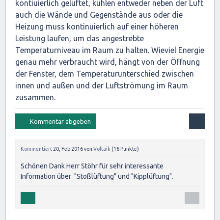
kontiuierlich gelüftet, kühlen entweder neben der Luft
auch die Wände und Gegenstände aus oder die
Heizung muss kontinuierlich auf einer höheren
Leistung laufen, um das angestrebte
Temperaturniveau im Raum zu halten. Wieviel Energie
genau mehr verbraucht wird, hängt von der Öffnung
der Fenster, dem Temperaturunterschied zwischen
innen und außen und der Luftströmung im Raum
zusammen.
Kommentiert
20, Feb 2016
von
Voltaik
(
16
Punkte)
Schönen Dank Herr Stöhr für sehr interessante
Information über "Stoßlüftung" und "Kipplüftung".