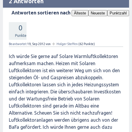
2 Antworten
Antworten sortieren nach
Älteste
Neueste
Punktzahl
0
Punkte
✦
Beantwortet
19, Sep 2012
von
Holger Steffen
(
62
Punkte)
Ich würde Sie gerne auf Solare Warmluftkollektoren
aufmerksam machen. Heizen mit Solaren
Luftkollektoren ist ein weiterer Weg um sich von den
steigenden Öl- und Gaspreisen abzukoppeln.
Luftkollektoren lassen sich in jedes Heizungssystem
einfach integrieren. Die überschaubaren Investkosten
und der Wartungsfreie Betrieb von Solaren
Luftkollektoren sind gerade im Altbau eine
Alternative. Scheuen Sie sich nicht nachzufragen!
Luftkollektoranlagen werden übrigens auch von der
BaFa gefördert. Ich würde Ihnen gerne auch dazu