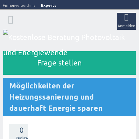
Firmenverzeichnis
Experts
Anmelden
Frage stellen
Möglichkeiten der
Heizungssanierung und
dauerhaft Energie sparen
0
Punkte