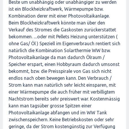
Beste um unabhängig oder unabhängiger zu werden
ist ein Blockheizkraftwerk, Wärmepumpe bzw.
Kombination derer mit einer Photovoltaikanlage.
Beim Blockheizkraftwerk könnte man über den
Verkauf des Stromes die Gaskosten zurückerstattet
bekommen. ....oder mit Pellets Heizung unterstützen (
ohne Gas/ Öl ) Speziell im Eigenverbrauch rentiert sich
natürlich die Kombination Solarthermie WW bzw.
Photovoltaikanlage da man dadurch Ölraum /
Speicher erspart, einen Hobbyraum dadurch umsonst
bekommt, bzw. die Preisspirale von Gas sich nicht
endlos nach oben bewegen kann. Den Verbrauch /
Strom kann man natürlich sehr leicht einsparen, mit
einer Wärmepumpe die auch früher mit verbilligtem
Nachtstrom bereits sehr preiswert war. Kostenmässig
kann man tagsüber grosse Spitzen einer
Photovoltaikanlage abfangen und im WW Tank
zwischenspeichern. Keine Betriebskosten oder sehr
geringe, da der Strom kostengünstig zur Verfügung