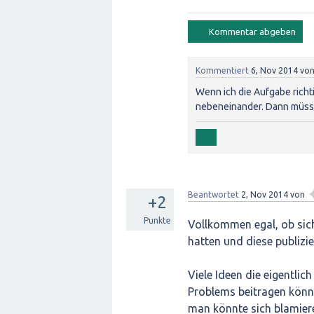
Kommentiert
6, Nov 2014
vo
Wenn ich die Aufgabe rich
nebeneinander. Dann müsste
Beantwortet
2, Nov 2014
von
+2
Punkte
Vollkommen egal, ob sich 
hatten und diese publizie
Viele Ideen die eigentlic
Problems beitragen könn
man könnte sich blamiere