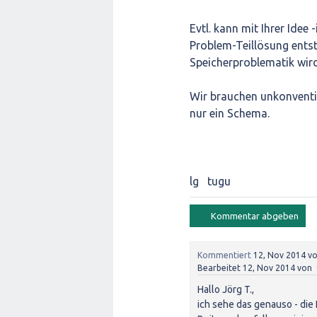
Evtl. kann mit Ihrer Idee
Problem-Teillösung entst
Speicherproblematik wird
Wir brauchen unkonventi
nur ein Schema.
lg tugu
Kommentiert
12, Nov 2014
v
Bearbeitet
12, Nov 2014
von
Hallo Jörg T.,
ich sehe das genauso - die