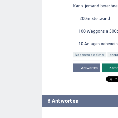
Kann jemand berechnen,
200m Steilwand
100 Waggons a 500t
10 Anlagen nebenein
lageenergiespeicher
ener
6 Antworten