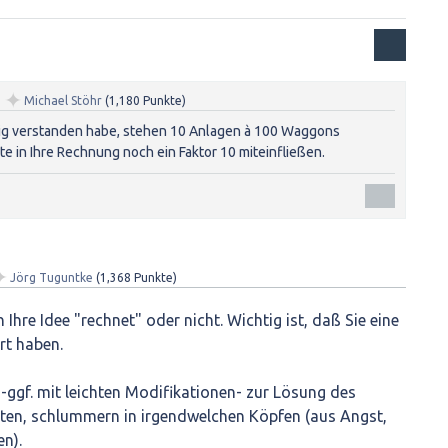
✦
n
Michael Stöhr
(
1,180
Punkte)
tig verstanden habe, stehen 10 Anlagen à 100 Waggons
 in Ihre Rechnung noch ein Faktor 10 miteinfließen.
✦
Jörg Tuguntke
(
1,368
Punkte)
Ihre Idee "rechnet" oder nicht. Wichtig ist, daß Sie eine
rt haben.
h -ggf. mit leichten Modifikationen- zur Lösung des
ten, schlummern in irgendwelchen Köpfen (aus Angst,
n).