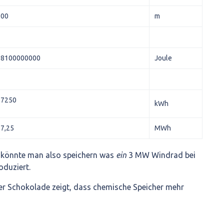
200
m
98100000000
Joule
27250
kWh
7,25
MWh
 könnte man also speichern was
ein
3 MW Windrad bei
oduziert.
der Schokolade zeigt, dass chemische Speicher mehr