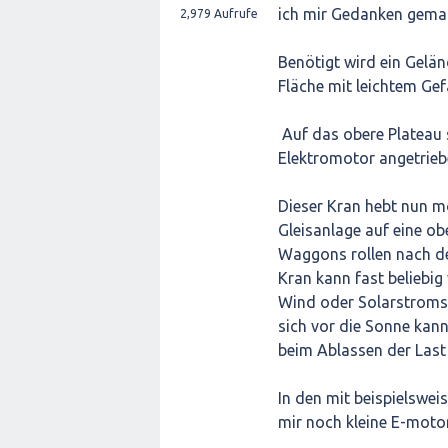
ich mir Gedanken gemac
2,979
Aufrufe
Benötigt wird ein Gelä
Fläche mit leichte
Auf das obere Plateau s
Elektromotor angetrieb
Dieser Kran hebt nun m
Gleisanlage auf eine obe
Waggons rollen nach de
Kran kann fast beliebi
Wind oder Solarstroms
sich vor die Sonne kan
beim Ablassen der Last 
In den mit beispielswei
mir noch kleine E-mot