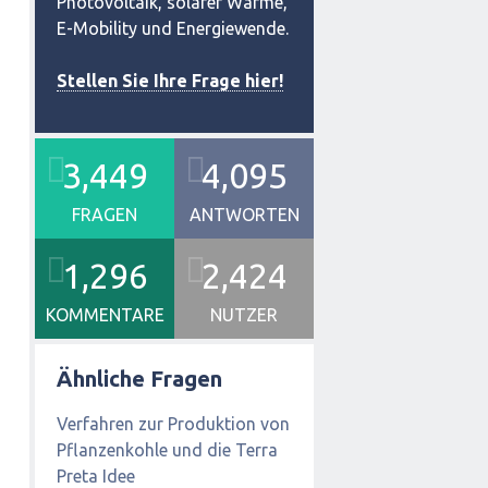
Photovoltaik, solarer Wärme,
E-Mobility und Energiewende.
Stellen Sie Ihre Frage hier!
3,449
4,095
FRAGEN
ANTWORTEN
1,296
2,424
KOMMENTARE
NUTZER
Ähnliche Fragen
Verfahren zur Produktion von
Pflanzenkohle und die Terra
Preta Idee