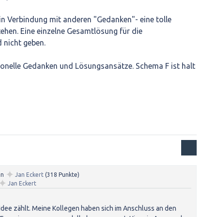
 -in Verbindung mit anderen "Gedanken"- eine tolle
ehen. Eine einzelne Gesamtlösung für die
 nicht geben.
onelle Gedanken und Lösungsansätze. Schema F ist halt
✦
on
Jan Eckert
(
318
Punkte)
✦
Jan Eckert
 Idee zählt. Meine Kollegen haben sich im Anschluss an den