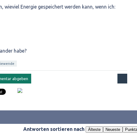
 wieviel Energie gespeichert werden kann, wenn ich:
ander habe?
giewende
Antworten sortieren nach
Älteste
Neueste
Punktz