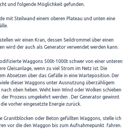
ht und folgende Möglichkeit gefunden.
nde mit Steilwand einem oberen Plateau und unten eine
m Gefälle.
tellen wir einen Kran, dessen Seildrommel über einen
en wird der auch als Generator verwendet werden kann.
odifizierte Waggons 500t-1000t schwer von einer unteren
re Gleisanlage, wenn zu viel Strom im Netz ist. Die
m Absetzen über das Gefälle in eine Warteposition. Der
g viele dieser Waggons unter Ausnutzung überzähligem
 nach oben heben. Weht kein Wind oder Wolken schieben
n der Prozess umgekehrt werden . Der Generator gewinnt
die vorher eingesetzte Energie zurück.
se Granitblöcken oder Beton gefüllten Waggons, stelle ich
oren vor die den Waggon bis zum Aufnahmepunkt fahren.