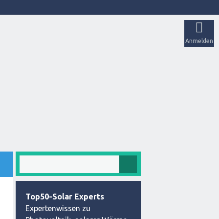
Anmelden
Top50-Solar Experts
Expertenwissen zu