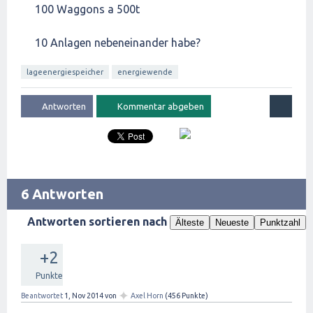
100 Waggons a 500t
10 Anlagen nebeneinander habe?
lageenergiespeicher
energiewende
6 Antworten
Antworten sortieren nach
Älteste
Neueste
Punktzahl
+2
Punkte
✦
Beantwortet
1, Nov 2014
von
Axel Horn
(
456
Punkte)