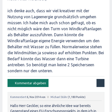
ich denke auch, dass wir viel kreativer mit der
Nutzung von Lageenergie grundsätzlich umgehen
müssen. Ich habe mich auch schon gefragt, ob es
nicht möglich wäre den Turm von Windkraftanlagen
als Behälter auszuführen. Dann könnte die
Windkraftanlage eigene Energie verwenden um den
Behälter mit Wasser zu füllen. Normalerweise stehen
die Windmühlen ja sowieso auf erhöhten Punkten. Bei
Bedarf könnte das Wasser dann eine Turbine
antreiben. So benötigt man keine 2 Speicherseen
sondern nur den unteren.
✦
Kommentiert
6, Nov 2014
von
Michael Stöhr
(
1,180
Punkte)
Hallo Herr Geckler, so eine ähnliche Idee war bereits
Gegenstand eines EU-Forschungsprojekts, in dem ich in