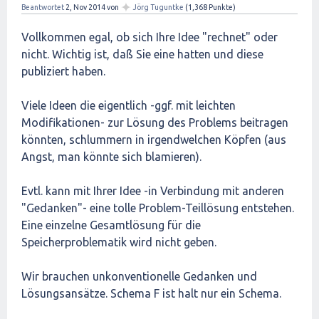
✦
Beantwortet
2, Nov 2014
von
Jörg Tuguntke
(
1,368
Punkte)
Vollkommen egal, ob sich Ihre Idee "rechnet" oder
nicht. Wichtig ist, daß Sie eine hatten und diese
publiziert haben.
Viele Ideen die eigentlich -ggf. mit leichten
Modifikationen- zur Lösung des Problems beitragen
könnten, schlummern in irgendwelchen Köpfen (aus
Angst, man könnte sich blamieren).
Evtl. kann mit Ihrer Idee -in Verbindung mit anderen
"Gedanken"- eine tolle Problem-Teillösung entstehen.
Eine einzelne Gesamtlösung für die
Speicherproblematik wird nicht geben.
Wir brauchen unkonventionelle Gedanken und
Lösungsansätze. Schema F ist halt nur ein Schema.