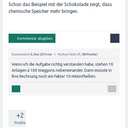
Schon das Beispiel mit der Schokolade zeigt, dass
chemische Speicher mehr bringen.
✦
Kommentiert
6, Nov 2014
von
Michael Stöhr
(
1,180
Punkte)
Wenn ich die Aufgabe richtig verstanden habe, stehen 10
Anlagen à 100 Waggons nebeneinander. Dann müsste in
Ihre Rechnung noch ein Faktor 10 miteinfließen.
+2
Punkte