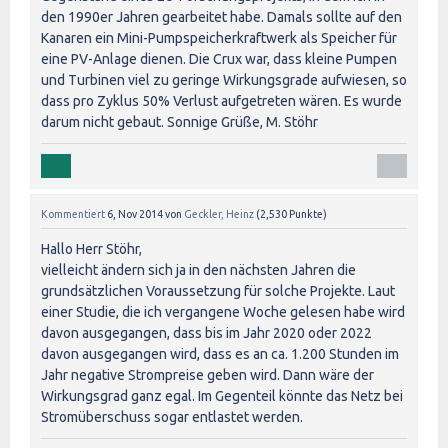
den 1990er Jahren gearbeitet habe. Damals sollte auf den
Kanaren ein Mini-Pumpspeicherkraftwerk als Speicher für
eine PV-Anlage dienen. Die Crux war, dass kleine Pumpen
und Turbinen viel zu geringe Wirkungsgrade aufwiesen, so
dass pro Zyklus 50% Verlust aufgetreten wären. Es wurde
darum nicht gebaut. Sonnige Grüße, M. Stöhr
Kommentiert
6, Nov 2014
von
Geckler, Heinz
(
2,530
Punkte)
Hallo Herr Stöhr,
vielleicht ändern sich ja in den nächsten Jahren die
grundsätzlichen Voraussetzung für solche Projekte. Laut
einer Studie, die ich vergangene Woche gelesen habe wird
davon ausgegangen, dass bis im Jahr 2020 oder 2022
davon ausgegangen wird, dass es an ca. 1.200 Stunden im
Jahr negative Strompreise geben wird. Dann wäre der
Wirkungsgrad ganz egal. Im Gegenteil könnte das Netz bei
Stromüberschuss sogar entlastet werden.