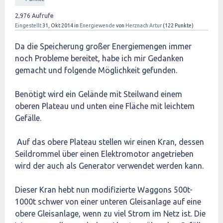
2,976
Aufrufe
Eingestellt
31, Okt 2014
in
Energiewende
von
Herznach Artur
(
122
Punkte)
Da die Speicherung großer Energiemengen immer
noch Probleme bereitet, habe ich mir Gedanken
gemacht und folgende Möglichkeit gefunden.
Benötigt wird ein Gelände mit Steilwand einem
oberen Plateau und unten eine Fläche mit leichtem
Gefälle.
Auf das obere Plateau stellen wir einen Kran, dessen
Seildrommel über einen Elektromotor angetrieben
wird der auch als Generator verwendet werden kann.
Dieser Kran hebt nun modifizierte Waggons 500t-
1000t schwer von einer unteren Gleisanlage auf eine
obere Gleisanlage, wenn zu viel Strom im Netz ist. Die