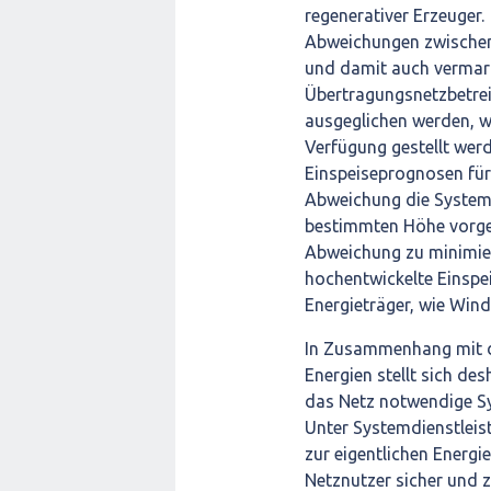
regenerativer Erzeuger.
Abweichungen zwischen 
und damit auch verma
Übertragungsnetzbetrei
ausgeglichen werden, w
Verfügung gestellt wer
Einspeiseprognosen für
Abweichung die Systems
bestimmten Höhe vorgeha
Abweichung zu minimier
hochentwickelte Einspe
Energieträger, wie Win
In Zusammenhang mit de
Energien stellt sich des
das Netz notwendige Sy
Unter Systemdienstleist
zur eigentlichen Energi
Netznutzer sicher und z