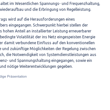
nhaltet im Wesentlichen Spannungs- und Frequenzhaltung,
iederaufbau und die Erbringung von Regelleistung.
ags wird auf die Herausforderungen eines
bers eingegangen. Schwerpunkt hierbei stellen der
hohen Anteil an installierter Leistung erneuerbarer
bedingte Volatilität der ins Netz eingespeisten Energie
der damit verbundene Einfluss auf den konventionellen
le und zukünftige Möglichkeiten der Regelung zwischen
h, die Notwendigkeit von Systemdienstleistungen aus
uenz- und Spannungshaltung eingegangen, sowie ein
 und nötige Weiterentwicklungen gegeben.
ndige Präsentation