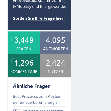
Photovoltaik, solarer Wärme,
E-Mobility und Energiewende.
Stellen Sie Ihre Frage hier!
3,449
4,095
FRAGEN
ANTWORTEN
1,296
2,424
KOMMENTARE
NUTZER
Ähnliche Fragen
Best Practices zum Ausbau
der erneuerbaren Energien
EEG-Umlage nicht gestiegen