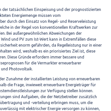
der tatsächlichen Einspeisung und der prognostizierten
rkteten Energiemenge müssen vom
ber durch den Einsatz von Regel- und Reserveleistung
elche in der Regel von konventionellen Kraftwerken zur
den. Bei außergewöhnlichen Abweichungen der
 Wind und PV zum Ist-Wert kann in Extremfällen diese
icherheit enorm gefährden, da Regelleistung nur in einer
lten wird, weshalb es ein priorisiertes Ziel ist, diese
en. Diese Gründe erfordern immer bessere und
iseprognosen für die Vermarkter erneuerbarer
d und Photovoltaik.
r Zunahme der installierten Leistung von erneuerbaren
halb die Frage, inwieweit erneuerbare Energieträger für
stemdienstleistungen zur Verfügung stellen können.
ungen sind Aufgaben, die der Netzbetreiber zusätzlich
eübertragung und -verteilung erbringen muss, um die
uverlässig mit elektrischer Energie versorgen zu können,