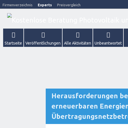
Firmenverzeichnis
Experts
Preisvergleich
Startseite
Veröffentlichungen
Alle Aktivitäten
Unbeantwortet
Herausforderungen bei
erneuerbaren Energien
Übertragungsnetzbetr