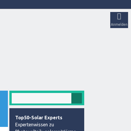
Anmelden
Top50-Solar Experts
Expertenwissen zu