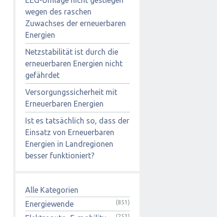
wegen des raschen
Zuwachses der erneuerbaren
Energien
Netzstabilität ist durch die
erneuerbaren Energien nicht
gefährdet
Versorgungssicherheit mit
Erneuerbaren Energien
Ist es tatsächlich so, dass der
Einsatz von Erneuerbaren
Energien in Landregionen
besser funktioniert?
Alle Kategorien
(851)
Energiewende
(253)