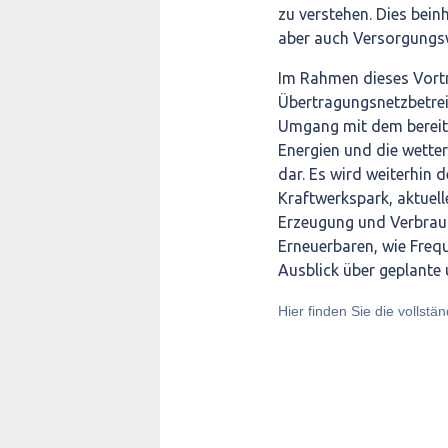
zu verstehen. Dies bei
aber auch Versorgungsw
Im Rahmen dieses Vortr
Übertragungsnetzbetrei
Umgang mit dem bereits 
Energien und die wetter
dar. Es wird weiterhin 
Kraftwerkspark, aktuel
Erzeugung und Verbrauc
Erneuerbaren, wie Freq
Ausblick über geplante
Hier finden Sie die vollstä