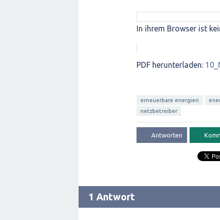
In ihrem Browser ist kei
PDF herunterladen:
10_
erneuerbare energien
ene
netzbetreiber
1 Antwort