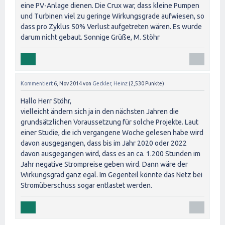
eine PV-Anlage dienen. Die Crux war, dass kleine Pumpen
und Turbinen viel zu geringe Wirkungsgrade aufwiesen, so
dass pro Zyklus 50% Verlust aufgetreten wären. Es wurde
darum nicht gebaut. Sonnige Grüße, M. Stöhr
Kommentiert
6, Nov 2014
von
Geckler, Heinz
(
2,530
Punkte)
Hallo Herr Stöhr,
vielleicht ändern sich ja in den nächsten Jahren die
grundsätzlichen Voraussetzung für solche Projekte. Laut
einer Studie, die ich vergangene Woche gelesen habe wird
davon ausgegangen, dass bis im Jahr 2020 oder 2022
davon ausgegangen wird, dass es an ca. 1.200 Stunden im
Jahr negative Strompreise geben wird. Dann wäre der
Wirkungsgrad ganz egal. Im Gegenteil könnte das Netz bei
Stromüberschuss sogar entlastet werden.