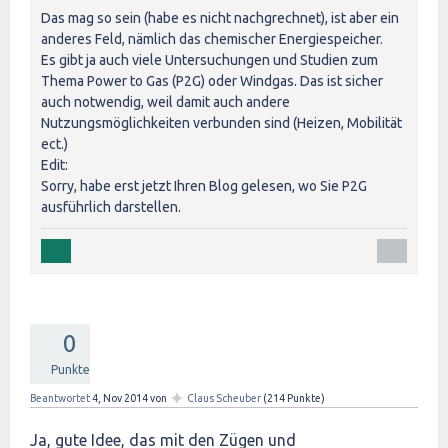
Das mag so sein (habe es nicht nachgrechnet), ist aber ein
anderes Feld, nämlich das chemischer Energiespeicher.
Es gibt ja auch viele Untersuchungen und Studien zum
Thema Power to Gas (P2G) oder Windgas. Das ist sicher
auch notwendig, weil damit auch andere
Nutzungsmöglichkeiten verbunden sind (Heizen, Mobilität
ect.)
Edit:
Sorry, habe erst jetzt Ihren Blog gelesen, wo Sie P2G
ausführlich darstellen.
0
Punkte
✦
Beantwortet
4, Nov 2014
von
Claus Scheuber
(
214
Punkte)
Ja, gute Idee, das mit den Zügen und