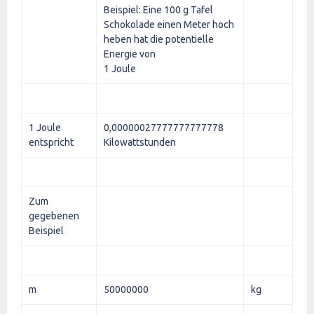
Beispiel: Eine 100 g Tafel
Schokolade einen Meter hoch
heben hat die potentielle
Energie von
1 Joule
1 Joule
0,00000027777777777778
entspricht
Kilowattstunden
Zum
gegebenen
Beispiel
m
50000000
kg