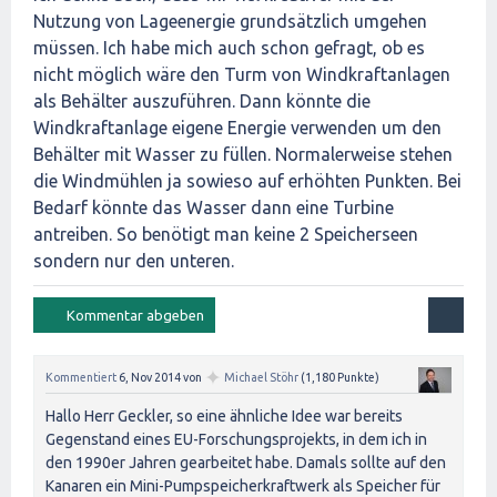
Nutzung von Lageenergie grundsätzlich umgehen
müssen. Ich habe mich auch schon gefragt, ob es
nicht möglich wäre den Turm von Windkraftanlagen
als Behälter auszuführen. Dann könnte die
Windkraftanlage eigene Energie verwenden um den
Behälter mit Wasser zu füllen. Normalerweise stehen
die Windmühlen ja sowieso auf erhöhten Punkten. Bei
Bedarf könnte das Wasser dann eine Turbine
antreiben. So benötigt man keine 2 Speicherseen
sondern nur den unteren.
✦
Kommentiert
6, Nov 2014
von
Michael Stöhr
(
1,180
Punkte)
Hallo Herr Geckler, so eine ähnliche Idee war bereits
Gegenstand eines EU-Forschungsprojekts, in dem ich in
den 1990er Jahren gearbeitet habe. Damals sollte auf den
Kanaren ein Mini-Pumpspeicherkraftwerk als Speicher für