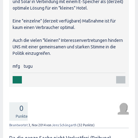
und Solar in Verbindung mit einem E-Speicher als (derzeit)
optimale Lösung für ein "kleines" Hotel.
Eine "einzelne" (derzeit verfügbare) Maßnahme ist für
kaum einen Verbraucher optimal.
Auch die vielen "kleinen" Interessenvertretungen hindern
UNS mit einer gemeinsamen und starken Stimme in die
Politik einzugreifen.
mfg tugu
0
Punkte
Beantwortet
3, Nov 2014
von
Jens Schöngarth
(
32
Punkte)