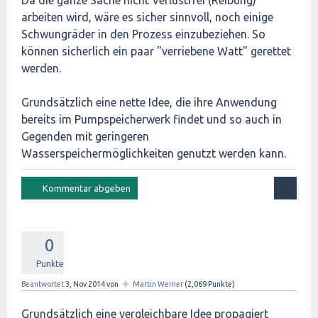
Da die ganze Sache nicht Verlustfrei (Reibung)
arbeiten wird, wäre es sicher sinnvoll, noch einige
Schwungräder in den Prozess einzubeziehen. So
können sicherlich ein paar "verriebene Watt" gerettet
werden.
Grundsätzlich eine nette Idee, die ihre Anwendung
bereits im Pumpspeicherwerk findet und so auch in
Gegenden mit geringeren
Wasserspeichermöglichkeiten genutzt werden kann.
0
Punkte
✦
Beantwortet
3, Nov 2014
von
Martin Werner
(
2,069
Punkte)
Grundsätzlich eine vergleichbare Idee propagiert