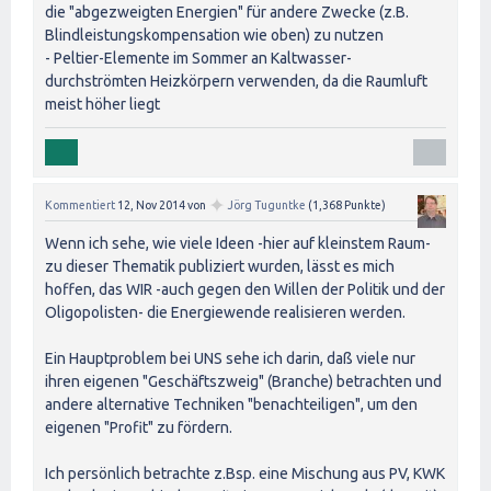
die "abgezweigten Energien" für andere Zwecke (z.B.
Blindleistungskompensation wie oben) zu nutzen
- Peltier-Elemente im Sommer an Kaltwasser-
durchströmten Heizkörpern verwenden, da die Raumluft
meist höher liegt
✦
Kommentiert
12, Nov 2014
von
Jörg Tuguntke
(
1,368
Punkte)
Wenn ich sehe, wie viele Ideen -hier auf kleinstem Raum-
zu dieser Thematik publiziert wurden, lässt es mich
hoffen, das WIR -auch gegen den Willen der Politik und der
Oligopolisten- die Energiewende realisieren werden.
Ein Hauptproblem bei UNS sehe ich darin, daß viele nur
ihren eigenen "Geschäftszweig" (Branche) betrachten und
andere alternative Techniken "benachteiligen", um den
eigenen "Profit" zu fördern.
Ich persönlich betrachte z.Bsp. eine Mischung aus PV, KWK