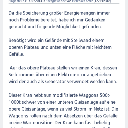
Eingestellt
31, Okt 2014
in
Energiewende
von
Herznach Artur
(
122
Punkte)
Da die Speicherung großer Energiemengen immer
noch Probleme bereitet, habe ich mir Gedanken
gemacht und folgende Möglichkeit gefunden.
Benötigt wird ein Gelände mit Steilwand einem
oberen Plateau und unten eine Fläche mit leichtem
Gefälle.
Auf das obere Plateau stellen wir einen Kran, dessen
Seildrommel über einen Elektromotor angetrieben
wird der auch als Generator verwendet werden kann.
Dieser Kran hebt nun modifizierte Waggons 500t-
1000t schwer von einer unteren Gleisanlage auf eine
obere Gleisanlage, wenn zu viel Strom im Netz ist. Die
Waggons rollen nach dem Absetzen über das Gefälle
in eine Warteposition. Der Kran kann fast beliebig