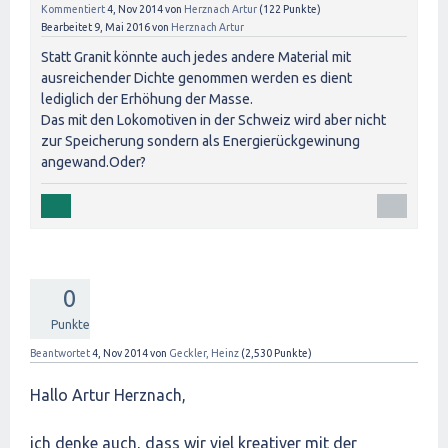
Kommentiert
4, Nov 2014
von
Herznach Artur
(
122
Punkte)
Bearbeitet
9, Mai 2016
von
Herznach Artur
Statt Granit könnte auch jedes andere Material mit
ausreichender Dichte genommen werden es dient
lediglich der Erhöhung der Masse.
Das mit den Lokomotiven in der Schweiz wird aber nicht
zur Speicherung sondern als Energierückgewinung
angewand.Oder?
0
Punkte
Beantwortet
4, Nov 2014
von
Geckler, Heinz
(
2,530
Punkte)
Hallo Artur Herznach,
ich denke auch, dass wir viel kreativer mit der