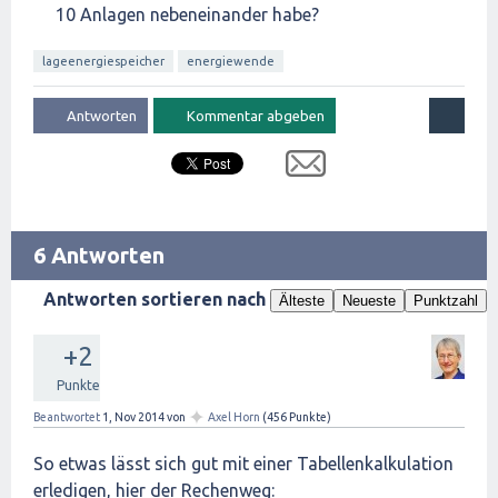
10 Anlagen nebeneinander habe?
lageenergiespeicher
energiewende
6 Antworten
Antworten sortieren nach
Älteste
Neueste
Punktzahl
+2
Punkte
✦
Beantwortet
1, Nov 2014
von
Axel Horn
(
456
Punkte)
So etwas lässt sich gut mit einer Tabellenkalkulation
erledigen, hier der Rechenweg: