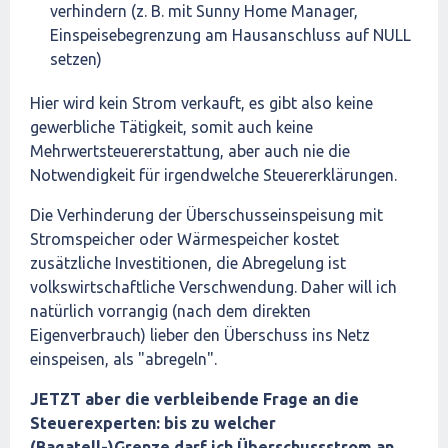
verhindern (z. B. mit Sunny Home Manager,
Einspeisebegrenzung am Hausanschluss auf NULL
setzen)
Hier wird kein Strom verkauft, es gibt also keine
gewerbliche Tätigkeit, somit auch keine
Mehrwertsteuererstattung, aber auch nie die
Notwendigkeit für irgendwelche Steuererklärungen.
Die Verhinderung der Überschusseinspeisung mit
Stromspeicher oder Wärmespeicher kostet
zusätzliche Investitionen, die Abregelung ist
volkswirtschaftliche Verschwendung. Daher will ich
natürlich vorrangig (nach dem direkten
Eigenverbrauch) lieber den Überschuss ins Netz
einspeisen, als "abregeln".
JETZT aber die verbleibende Frage an die
Steuerexperten: bis zu welcher
(Bagatell-)Grenze darf ich Überschussstrom an