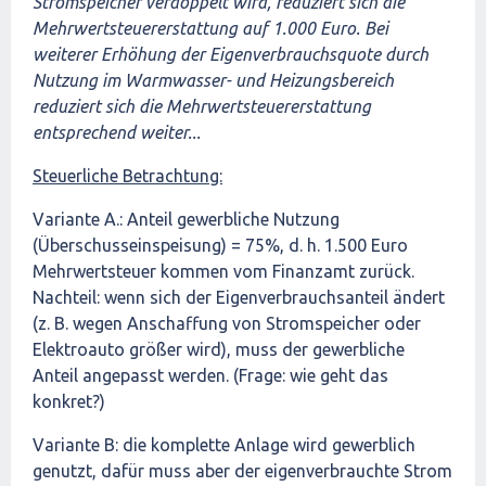
Stromspeicher verdoppelt wird, reduziert sich die
Mehrwertsteuererstattung auf 1.000 Euro. Bei
weiterer Erhöhung der Eigenverbrauchsquote durch
Nutzung im Warmwasser- und Heizungsbereich
reduziert sich die Mehrwertsteuererstattung
entsprechend weiter...
Steuerliche Betrachtung:
Variante A.: Anteil gewerbliche Nutzung
(Überschusseinspeisung) = 75%, d. h. 1.500 Euro
Mehrwertsteuer kommen vom Finanzamt zurück.
Nachteil: wenn sich der Eigenverbrauchsanteil ändert
(z. B. wegen Anschaffung von Stromspeicher oder
Elektroauto größer wird), muss der gewerbliche
Anteil angepasst werden. (Frage: wie geht das
konkret?)
Variante B: die komplette Anlage wird gewerblich
genutzt, dafür muss aber der eigenverbrauchte Strom