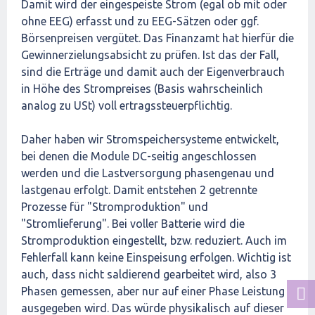
Damit wird der eingespeiste Strom (egal ob mit oder
ohne EEG) erfasst und zu EEG-Sätzen oder ggf.
Börsenpreisen vergütet. Das Finanzamt hat hierfür die
Gewinnerzielungsabsicht zu prüfen. Ist das der Fall,
sind die Erträge und damit auch der Eigenverbrauch
in Höhe des Strompreises (Basis wahrscheinlich
analog zu USt) voll ertragssteuerpflichtig.
Daher haben wir Stromspeichersysteme entwickelt,
bei denen die Module DC-seitig angeschlossen
werden und die Lastversorgung phasengenau und
lastgenau erfolgt. Damit entstehen 2 getrennte
Prozesse für "Stromproduktion" und
"Stromlieferung". Bei voller Batterie wird die
Stromproduktion eingestellt, bzw. reduziert. Auch im
Fehlerfall kann keine Einspeisung erfolgen. Wichtig ist
auch, dass nicht saldierend gearbeitet wird, also 3
Phasen gemessen, aber nur auf einer Phase Leistung
ausgegeben wird. Das würde physikalisch auf dieser