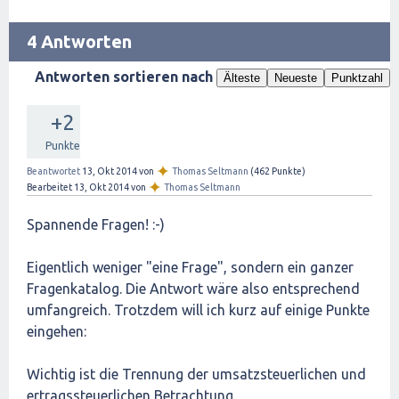
4 Antworten
Antworten sortieren nach
Älteste
Neueste
Punktzahl
+2
Punkte
✦
Beantwortet
13, Okt 2014
von
Thomas Seltmann
(
462
Punkte)
✦
Bearbeitet
13, Okt 2014
von
Thomas Seltmann
Spannende Fragen! :-)
Eigentlich weniger "eine Frage", sondern ein ganzer
Fragenkatalog. Die Antwort wäre also entsprechend
umfangreich. Trotzdem will ich kurz auf einige Punkte
eingehen:
Wichtig ist die Trennung der umsatzsteuerlichen und
ertragssteuerlichen Betrachtung.