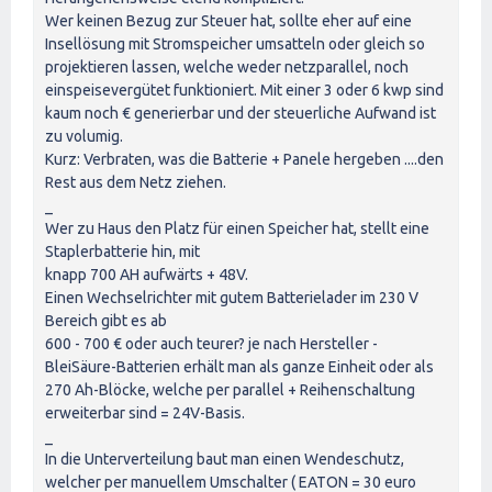
Wer keinen Bezug zur Steuer hat, sollte eher auf eine
Insellösung mit Stromspeicher umsatteln oder gleich so
projektieren lassen, welche weder netzparallel, noch
einspeisevergütet funktioniert. Mit einer 3 oder 6 kwp sind
kaum noch € generierbar und der steuerliche Aufwand ist
zu volumig.
Kurz: Verbraten, was die Batterie + Panele hergeben ....den
Rest aus dem Netz ziehen.
_
Wer zu Haus den Platz für einen Speicher hat, stellt eine
Staplerbatterie hin, mit
knapp 700 AH aufwärts + 48V.
Einen Wechselrichter mit gutem Batterielader im 230 V
Bereich gibt es ab
600 - 700 € oder auch teurer? je nach Hersteller -
BleiSäure-Batterien erhält man als ganze Einheit oder als
270 Ah-Blöcke, welche per parallel + Reihenschaltung
erweiterbar sind = 24V-Basis.
_
In die Unterverteilung baut man einen Wendeschutz,
welcher per manuellem Umschalter ( EATON = 30 euro