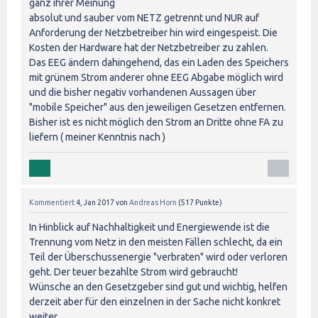
ganz ihrer Meinung
absolut und sauber vom NETZ getrennt und NUR auf
Anforderung der Netzbetreiber hin wird eingespeist. Die
Kosten der Hardware hat der Netzbetreiber zu zahlen.
Das EEG ändern dahingehend, das ein Laden des Speichers
mit grünem Strom anderer ohne EEG Abgabe möglich wird
und die bisher negativ vorhandenen Aussagen über
"mobile Speicher" aus den jeweiligen Gesetzen entfernen.
Bisher ist es nicht möglich den Strom an Dritte ohne FA zu
liefern ( meiner Kenntnis nach )
Kommentiert
4, Jan 2017
von
Andreas Horn
(
517
Punkte)
In Hinblick auf Nachhaltigkeit und Energiewende ist die
Trennung vom Netz in den meisten Fällen schlecht, da ein
Teil der Überschussenergie "verbraten" wird oder verloren
geht. Der teuer bezahlte Strom wird gebraucht!
Wünsche an den Gesetzgeber sind gut und wichtig, helfen
derzeit aber für den einzelnen in der Sache nicht konkret
weiter.