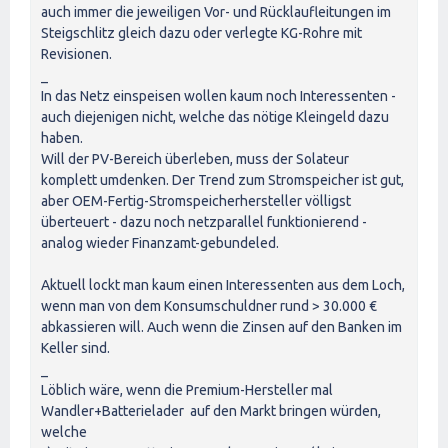
auch immer die jeweiligen Vor- und Rücklaufleitungen im
Steigschlitz gleich dazu oder verlegte KG-Rohre mit
Revisionen.
_
In das Netz einspeisen wollen kaum noch Interessenten -
auch diejenigen nicht, welche das nötige Kleingeld dazu
haben.
Will der PV-Bereich überleben, muss der Solateur
komplett umdenken. Der Trend zum Stromspeicher ist gut,
aber OEM-Fertig-Stromspeicherhersteller völligst
überteuert - dazu noch netzparallel funktionierend -
analog wieder Finanzamt-gebundeled.
Aktuell lockt man kaum einen Interessenten aus dem Loch,
wenn man von dem Konsumschuldner rund > 30.000 €
abkassieren will. Auch wenn die Zinsen auf den Banken im
Keller sind.
_
Löblich wäre, wenn die Premium-Hersteller mal
Wandler+Batterielader auf den Markt bringen würden,
welche