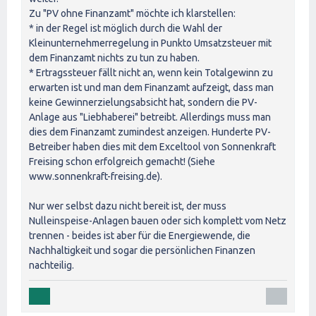
Zu "PV ohne Finanzamt" möchte ich klarstellen:
* in der Regel ist möglich durch die Wahl der
Kleinunternehmerregelung in Punkto Umsatzsteuer mit
dem Finanzamt nichts zu tun zu haben.
* Ertragssteuer fällt nicht an, wenn kein Totalgewinn zu
erwarten ist und man dem Finanzamt aufzeigt, dass man
keine Gewinnerzielungsabsicht hat, sondern die PV-
Anlage aus "Liebhaberei" betreibt. Allerdings muss man
dies dem Finanzamt zumindest anzeigen. Hunderte PV-
Betreiber haben dies mit dem Exceltool von Sonnenkraft
Freising schon erfolgreich gemacht! (Siehe
www.sonnenkraft-freising.de).
Nur wer selbst dazu nicht bereit ist, der muss
Nulleinspeise-Anlagen bauen oder sich komplett vom Netz
trennen - beides ist aber für die Energiewende, die
Nachhaltigkeit und sogar die persönlichen Finanzen
nachteilig.