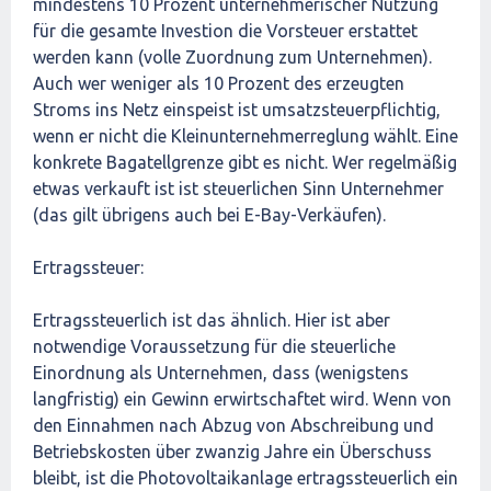
mindestens 10 Prozent unternehmerischer Nutzung
für die gesamte Investion die Vorsteuer erstattet
werden kann (volle Zuordnung zum Unternehmen).
Auch wer weniger als 10 Prozent des erzeugten
Stroms ins Netz einspeist ist umsatzsteuerpflichtig,
wenn er nicht die Kleinunternehmerreglung wählt. Eine
konkrete Bagatellgrenze gibt es nicht. Wer regelmäßig
etwas verkauft ist ist steuerlichen Sinn Unternehmer
(das gilt übrigens auch bei E-Bay-Verkäufen).
Ertragssteuer:
Ertragssteuerlich ist das ähnlich. Hier ist aber
notwendige Voraussetzung für die steuerliche
Einordnung als Unternehmen, dass (wenigstens
langfristig) ein Gewinn erwirtschaftet wird. Wenn von
den Einnahmen nach Abzug von Abschreibung und
Betriebskosten über zwanzig Jahre ein Überschuss
bleibt, ist die Photovoltaikanlage ertragssteuerlich ein