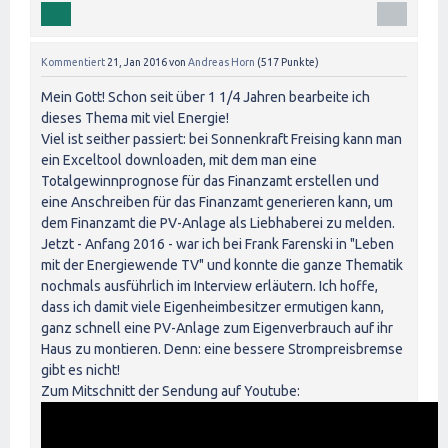
Kommentiert
21, Jan 2016
von
Andreas Horn
(
517
Punkte)
Mein Gott! Schon seit über 1 1/4 Jahren bearbeite ich
dieses Thema mit viel Energie!
Viel ist seither passiert: bei Sonnenkraft Freising kann man
ein Exceltool downloaden, mit dem man eine
Totalgewinnprognose für das Finanzamt erstellen und
eine Anschreiben für das Finanzamt generieren kann, um
dem Finanzamt die PV-Anlage als Liebhaberei zu melden.
Jetzt - Anfang 2016 - war ich bei Frank Farenski in "Leben
mit der Energiewende TV" und konnte die ganze Thematik
nochmals ausführlich im Interview erläutern. Ich hoffe,
dass ich damit viele Eigenheimbesitzer ermutigen kann,
ganz schnell eine PV-Anlage zum Eigenverbrauch auf ihr
Haus zu montieren. Denn: eine bessere Strompreisbremse
gibt es nicht!
Zum Mitschnitt der Sendung auf Youtube: