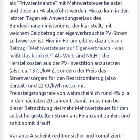
als "Privatentnahme" mit Mehrwertsteuer belastet
und diese an FA abgeführt werden. Hierzu kam in den
letzten Tagen ein Anwendungserlass des
Bundesfinanzministeriums, der klar stellt, mit
welchem Geldbetrag der eigenverbrauchte PV-Strom
zu bewerten ist. Hier im Forum gibt es dazu
diesen
Beitrag: "Mehrwertsteuer auf Eigenverbrauch - was
heißt das konkret?"
Als Wert sind NICHT die
Herstellkosten aus der PV-Investition anzusetzen
(also ca. 13 Ct/kWh), sondern der Preis des
Stromversorgers für den Reststrombezug (also
derzeit rund 22 Ct/kWh netto, mit
Preissteigerungsrate von wahrscheinlich rund 4% p. a.
in den nächsten 20 Jahren!). Damit muss man bei
dieser Betrachtung viel mehr Mehrwertsteuer für den
selbst hergestellten Strom ans Finanzamt zahlen, und
zahlt somit drauf!
Variante A scheint recht unsicher und kompliziert -