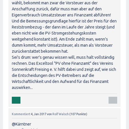
wählt, bekommt man zwar die Vorsteuer aus der
Anschaffung zurück, dafür muss man aber auf den
Eigenverbrauch Umsatzsteuer ans Finanzamt abführen!
Und die Bemessungsgrundlage hierfür ist der Preis für den
Reststrombezug - der dann im Laufe der Jahre steigt (und
eben nicht wie die PV-Stromgestehungskosten
weitgehend konstant ist!). Am Ende zahlt man, wenn's
dumm kommt, mehr Umsatzsteuer, als man als Vorsteuer
zurückerstattet bekommen hat.
Sei's drum: wer's genau wissen will, muss halt vollständig
rechnen. Das Exceltool "PV ohne Finanzamt" des Vereins
Sonnenkraft Freising e. V. hilft dabei und zeigt auf, wie sich
die Entscheidungen des PV-Betreibers auf die
Wirtschaftlichkeit und den Aufwand für das Finanzamt
auswirken...
Kommentiert
4, Jan 2017
von
Rolf Walsch
(
107
Punkte)
@Kärntner