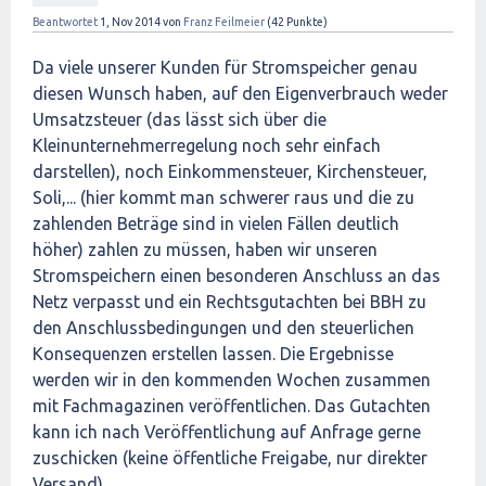
Beantwortet
1, Nov 2014
von
Franz Feilmeier
(
42
Punkte)
Da viele unserer Kunden für Stromspeicher genau
diesen Wunsch haben, auf den Eigenverbrauch weder
Umsatzsteuer (das lässt sich über die
Kleinunternehmerregelung noch sehr einfach
darstellen), noch Einkommensteuer, Kirchensteuer,
Soli,... (hier kommt man schwerer raus und die zu
zahlenden Beträge sind in vielen Fällen deutlich
höher) zahlen zu müssen, haben wir unseren
Stromspeichern einen besonderen Anschluss an das
Netz verpasst und ein Rechtsgutachten bei BBH zu
den Anschlussbedingungen und den steuerlichen
Konsequenzen erstellen lassen. Die Ergebnisse
werden wir in den kommenden Wochen zusammen
mit Fachmagazinen veröffentlichen. Das Gutachten
kann ich nach Veröffentlichung auf Anfrage gerne
zuschicken (keine öffentliche Freigabe, nur direkter
Versand).