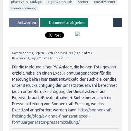
photovoltaikanlage
eigenverbrauch
steuer
umsatzsteuer
steuererklärung
Kommentiert
3, Sep 2015
von
Andreas Horn
(
517
Punkte)
Bearbeitet
4, Sep 2015
von
Andreas Horn
Für die Meldung einer PV-Anlage, die keinen Totalgewinn
erzielt, habe ich einen Excel-Formulargenerator für die
Meldung beim Finanzamt entwickelt, der auch die Rendite
unter Berücksichtigung der Umsatzsteuerwahl berechnet
(auch unter Berücksichtigung der Umsatzsteuer auf
Eigenverbrauch/Privatentnahme). Siehe hierzu auch die
Pressemitteilung von Sonnenkraft Freising, wo das
Exceltool angefordert werden kann:
http://sonnenkraft-
freising.de/blog/pv-ohne-finanzamt-excel-
formulargenerator-pressemitteilung/