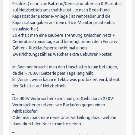
Produkt ) dann von Batterie/Generator über ein 0-Potential
auf Netzbetrieb umschaltbar ist - je nach Bedarf und
Kapazität der Batterie-Anlage ( ist remotebar und die
Kapazitätsangaben auf dem office-Monitor problemlos
visualisierbar).
So erhält man eine saubere Trennung zwischen Netz +
Generatorstromanlage und benötigt neben dem Ferraris-
Zähler + Rücklaufsperre nicht mal einen
Zweirichtungszähler, welcher extra Gebühren kostet.
_
Im Sommer braucht man den Umschalter kaum betätigen,
da die > 700AH Batterie paar Tage lang hält.
Im Winter, wenn kaum effektiv was produziert wird, bleibt
der Schalter auf Netzbetrieb.
_
Die 400V Verbraucher kann man großteils durch 230V-
Verbraucher ersetzen, wie Backofen gegen einen
Minibackofen.
Oder man baut eine neue Unterverteilung dazu, welche
dann direkt den Netzstrom beziehen.
_