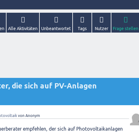
gen
Alle Aktivitäten
Unbeantwortet
Tags
Nutzer
Frage stellen
r, die sich auf PV-Anlagen
otovoltaik
von
Anonym
uerberater empfehlen, der sich auf Photovoltaikanlagen