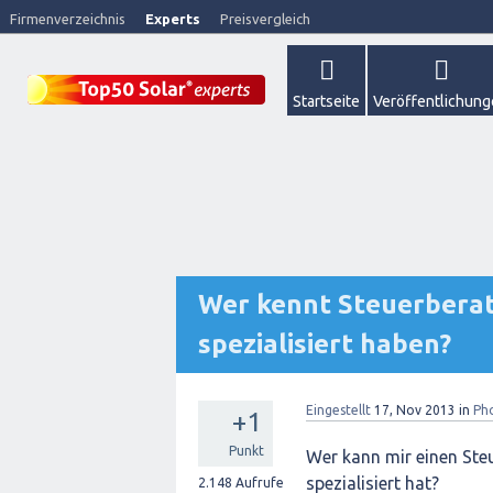
Firmenverzeichnis
Experts
Preisvergleich
Startseite
Veröffentlichun
Wer kennt Steuerberate
spezialisiert haben?
Eingestellt
17, Nov 2013
in
Ph
+1
Punkt
Wer kann mir einen Ste
spezialisiert hat?
2.148
Aufrufe