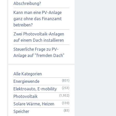
Abschreibung?
Kann man eine PV-Anlage
ganz ohne das Finanzamt
betreiben?
Zwei Photovoltaik-Anlagen
auf einem Dach installieren
Steuerliche Frage zu PV-
Anlage auf "fremden Dach"
Alle Kategorien
(851)
Energiewende
(253)
Elektroauto, E-mobility
(1,932)
Photovoltaik
(330)
Solare Wärme, Heizen
(83)
Speicher