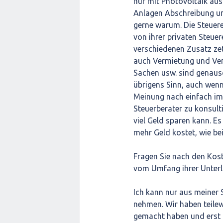
nur mit Photovoltaik aus
Anlagen Abschreibung un
gerne warum. Die Steuere
von ihrer privaten Steue
verschiedenen Zusatz ze
auch Vermietung und Ver
Sachen usw. sind genauso
übrigens Sinn, auch wenn
Meinung nach einfach im
Steuerberater zu konsult
viel Geld sparen kann. E
mehr Geld kostet, wie b
Fragen Sie nach den Kost
vom Umfang ihrer Unterl
Ich kann nur aus meiner 
nehmen. Wir haben teilew
gemacht haben und erst b