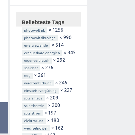
Beliebteste Tags
× 1256
photovoltaik
× 990
photovoltaikanlage
× 514
energiewende
× 345
erneuerbare energien
× 292
eigenverbrauch
× 276
speicher
× 261
eeg
× 246
veröffentlichung
× 227
einspeisevergütung
× 209
solaranlage
× 200
solarthermie
× 197
solarstrom
× 190
elektroauto
× 162
wechselrichter