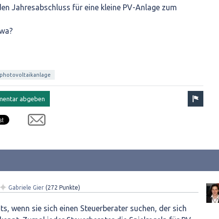
en Jahresabschluss für eine kleine PV-Anlage zum
twa?
photovoltaikanlage
✦
Gabriele Gier
(
272
Punkte)
hts, wenn sie sich einen Steuerberater suchen, der sich