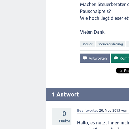
Machen Steuerberater d
Pauschalpreis?
Wie hoch liegt dieser e
Vielen Dank.
steuer
steuererklärung
1 Antwort
Beantwortet
20, Nov 2013
von
0
Punkte
Hallo, es nützt Ihnen nic