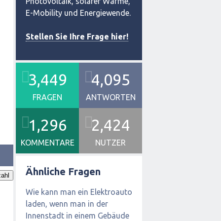
Photovoltaik, solarer Wärme,
E-Mobility und Energiewende.
Stellen Sie Ihre Frage hier!
3,449
4,095
FRAGEN
ANTWORTEN
1,296
2,424
KOMMENTARE
NUTZER
Ähnliche Fragen
ahl
Wie kann man ein Elektroauto
laden, wenn man in der
Innenstadt in einem Gebäude