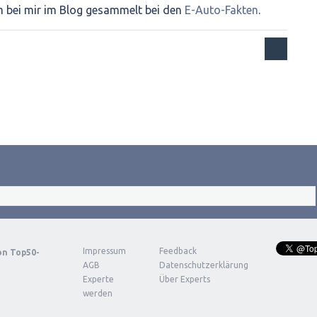
m bei mir im Blog gesammelt bei den
E-Auto-Fakten
.
Impressum
Feedback
von
Top50-
AGB
Datenschutzerklärung
Experte
Über Experts
werden