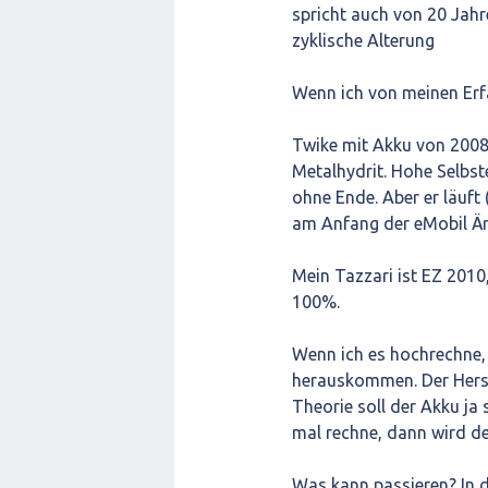
spricht auch von 20 Jahr
zyklische Alterung
Wenn ich von meinen Erf
Twike mit Akku von 2008: 
Metalhydrit. Hohe Selbs
ohne Ende. Aber er läuft 
am Anfang der eMobil Är
Mein Tazzari ist EZ 2010
100%.
Wenn ich es hochrechne,
herauskommen. Der Herst
Theorie soll der Akku ja
mal rechne, dann wird d
Was kann passieren? In d