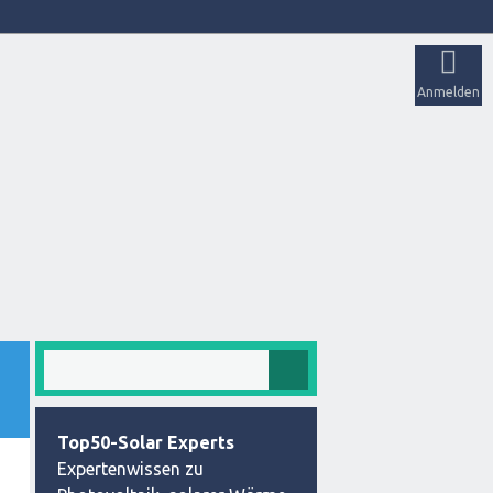
Anmelden
Top50-Solar Experts
Expertenwissen zu