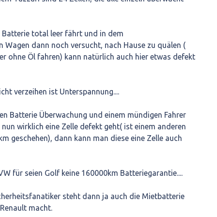
 Batterie total leer fährt und in dem
 Wagen dann noch versucht, nach Hause zu quälen (
er ohne Öl fahren) kann natürlich auch hier etwas defekt
cht verzeihen ist Unterspannung....
igen Batterie Überwachung und einem mündigen Fahrer
nun wirklich eine Zelle defekt geht( ist einem anderen
0km geschehen), dann kann man diese eine Zelle auch
VW für seien Golf keine 160000km Batteriegarantie....
herheitsfanatiker steht dann ja auch die Mietbatterie
 Renault macht.