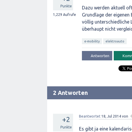
Punkte
Dazu werden aktuell oft
Grundlage der eigenen
1,229
Aufrufe
völlig unterschiedliche
überhaupt nicht verglei
e-mobility
elektroauto
2 Antworten
Beantwortet
18, Jul 2014
von
+2
Punkte
Es gibt ja eine kalendari