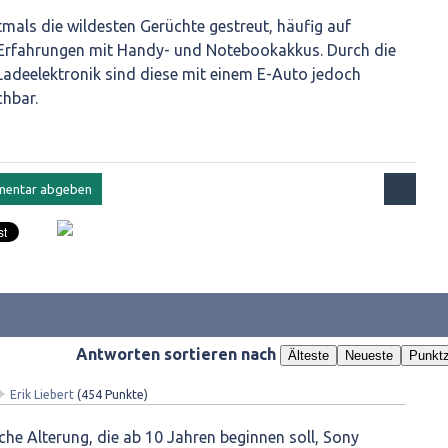
mals die wildesten Gerüchte gestreut, häufig auf
 Erfahrungen mit Handy- und Notebookakkus. Durch die
 Ladeelektronik sind diese mit einem E-Auto jedoch
chbar.
Antworten sortieren nach
Älteste
Neueste
Punktz
✦
Erik Liebert
(
454
Punkte)
sche Alterung, die ab 10 Jahren beginnen soll, Sony