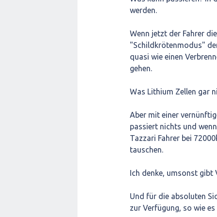
werden.
Wenn jetzt der Fahrer die
"Schildkrötenmodus" den
quasi wie einen Verbrenn
gehen.
Was Lithium Zellen gar ni
Aber mit einer vernünft
passiert nichts und wenn 
Tazzari Fahrer bei 7200
tauschen.
Ich denke, umsonst gibt 
Und für die absoluten Sic
zur Verfügung, so wie es