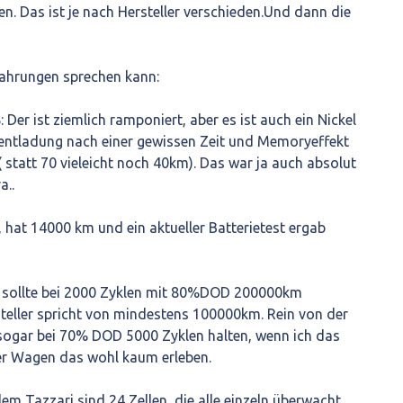
en. Das ist je nach Hersteller verschieden.Und dann die
ahrungen sprechen kann:
Der ist ziemlich ramponiert, aber es ist auch ein Nickel
tentladung nach einer gewissen Zeit und Memoryeffekt
( statt 70 vieleicht noch 40km). Das war ja auch absolut
a..
, hat 14000 km und ein aktueller Batterietest ergab
 sollte bei 2000 Zyklen mit 80%DOD 200000km
eller spricht von mindestens 100000km. Rein von der
 sogar bei 70% DOD 5000 Zyklen halten, wenn ich das
er Wagen das wohl kaum erleben.
em Tazzari sind 24 Zellen, die alle einzeln überwacht