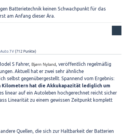
tigen Batterietechnik keinen Schwachpunkt für das
erst am Anfang dieser Ära.
-Auto.TV
(
712
Punkte)
odel S Fahrer,
, veröffentlich regelmäßig
Bjørn Nyland
ngen. Aktuell hat er zwei sehr ähnliche
ch selbst gegenübergestellt. Spannend vom Ergebnis:
 Kilometern hat die Akkukapazität lediglich um
ies linear auf ein Autoleben hochgerechnet reicht sicher
 dass Linearität zu einem gewissen Zeitpunkt komplett
ndere Quellen, die sich zur Haltbarkeit der Batterien