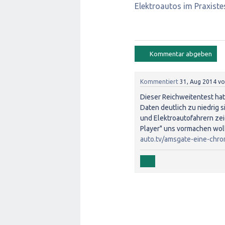
Elektroautos im Praxiste
Kommentiert
31, Aug 2014
v
Dieser Reichweitentest hat
Daten deutlich zu niedrig 
und Elektroautofahrern zeig
Player" uns vormachen woll
auto.tv/amsgate-eine-chro