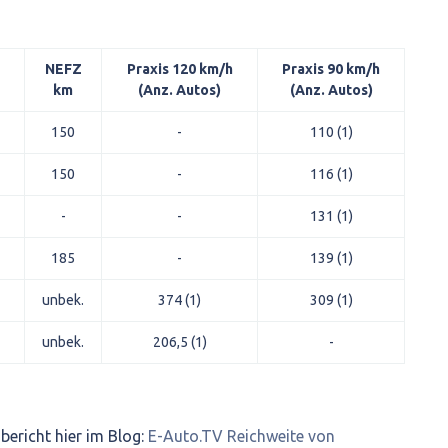
NEFZ
Praxis 120 km/h
Praxis 90 km/h
km
(Anz. Autos)
(Anz. Autos)
150
-
110 (1)
150
-
116 (1)
-
-
131 (1)
185
-
139 (1)
unbek.
374 (1)
309 (1)
unbek.
206,5 (1)
-
richt hier im Blog:
E-Auto.TV Reichweite von