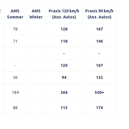
Z
AMS
AMS
Praxis 120 km/h
Praxis 90 km/h
Sommer
Winter
(Anz. Autos)
(Anz. Autos)
78
128
167
71
118
146
-
-
-
120
167
50
94
132
184
364
500+
88
113
174