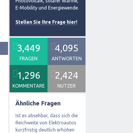
Photovoltaik, solarer Wärme,
E-Mobility und Energiewende.
Stellen Sie Ihre Frage hier!
3,449
4,095
FRAGEN
ANTWORTEN
1,296
2,424
KOMMENTARE
NUTZER
Ähnliche Fragen
Ist es absehbar, dass sich die
Reichweite von Elektroautos
kurzfristig deutlich erhöhen