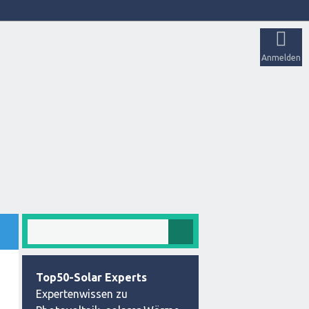
Anmelden
Top50-Solar Experts
Expertenwissen zu