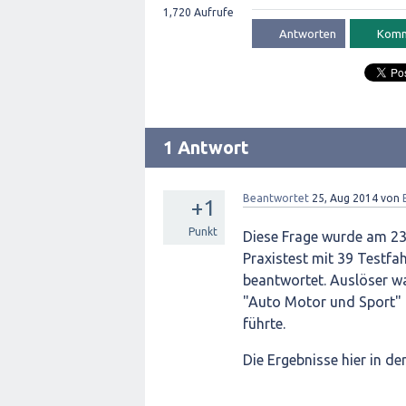
1,720
Aufrufe
1 Antwort
Beantwortet
25, Aug 2014
von
+1
Punkt
Diese Frage wurde am 23.
Praxistest mit 39 Testf
beantwortet. Auslöser wa
"Auto Motor und Sport" (
führte.
Die Ergebnisse hier in de