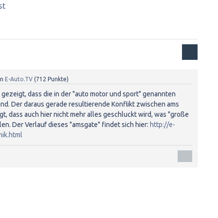
st
on
E-Auto.TV
(
712
Punkte)
 gezeigt, dass die in der "auto motor und sport" genannten
sind. Der daraus gerade resultierende Konflikt zwischen ams
t, dass auch hier nicht mehr alles geschluckt wird, was "große
en. Der Verlauf dieses "amsgate" findet sich hier:
http://e-
nik.html