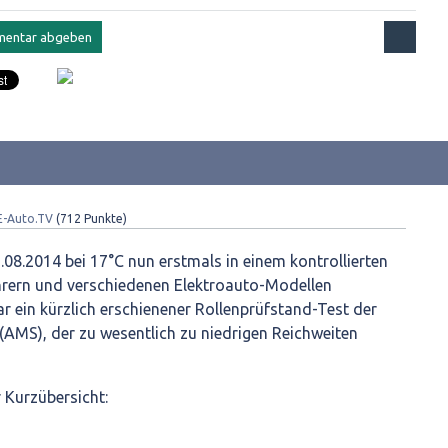
E-Auto.TV
(
712
Punkte)
08.2014 bei 17°C nun erstmals in einem kontrollierten
ahrern und verschiedenen Elektroauto-Modellen
r ein kürzlich erschienener Rollenprüfstand-Test der
AMS), der zu wesentlich zu niedrigen Reichweiten
r Kurzübersicht: