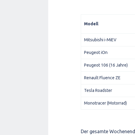
Modell
Mitsubishi i-MiEV
Peugeot iOn
Peugeot 106 (16 Jahre)
Renault Fluence ZE
Tesla Roadster
Monotracer (Motorrad)
Der gesamte Wochenendbe