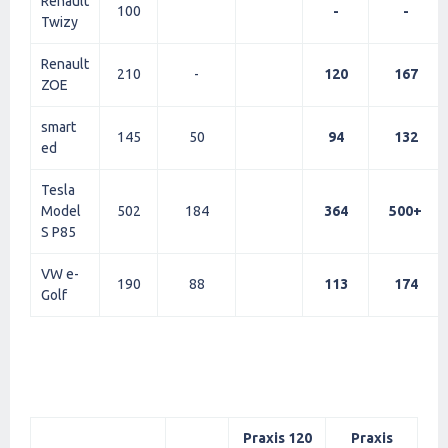
Renault
100
-
-
Twizy
Renault
210
-
120
167
ZOE
smart
145
50
94
132
ed
Tesla
Model
502
184
364
500+
S P85
VW e-
190
88
113
174
Golf
Praxis 120
Praxis