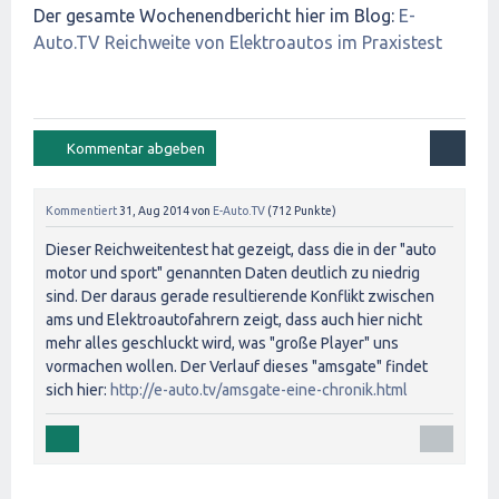
Der gesamte Wochenendbericht hier im Blog:
E-
Auto.TV Reichweite von Elektroautos im Praxistest
Kommentiert
31, Aug 2014
von
E-Auto.TV
(
712
Punkte)
Dieser Reichweitentest hat gezeigt, dass die in der "auto
motor und sport" genannten Daten deutlich zu niedrig
sind. Der daraus gerade resultierende Konflikt zwischen
ams und Elektroautofahrern zeigt, dass auch hier nicht
mehr alles geschluckt wird, was "große Player" uns
vormachen wollen. Der Verlauf dieses "amsgate" findet
sich hier:
http://e-auto.tv/amsgate-eine-chronik.html