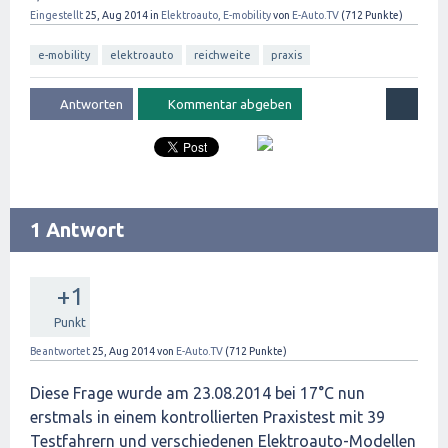
Eingestellt
25, Aug 2014
in
Elektroauto, E-mobility
von
E-Auto.TV
(
712
Punkte)
e-mobility
elektroauto
reichweite
praxis
1 Antwort
+1
Punkt
Beantwortet
25, Aug 2014
von
E-Auto.TV
(
712
Punkte)
Diese Frage wurde am 23.08.2014 bei 17°C nun
erstmals in einem kontrollierten Praxistest mit 39
Testfahrern und verschiedenen Elektroauto-Modellen