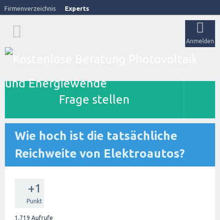
Firmenverzeichnis
Experts
Anmelden
Frage stellen
Wie hoch ist die tatsächliche
Reichweite von Elektroautos?
+1
Punkt
1,719
Aufrufe