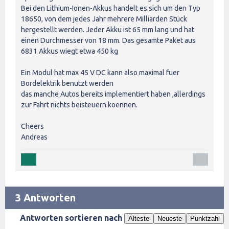
Bei den Lithium-Ionen-Akkus handelt es sich um den Typ
18650, von dem jedes Jahr mehrere Milliarden Stück
hergestellt werden. Jeder Akku ist 65 mm lang und hat
einen Durchmesser von 18 mm. Das gesamte Paket aus
6831 Akkus wiegt etwa 450 kg
Ein Modul hat max 45 V DC kann also maximal fuer
Bordelektrik benutzt werden
das manche Autos bereits implementiert haben ,allerdings
zur Fahrt nichts beisteuern koennen.
Cheers
Andreas
3 Antworten
Antworten sortieren nach
Älteste
Neueste
Punktzahl