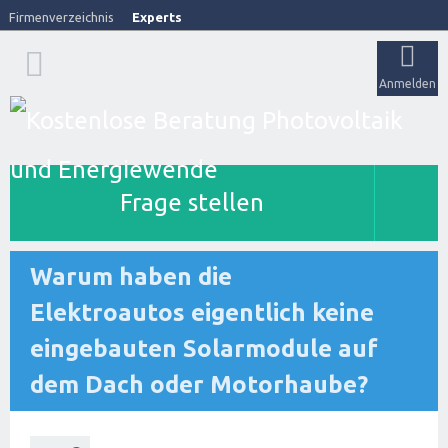
Firmenverzeichnis
Experts
Anmelden
Frage stellen
Warum haben die
Elektroautos eigentlich keine
eingebauten Solarmodule auf
dem Dach oder Motorhaube?