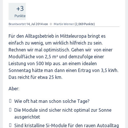
+3
Punkte
✦
Beantwortet
14, Jul 2014
von
Martin Werner
(
2,069
Punkte)
Für den Alltagsbetrieb in Mitteleuropa bringt es
einfach zu wenig, um wirklich hilfreich zu sein.
Rechnen wir mal optimistisch. Gehen wir von einer
Modulfläche von 2,5 m² und demzufolge einer
Leistung von 500 Wp aus. an einem idealen
Sonnentag hätte man dann einen Ertrag von 3,5 kWh.
Das reicht für etwa 25 km.
Aber:
Wie oft hat man schon solche Tage?
Die Module sind sicher nicht optimal zur Sonne
ausgerichtet
Sind kristalline Si-Module für den rauen Autoalltag