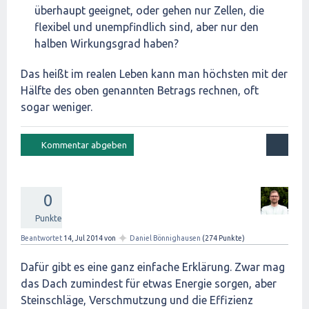
überhaupt geeignet, oder gehen nur Zellen, die
flexibel und unempfindlich sind, aber nur den
halben Wirkungsgrad haben?
Das heißt im realen Leben kann man höchsten mit der
Hälfte des oben genannten Betrags rechnen, oft
sogar weniger.
0
Punkte
✦
Beantwortet
14, Jul 2014
von
Daniel Bönnighausen
(
274
Punkte)
Dafür gibt es eine ganz einfache Erklärung. Zwar mag
das Dach zumindest für etwas Energie sorgen, aber
Steinschläge, Verschmutzung und die Effizienz