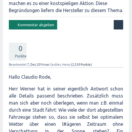
machen es zu einer kostspieligen Aktion. Diese
Begründungen liefern die Hersteller zu diesem Thema.
0
Punkte
Beantwortet
7, Dez 2014
von
Geckler, Heinz
(
2,530
Punkte)
Hallo Claudio Rode,
Herr Werner hat in seiner eigentlich Antwort schon
alle Details passend beschrieben. Zusätzlich muss
man sich aber noch überlegen, wenn man z.B. einmal
durch eine Stadt fährt: Wie viele der dort abgestellten
Fahrzeuge stehen so, dass sie selbst bei optimalem
Wetter über einen l#ägeren Zeitraum ohne
Verschattung in der Sonne stehen? Ein