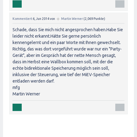
✦
Kommentiert
6, Jun 2014
von
Martin Werner
(
2,069
Punkte)
Schade, dass Sie mich nicht angesprochen haben.Habe Sie
leider nicht erkannt.Hätte Sie gerne persönlich
kennengelernt und ein paar Worte mit Ihnen gewechselt.
Richtig, das was dort vorgeführt wurde war nur ein "Party-
Gerät", aber im Gespräch hat der nette Mensch gesagt,
dass im Herbst eine Wallbox kommen soll, mit der die
echte bidirektionale Speicherung möglich sein soll,
inklusive der Steuerung, wie tief der MiEV-Speicher
entladen werden darf.
mfg
Martin Werner