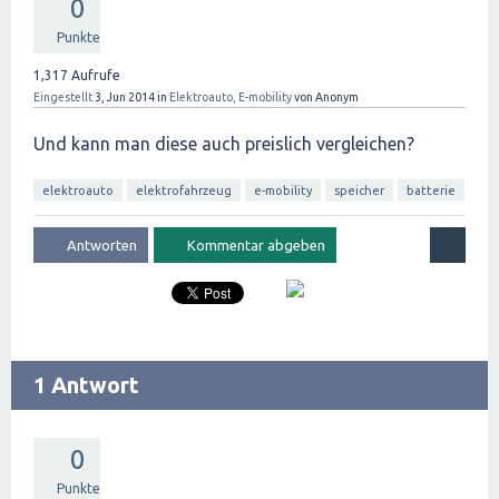
0
Punkte
1,317
Aufrufe
Eingestellt
3, Jun 2014
in
Elektroauto, E-mobility
von
Anonym
Und kann man diese auch preislich vergleichen?
elektroauto
elektrofahrzeug
e-mobility
speicher
batterie
1 Antwort
0
Punkte