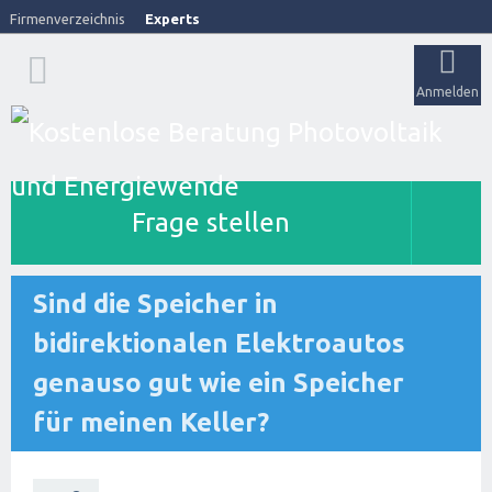
Firmenverzeichnis
Experts
Anmelden
Frage stellen
Sind die Speicher in
bidirektionalen Elektroautos
genauso gut wie ein Speicher
für meinen Keller?