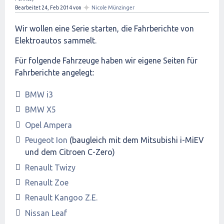
✦
Bearbeitet
24, Feb 2014
von
Nicole Münzinger
Wir wollen eine Serie starten, die Fahrberichte von
Elektroautos sammelt.
Für folgende Fahrzeuge haben wir eigene Seiten für
Fahrberichte angelegt:
BMW i3
BMW X5
Opel Ampera
Peugeot Ion
(baugleich mit dem Mitsubishi i-MiEV
und dem Citroen C-Zero)
Renault Twizy
Renault Zoe
Renault Kangoo Z.E.
Nissan Leaf