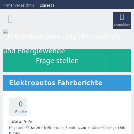
Firmenverzeichnis
Experts
Anmelden
Frage stellen
Elektroautos Fahrberichte
0
Punkte
1.630
Aufrufe
✦
Eingestellt
27, Jan 2014
in
Elektroauto, E-mobility
von
Nicole Münzinger
(
686
Punkte)