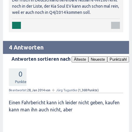
noch in der Liste, der Kia Soul EV kann auch schon mal rein,
weil er auch noch in Q4/2014 kommen soll.
4 Antworten
Antworten sortieren nach
Älteste
Neueste
Punktzahl
0
Punkte
✦
Beantwortet
28, Jan 2014
von
Jörg Tuguntke
(
1,368
Punkte)
Einen Fahrbericht kann ich leider nicht geben, kaufen
kann man ihn auch nicht, aber