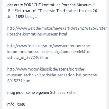
der erste PORSCHE kommt ins Porsche Museum !!!
Ein Elektroauto! "Die erste Testfahrt ist für den 26.
Juni 1898 belegt."
http://www.welt.de/motor/news/article124276126/Erster-
Porsche-kommt-ins-Museum.html
http://www.focus.de/auto/news/erster-porsche-
kommt-ins-museum-der-aufgefundene-elektro-
schatz_id_3572408.html
http://www.motor-klassik.de/szene/porsche-
museum-technikhistorische-sensation-bei-porsche-
8015277.html
mag jeder seine eigenen Schlüsse ziehen.
mfg tugu