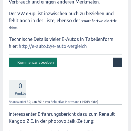
Verbrauch und einigen anderen Merkmalen.
Der VW e-up! ist inzwischen auch zu beziehen und
fehlt noch in der Liste, ebenso der
smart fortwo electric
.
drive
Technische Details vieler E-Autos in Tabellenform
hier:
http://e-auto.tv/e-auto-vergleich
0
Punkte
Beantwortet
30, Jan 2014
von
Sebastian Hartmann
(
140
Punkte)
Interessanter Erfahrungsbericht dazu zum Renault
Kangoo Z.E. in der photovoltaik-Zeitung: