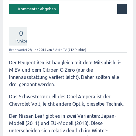
0
Punkte
Beantwortet
28, Jan 2014
von
E-Auto.TV
(
712
Punkte)
Der Peugeot iOn ist baugleich mit dem Mitsubishi i-
MiEV und dem Citroen C-Zero (nur die
Innenausstattung variiert leicht). Daher sollten alle
drei genannt werden.
Das Schwestermodell des Opel Ampera ist der
Chevrolet Volt, leicht andere Optik, dieselbe Technik.
Den Nissan Leaf gibt es in zwei Varianten: Japan-
Modell (2011) und EU-Modell (2013). Diese
unterscheiden sich relativ deutlich im Winter-