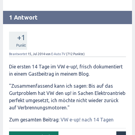
1 Antwort
+1
Punkt
Beantwortet
15, Jul 2014
von
E-Auto.TV
(
712
Punkte)
Die ersten 14 Tage im VW e-up!, frisch dokumentiert
in einem Gastbeitrag in meinem Blog.
"Zusammenfassend kann ich sagen: Bis auf das
Gurtproblem hat VW den up! in Sachen Elektroantrieb
perfekt umgesetzt, ich möchte nicht wieder zurück
auf Verbrennungsmotoren."
Zum gesamten Beitrag:
VW e-up! nach 14 Tagen