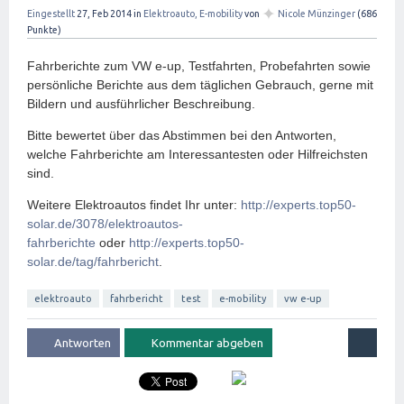
✦
Eingestellt
27, Feb 2014
in
Elektroauto, E-mobility
von
Nicole Münzinger
(
686
Punkte)
Fahrberichte zum VW e-up, Testfahrten, Probefahrten sowie
persönliche Berichte aus dem täglichen Gebrauch, gerne mit
Bildern und ausführlicher Beschreibung.
Bitte bewertet über das Abstimmen bei den Antworten,
welche Fahrberichte am Interessantesten oder Hilfreichsten
sind.
Weitere Elektroautos findet Ihr unter:
http://experts.top50-
solar.de/3078/elektroautos-
fahrberichte
oder
http://experts.top50-
solar.de/tag/fahrbericht
.
elektroauto
fahrbericht
test
e-mobility
vw e-up