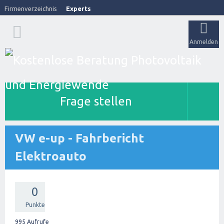
Firmenverzeichnis
Experts
Anmelden
Frage stellen
VW e-up - Fahrbericht
Elektroauto
0
Punkte
995
Aufrufe