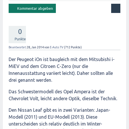
0
Punkte
Beantwortet
28, Jan 2014
von
E-Auto.TV
(
712
Punkte)
Der Peugeot iOn ist baugleich mit dem Mitsubishi i-
MiEV und dem Citroen C-Zero (nur die
Innenausstattung variiert leicht). Daher sollten alle
drei genannt werden.
Das Schwestermodell des Opel Ampera ist der
Chevrolet Volt, leicht andere Optik, dieselbe Technik.
Den Nissan Leaf gibt es in zwei Varianten: Japan-
Modell (2011) und EU-Modell (2013). Diese
unterscheiden sich relativ deutlich im Winter-