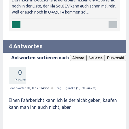
noch in der Liste, der Kia Soul EV kann auch schon mal rein,
weil er auch noch in Q4/2014 kommen soll.
4 Antworten
Antworten sortieren nach
Älteste
Neueste
Punktzahl
0
Punkte
✦
Beantwortet
28, Jan 2014
von
Jörg Tuguntke
(
1,368
Punkte)
Einen Fahrbericht kann ich leider nicht geben, kaufen
kann man ihn auch nicht, aber