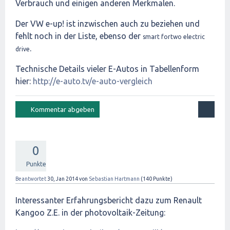
Verbrauch und einigen anderen Merkmalen.
Der VW e-up! ist inzwischen auch zu beziehen und
fehlt noch in der Liste, ebenso der
smart fortwo electric
.
drive
Technische Details vieler E-Autos in Tabellenform
hier:
http://e-auto.tv/e-auto-vergleich
0
Punkte
Beantwortet
30, Jan 2014
von
Sebastian Hartmann
(
140
Punkte)
Interessanter Erfahrungsbericht dazu zum Renault
Kangoo Z.E. in der photovoltaik-Zeitung: