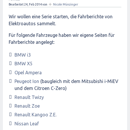
✦
Bearbeitet
24, Feb 2014
von
Nicole Münzinger
Wir wollen eine Serie starten, die Fahrberichte von
Elektroautos sammelt.
Für folgende Fahrzeuge haben wir eigene Seiten für
Fahrberichte angelegt:
BMW i3
BMW X5
Opel Ampera
Peugeot Ion
(baugleich mit dem Mitsubishi i-MiEV
und dem Citroen C-Zero)
Renault Twizy
Renault Zoe
Renault Kangoo Z.E.
Nissan Leaf