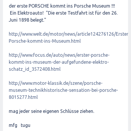
der erste PORSCHE kommt ins Porsche Museum !!!
Ein Elektroauto! "Die erste Testfahrt ist für den 26.
Juni 1898 belegt."
http://www.welt.de/motor/news/article124276126/Erster-
Porsche-kommt-ins-Museum.html
http://www.focus.de/auto/news/erster-porsche-
kommt-ins-museum-der-aufgefundene-elektro-
schatz_id_3572408.html
http://www.motor-klassik.de/szene/porsche-
museum-technikhistorische-sensation-bei-porsche-
8015277.html
mag jeder seine eigenen Schlüsse ziehen.
mfg tugu