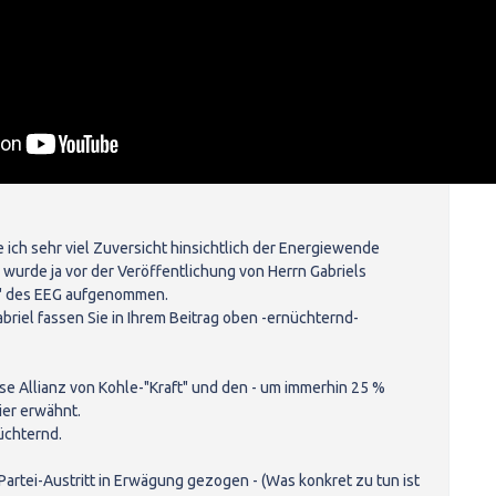
 ich sehr viel Zuversicht hinsichtlich der Energiewende
wurde ja vor der Veröffentlichung von Herrn Gabriels
m" des EEG aufgenommen.
briel fassen Sie in Ihrem Beitrag oben -ernüchternd-
ese Allianz von Kohle-"Kraft" und den - um immerhin 25 %
er erwähnt.
üchternd.
Partei-Austritt in Erwägung gezogen - (Was konkret zu tun ist