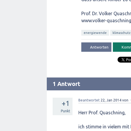
Prof. Dr. Volker Quasch
www.volker-quaschning
energiewende
klimaschutz
1 Antwort
Beantwortet
22, Jan 2014
von
+1
Punkt
Herr Prof. Quaschning,
ich stimme in vielem mit I