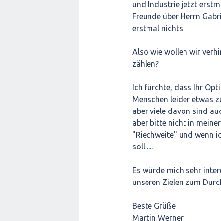
und Industrie jetzt erstm
Freunde über Herrn Gabr
erstmal nichts.
Also wie wollen wir verh
zählen?
Ich fürchte, dass Ihr O
Menschen leider etwas zu 
aber viele davon sind auc
aber bitte nicht in meine
"Riechweite" und wenn i
soll ....
Es würde mich sehr inter
unseren Zielen zum Durch
Beste Grüße
Martin Werner