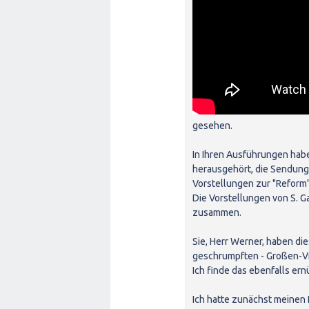
gesehen.
In Ihren Ausführungen habe
herausgehört, die Sendung 
Vorstellungen zur "Refor
Die Vorstellungen von S. Ga
zusammen.
Sie, Herr Werner, haben di
geschrumpften - Großen-Vi
Ich finde das ebenfalls ern
Ich hatte zunächst meinen 