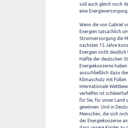
soll auch gleich noch d
eine Energieversorgung 
Wenn die von Gabriel vo
Energien tatsächlich u
Stromversorgung die Me
nächsten 15 Jahre kons
Energien nicht deutlich
Hälfte der deutschen S
Energiekonzerne haben sc
ausschließlich dazu die
Klimaschutz mit Füßen 
internationale Wettbewe
verhelfen ist schleierhaf
für Sie, für unser Land 
gewinnen. Und in Deut
Menschen, die sich nic
der Energiekonzerne an
dass unsere Kinder zu d