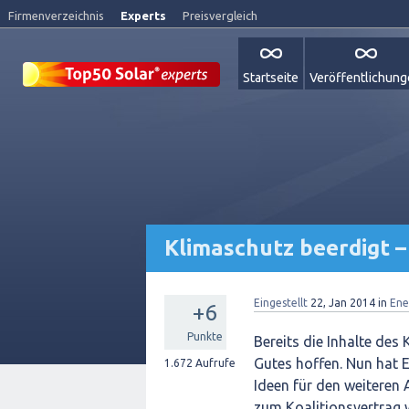
Firmenverzeichnis
Experts
Preisvergleich
Startseite
Veröffentlichun
Klimaschutz beerdigt –
Eingestellt
22, Jan 2014
in
Ene
+6
Punkte
Bereits die Inhalte des
Gutes hoffen. Nun hat E
1.672
Aufrufe
Ideen für den weiteren 
zum Koalitionsvertrag 