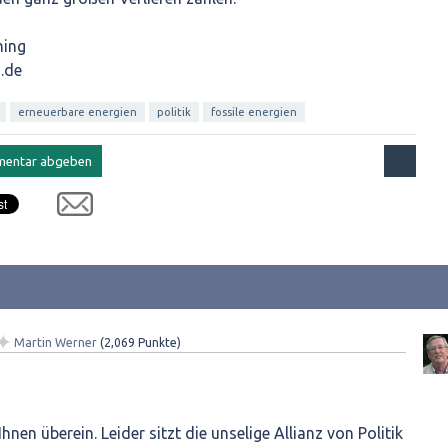
ning
.de
erneuerbare energien
politik
fossile energien
✦
Martin Werner
(
2,069
Punkte)
hnen überein. Leider sitzt die unselige Allianz von Politik