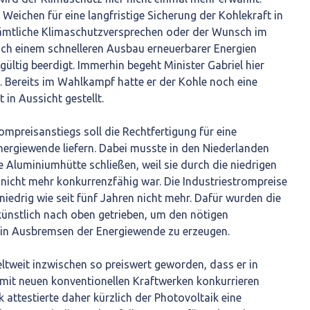
Weichen für eine langfristige Sicherung der Kohlekraft in
Sämtliche Klimaschutzversprechen oder der Wunsch im
 einem schnelleren Ausbau erneuerbarer Energien
ltig beerdigt. Immerhin begeht Minister Gabriel hier
. Bereits im Wahlkampf hatte er der Kohle noch eine
 in Aussicht gestellt.
mpreisanstiegs soll die Rechtfertigung für eine
nergiewende liefern. Dabei musste in den Niederlanden
ne Aluminiumhütte schließen, weil sie durch die niedrigen
nicht mehr konkurrenzfähig war. Die Industriestrompreise
niedrig wie seit fünf Jahren nicht mehr. Dafür wurden die
ünstlich nach oben getrieben, um den nötigen
 ein Ausbremsen der Energiewende zu erzeugen.
ltweit inzwischen so preiswert geworden, dass er in
 mit neuen konventionellen Kraftwerken konkurrieren
 attestierte daher kürzlich der Photovoltaik eine