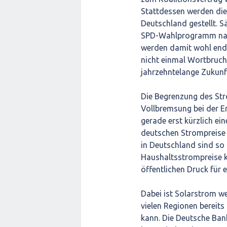
Stattdessen werden die 
Deutschland gestellt. 
SPD-Wahlprogramm nach
werden damit wohl endgü
nicht einmal Wortbruch
jahrzehntelange Zukunft
Die Begrenzung des Stro
Vollbremsung bei der E
gerade erst kürzlich ei
deutschen Strompreise 
in Deutschland sind so 
Haushaltsstrompreise k
öffentlichen Druck für
Dabei ist Solarstrom we
vielen Regionen bereits
kann. Die Deutsche Bank