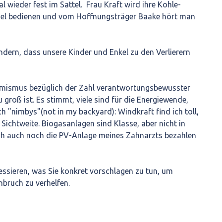
al wieder fest im Sattel. Frau Kraft wird ihre Kohle-
iel bedienen und vom Hoffnungsträger Baake hört man
indern, dass unsere Kinder und Enkel zu den Verlierern
ptimismus bezüglich der Zahl verantwortungsbewusster
groß ist. Es stimmt, viele sind für die Energiewende,
h "nimbys"(not in my backyard): Windkraft find ich toll,
r Sichtweite. Biogasanlagen sind Klasse, aber nicht in
ch auch noch die PV-Anlage meines Zahnarzts bezahlen
essieren, was Sie konkret vorschlagen zu tun, um
bruch zu verhelfen.