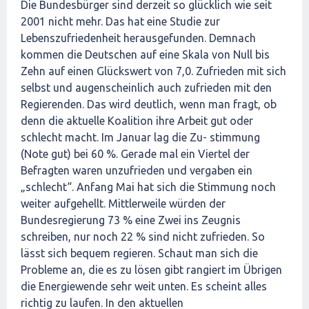
Die Bundesbürger sind derzeit so glücklich wie seit
2001 nicht mehr. Das hat eine Studie zur
Lebenszufriedenheit herausgefunden. Demnach
kommen die Deutschen auf eine Skala von Null bis
Zehn auf einen Glückswert von 7,0. Zufrieden mit sich
selbst und augenscheinlich auch zufrieden mit den
Regierenden. Das wird deutlich, wenn man fragt, ob
denn die aktuelle Koalition ihre Arbeit gut oder
schlecht macht. Im Januar lag die Zu- stimmung
(Note gut) bei 60 %. Gerade mal ein Viertel der
Befragten waren unzufrieden und vergaben ein
„schlecht“. Anfang Mai hat sich die Stimmung noch
weiter aufgehellt. Mittlerweile würden der
Bundesregierung 73 % eine Zwei ins Zeugnis
schreiben, nur noch 22 % sind nicht zufrieden. So
lässt sich bequem regieren. Schaut man sich die
Probleme an, die es zu lösen gibt rangiert im Übrigen
die Energiewende sehr weit unten. Es scheint alles
richtig zu laufen. In den aktuellen