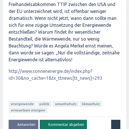
Freihandelsabkommen TTIP zwischen den USA und
der EU unterzeichnet wird, ist offenbar weniger
dramatisch. Wenn nicht jetzt, wann dann sollte man
sich für eine zügige Umsetzung der Energiewende
entschließen? Warum findet ihr wesentlicher
Bestandteil, die Wärmewende, nur so wenig
Beachtung? Würde es Angela Merkel ernst meinen,
dann würde sie sagen: „Nur die vollständige, zeitnahe
Energiewende ist alternativlos!
http://www.sonnenenergie.de/index.php?
id=30&no_cache=1&tx_ttnews[tt_news]=293
energiewende
politik
umweltschutz
klimaschutz
erneuerbare energien