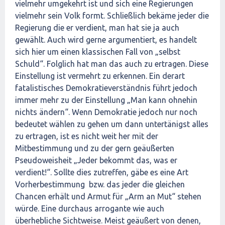
vielmehr umgekehrt ist und sich eine Regierungen
vielmehr sein Volk formt. Schließlich bekäme jeder die
Regierung die er verdient, man hat sie ja auch
gewählt. Auch wird gerne argumentiert, es handelt
sich hier um einen klassischen Fall von „selbst
Schuld“. Folglich hat man das auch zu ertragen. Diese
Einstellung ist vermehrt zu erkennen. Ein derart
fatalistisches Demokratieverständnis führt jedoch
immer mehr zu der Einstellung „Man kann ohnehin
nichts ändern“. Wenn Demokratie jedoch nur noch
bedeutet wählen zu gehen um dann untertänigst alles
zu ertragen, ist es nicht weit her mit der
Mitbestimmung und zu der gern geäußerten
Pseudoweisheit „Jeder bekommt das, was er
verdient!“. Sollte dies zutreffen, gäbe es eine Art
Vorherbestimmung bzw. das jeder die gleichen
Chancen erhält und Armut für „Arm an Mut“ stehen
würde. Eine durchaus arrogante wie auch
überhebliche Sichtweise. Meist geäußert von denen,