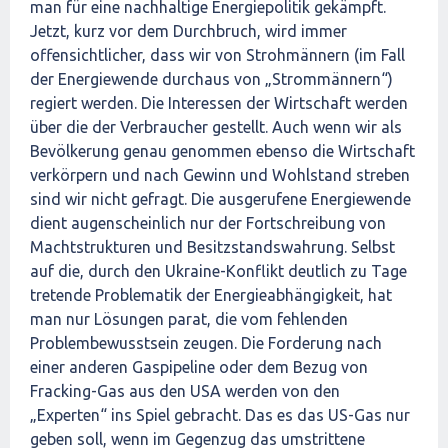
man für eine nachhaltige Energiepolitik gekämpft.
Jetzt, kurz vor dem Durchbruch, wird immer
offensichtlicher, dass wir von Strohmännern (im Fall
der Energiewende durchaus von „Strommännern“)
regiert werden. Die Interessen der Wirtschaft werden
über die der Verbraucher gestellt. Auch wenn wir als
Bevölkerung genau genommen ebenso die Wirtschaft
verkörpern und nach Gewinn und Wohlstand streben
sind wir nicht gefragt. Die ausgerufene Energiewende
dient augenscheinlich nur der Fortschreibung von
Machtstrukturen und Besitzstandswahrung. Selbst
auf die, durch den Ukraine-Konflikt deutlich zu Tage
tretende Problematik der Energieabhängigkeit, hat
man nur Lösungen parat, die vom fehlenden
Problembewusstsein zeugen. Die Forderung nach
einer anderen Gaspipeline oder dem Bezug von
Fracking-Gas aus den USA werden von den
„Experten“ ins Spiel gebracht. Das es das US-Gas nur
geben soll, wenn im Gegenzug das umstrittene