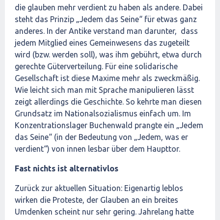
die glauben mehr verdient zu haben als andere. Dabei
steht das Prinzip „Jedem das Seine“ für etwas ganz
anderes. In der Antike verstand man darunter, dass
jedem Mitglied eines Gemeinwesens das zugeteilt
wird (bzw. werden soll), was ihm gebührt, etwa durch
gerechte Güterverteilung. Für eine solidarische
Gesellschaft ist diese Maxime mehr als zweckmäßig.
Wie leicht sich man mit Sprache manipulieren lässt
zeigt allerdings die Geschichte. So kehrte man diesen
Grundsatz im Nationalsozialismus einfach um. Im
Konzentrationslager Buchenwald prangte ein „Jedem
das Seine“ (in der Bedeutung von „Jedem, was er
verdient“) von innen lesbar über dem Haupttor.
Fast nichts ist alternativlos
Zurück zur aktuellen Situation: Eigenartig leblos
wirken die Proteste, der Glauben an ein breites
Umdenken scheint nur sehr gering. Jahrelang hatte