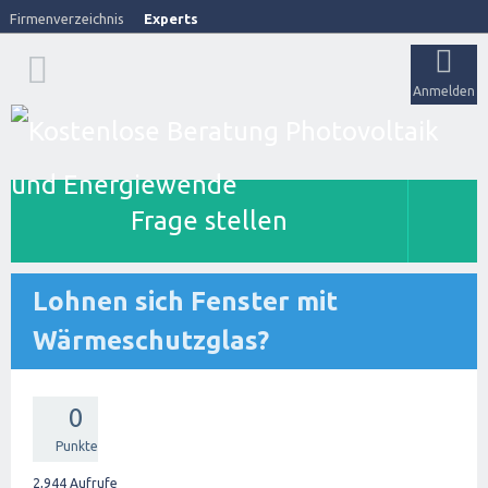
Firmenverzeichnis
Experts
Anmelden
Frage stellen
Lohnen sich Fenster mit
Wärmeschutzglas?
0
Punkte
2,944
Aufrufe