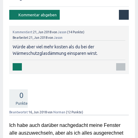
Kommentiert
21, Jun 2018
von
Jason
(
14
Punkte)
Bearbeitet
21, Jun 2018
von
Jason
Würde aber viel mehr kosten als du bei der
Wärmeschutzglasdämmung einsparen wirst.
0
Punkte
Beantwortet
16, Jun 2018
von
Norman
(
12
Punkte)
Ich habe auch darüber nachgedacht meine Fenster 
alle auszuwechseln, aber als ich alles ausgerechnet 