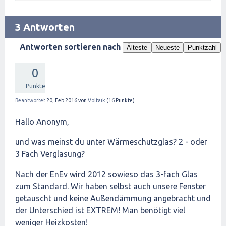
3 Antworten
Antworten sortieren nach
Älteste
Neueste
Punktzahl
0
Punkte
Beantwortet
20, Feb 2016
von
Voltaik
(
16
Punkte)
Hallo Anonym,
und was meinst du unter Wärmeschutzglas? 2 - oder
3 Fach Verglasung?
Nach der EnEv wird 2012 sowieso das 3-fach Glas
zum Standard. Wir haben selbst auch unsere Fenster
getauscht und keine Außendämmung angebracht und
der Unterschied ist EXTREM! Man benötigt viel
weniger Heizkosten!