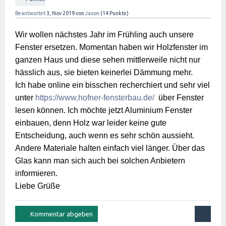
Beantwortet
3, Nov 2019
von
Jason
(
14
Punkte)
Wir wollen nächstes Jahr im Frühling auch unsere 
Fenster ersetzen. Momentan haben wir Holzfenster im 
ganzen Haus und diese sehen mittlerweile nicht nur 
hässlich aus, sie bieten keinerlei Dämmung mehr.

Ich habe online ein bisschen recherchiert und sehr viel 
unter 
https://www.hofner-fensterbau.de/
  über Fenster 
lesen können. Ich möchte jetzt Aluminium Fenster 
einbauen, denn Holz war leider keine gute 
Entscheidung, auch wenn es sehr schön aussieht. 
Andere Materiale halten einfach viel länger. Über das 
Glas kann man sich auch bei solchen Anbietern 
informieren.

Liebe Grüße