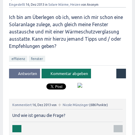
Eingestellt
16, Dez 2013
in
Solare Wärme, Heizen
von
Anonym
Ich bin am Überlegen ob ich, wenn ich mir schon eine
Solaranlage zulege, auch gleich meine Fenster
austausche und mit einer Wärmeschutzverglasung
ausstatte. Kann mir hierzu jemand Tipps und / oder
Empfehlungen geben?
effizienz
fenster
✦
Kommentiert
16, Dez 2013
von
Nicole Münzinger
(
686
Punkte)
Und wie ist genau die Frage?