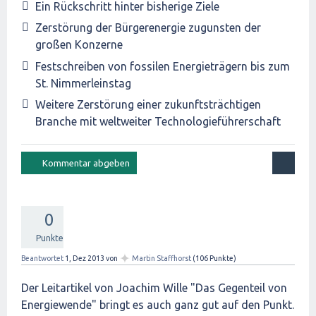
Ein Rückschritt hinter bisherige Ziele
Zerstörung der Bürgerenergie zugunsten der
großen Konzerne
Festschreiben von fossilen Energieträgern bis zum
St. Nimmerleinstag
Weitere Zerstörung einer zukunftsträchtigen
Branche mit weltweiter Technologieführerschaft
0
Punkte
✦
Beantwortet
1, Dez 2013
von
Martin Staffhorst
(
106
Punkte)
Der Leitartikel von Joachim Wille "Das Gegenteil von
Energiewende" bringt es auch ganz gut auf den Punkt.