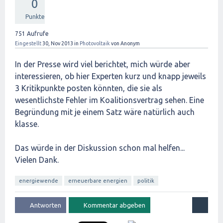
0
Punkte
751
Aufrufe
Eingestellt
30, Nov 2013
in
Photovoltaik
von
Anonym
In der Presse wird viel berichtet, mich würde aber
interessieren, ob hier Experten kurz und knapp jeweils
3 Kritikpunkte posten könnten, die sie als
wesentlichste Fehler im Koalitionsvertrag sehen. Eine
Begründung mit je einem Satz wäre natürlich auch
klasse.
Das würde in der Diskussion schon mal helfen...
Vielen Dank.
energiewende
erneuerbare energien
politik