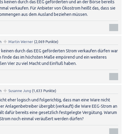
 keinen durch das EEG geförderten und an der Börse bereits
mal verkaufen. Für Anbieter von Ökostrom heißt das, dass sie
strommengen aus dem Ausland beziehen müssen.
✦
n
Martin Werner
(
2,069
Punkte)
 keinen durch das EEG geförderten Strom verkaufen dürfen war
Ich finde das im höchsten Maße empörend und ein weiteres
oßen Vier zu viel Macht und Einfluß haben.
✦
n
Susanne Jung
(
1,633
Punkte)
nicht eher logisch und folgerichtig, dass man eine Ware nicht
er Anlagenbetreiber übergibt (verkauft) die Ware EEG-Strom an
lt dafür bereits eine gesetzlich festgelegte Vergütung. Warum
 Strom noch einmal veräußert werden dürfen?