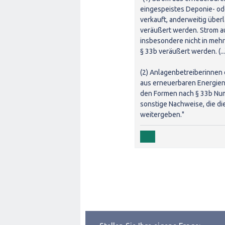
eingespeistes Deponie- od
verkauft, anderweitig über
veräußert werden. Strom a
insbesondere nicht in meh
§ 33b veräußert werden. (...
(2) Anlagenbetreiberinnen 
aus erneuerbaren Energien
den Formen nach § 33b Num
sonstige Nachweise, die di
weitergeben."