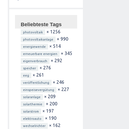
Beliebteste Tags
× 1256
photovoltaik
× 990
photovoltaikanlage
× 514
energiewende
× 345
erneuerbare energien
× 292
eigenverbrauch
× 276
speicher
× 261
eeg
× 246
veröffentlichung
× 227
einspeisevergütung
× 209
solaranlage
× 200
solarthermie
× 197
solarstrom
× 190
elektroauto
× 162
wechselrichter