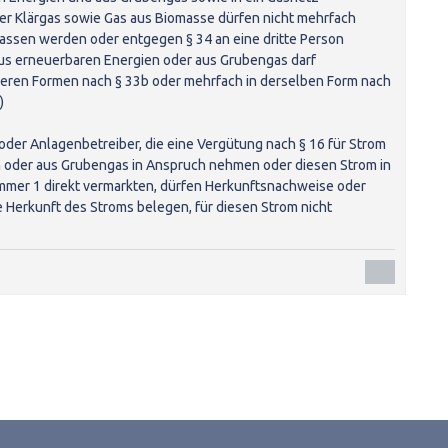
er Klärgas sowie Gas aus Biomasse dürfen nicht mehrfach
lassen werden oder entgegen § 34 an eine dritte Person
us erneuerbaren Energien oder aus Grubengas darf
reren Formen nach § 33b oder mehrfach in derselben Form nach
)
oder Anlagenbetreiber, die eine Vergütung nach § 16 für Strom
 oder aus Grubengas in Anspruch nehmen oder diesen Strom in
mer 1 direkt vermarkten, dürfen Herkunftsnachweise oder
e Herkunft des Stroms belegen, für diesen Strom nicht