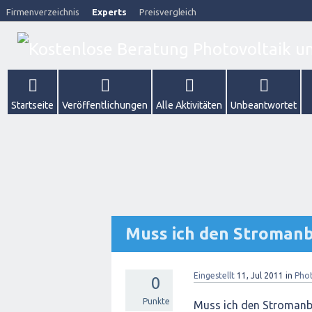
Firmenverzeichnis
Experts
Preisvergleich
Startseite
Veröffentlichungen
Alle Aktivitäten
Unbeantwortet
Muss ich den Stromanb
Eingestellt
11, Jul 2011
in
Phot
0
Punkte
Muss ich den Stromanbi