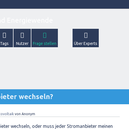
Tags
Nutzer
Frage stellen
Über Experts
ieter wechseln?
ovoltaik
von
Anonym
eter wechseln, oder muss jeder Stromanbieter meinen