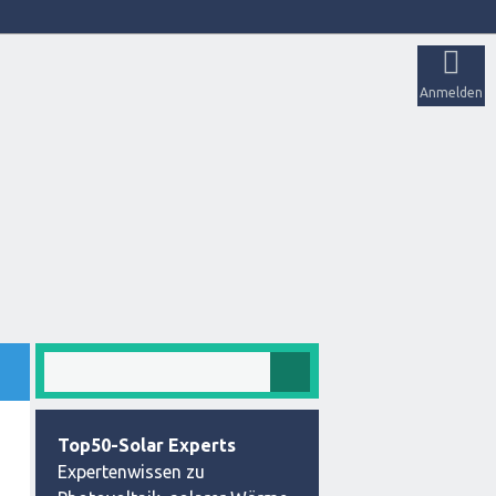
Anmelden
Top50-Solar Experts
Expertenwissen zu