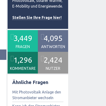
Photovoltaik, solarer Wärme,
E-Mobility und Energiewende.
Stellen Sie Ihre Frage hier!
3,449
4,095
FRAGEN
ANTWORTEN
1,296
2,424
KOMMENTARE
NUTZER
Ähnliche Fragen
Mit Photovoltaik Anlage den
Stromanbieter wechseln
Kann ich den Stromanbieter