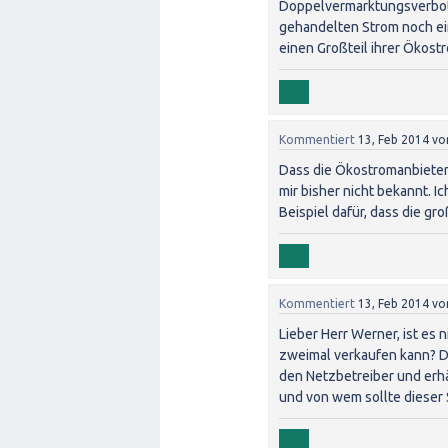
Doppelvermarktungsverbots
gehandelten Strom noch ein
einen Großteil ihrer Öko
Kommentiert
13, Feb 2014
vo
Dass die Ökostromanbieter
mir bisher nicht bekannt. 
Beispiel dafür, dass die gr
Kommentiert
13, Feb 2014
vo
Lieber Herr Werner, ist es 
zweimal verkaufen kann? D
den Netzbetreiber und erhä
und von wem sollte dieser