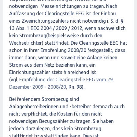
notwendigen Messeinrichtungen zu tragen. Nach
Auffassung der Clearingstelle EEG ist der Einbau
eines Zweirichtungszählers nicht notwendig i. S. d. §
13 Abs. 1 EEG 2004 / 2009 / 2012, wenn nachweislich
kein Strombezug(beispielsweise durch den
Wechselrichter) stattfindet. Die Clearingstelle EEG hat
schon in ihrer Empfehlung 2008/20 festgestellt, dass
immer dann, wenn und soweit eine Anlage keinen
Strom aus dem Netz beziehen kann, ein
Einrichtungszähler stets hinreichend ist
(vgl.
Empfehlung der Clearingstelle EEG vom 29.
Dezember 2009 - 2008/20,
Rn. 98).
Bei fehlendem Strombezug sind
Anlagenbetreiberinnen und -betreiber demnach auch
nicht verpflichtet, die Kosten für den nicht
notwendigen Bezugszähler zu tragen. Sie haben
jedoch darzulegen, dass kein Strombezug
stattfindet
bzw.
stattfinden kann. Dies ist