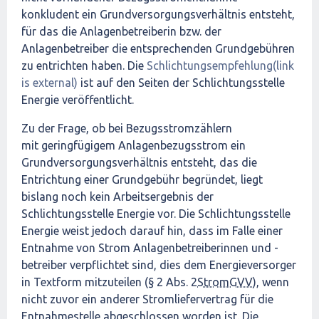
konkludent ein Grundversorgungsverhältnis entsteht,
für das die Anlagenbetreiberin bzw. der
Anlagenbetreiber die entsprechenden Grundgebühren
zu entrichten haben. Die
Schlichtungsempfehlung(link
is external)
ist auf den Seiten der Schlichtungsstelle
Energie veröffentlicht.
Zu der Frage, ob bei Bezugsstromzählern
mit geringfügigem Anlagenbezugsstrom ein
Grundversorgungsverhältnis entsteht, das die
Entrichtung einer Grundgebühr begründet, liegt
bislang noch kein Arbeitsergebnis der
Schlichtungsstelle Energie vor. Die Schlichtungsstelle
Energie weist jedoch darauf hin, dass im Falle einer
Entnahme von Strom Anlagenbetreiberinnen und -
betreiber verpflichtet sind, dies dem Energieversorger
in Textform mitzuteilen (§ 2 Abs. 2
StromGVV
), wenn
nicht zuvor ein anderer Stromliefervertrag für die
Entnahmestelle abgeschlossen worden ist. Die