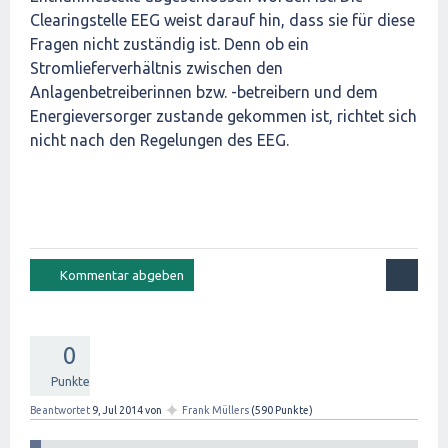
Clearingstelle EEG weist darauf hin, dass sie für diese
Fragen nicht zuständig ist. Denn ob ein
Stromlieferverhältnis zwischen den
Anlagenbetreiberinnen bzw. -betreibern und dem
Energieversorger zustande gekommen ist, richtet sich
nicht nach den Regelungen des EEG.
0
Punkte
✦
Beantwortet
9, Jul 2014
von
Frank Müllers
(
590
Punkte)