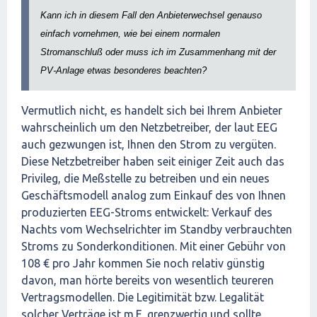
Kann ich in diesem Fall den Anbieterwechsel genauso 
einfach vornehmen, wie bei einem normalen 
Stromanschluß oder muss ich im Zusammenhang mit der 
PV-Anlage etwas besonderes beachten?
Vermutlich nicht, es handelt sich bei Ihrem Anbieter
wahrscheinlich um den Netzbetreiber, der laut EEG
auch gezwungen ist, Ihnen den Strom zu vergüten.
Diese Netzbetreiber haben seit einiger Zeit auch das
Privileg, die Meßstelle zu betreiben und ein neues
Geschäftsmodell analog zum Einkauf des von Ihnen
produzierten EEG-Stroms entwickelt: Verkauf des
Nachts vom Wechselrichter im Standby verbrauchten
Stroms zu Sonderkonditionen. Mit einer Gebühr von
108 € pro Jahr kommen Sie noch relativ günstig
davon, man hörte bereits von wesentlich teureren
Vertragsmodellen. Die Legitimität bzw. Legalität
solcher Verträge ist m.E. grenzwertig und sollte