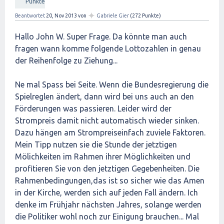
Punkte
✦
Beantwortet
20, Nov 2013
von
Gabriele Gier
(
272
Punkte)
Hallo John W. Super Frage. Da könnte man auch
fragen wann komme folgende Lottozahlen in genau
der Reihenfolge zu Ziehung...
Ne mal Spass bei Seite. Wenn die Bundesregierung die
Spielreglen ändert, dann wird bei uns auch an den
Förderungen was passieren. Leider wird der
Strompreis damit nicht automatisch wieder sinken.
Dazu hängen am Strompreiseinfach zuviele Faktoren.
Mein Tipp nutzen sie die Stunde der jetztigen
Mölichkeiten im Rahmen ihrer Möglichkeiten und
profitieren Sie von den jetztigen Gegebenheiten. Die
Rahmenbedingungen,das ist so sicher wie das Amen
in der Kirche, werden sich auf jeden Fall ändern. Ich
denke im Frühjahr nächsten Jahres, solange werden
die Politiker wohl noch zur Einigung brauchen... Mal