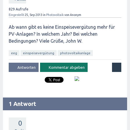
829
Aufrufe
Eingestellt
25, Sep 2013
in
Photovoltaik
von
Anonym
Ab wann gibt es keine Einspeisevergütung mehr für
PV-Anlagen? In welchem Jahr? Bei welchen
Bedingungen? Viele Grüße, John W.
eeg
einspeisevergütung
photovoltaikanlage
1 Antwort
0