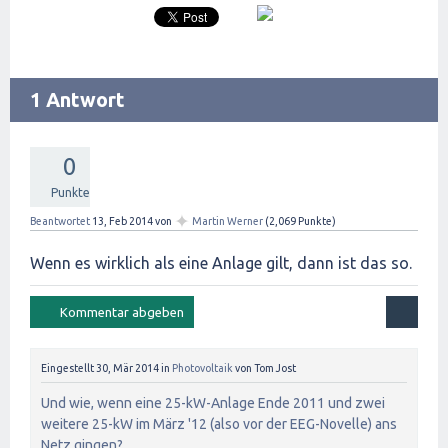
1 Antwort
0
Punkte
✦
Beantwortet
13, Feb 2014
von
Martin Werner
(
2,069
Punkte)
Wenn es wirklich als eine Anlage gilt, dann ist das so.
Eingestellt
30, Mär 2014
in
Photovoltaik
von
Tom Jost
Und wie, wenn eine 25-kW-Anlage Ende 2011 und zwei
weitere 25-kW im März '12 (also vor der EEG-Novelle) ans
Netz gingen?