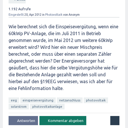
1.192
Aufrufe
Eingestellt
20, Apr 2012
in
Photovoltaik
von
Anonym
Wie berechnet sich die Einspeisevergütung, wenn eine
60kWp PV-Anlage, die im Juli 2011 in Betrieb
genommen wurde, im Mai 2012 um weitere 60kWp
erweitert wird? Wird hier ein neuer Mischpreis
berechnet, oder muss über einen separaten Zähler
abgerechnet werden? Der Energieversorger hat
geäußert, dass hier die selbe Vergütungshöhe wie für
die Bestehende Anlage gezahlt werden soll und
hierbei auf den §19EEG verwiesen, was ich aber für
eine Fehlinformation halte.
eeg
einspeisevergütung
netzanschluss
photovoltaik
solarstrom
photovoltaikanlage