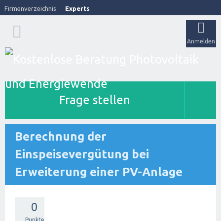
Firmenverzeichnis
Experts
Anmelden
Frage stellen
Berechnung der
Einspeisevergütung bei
Erweiterung einer PV-Anlage
0
Punkte