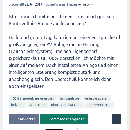
Eingestellt
22, Jun 2013
in
Solare Wärme, Heizen
von
Anonym
Ist es möglich mit einer dementsprechend grossen
Photovoltaik-Anlage auch zu heizen?
Hallo und guten Tag, kann ich mit einer entsprechend
groß ausgelegten PV Anlage meine Heizung
(Tauchsiedersystem) , meinen Eigenbedarf
(Speicherakku) zu 100% darstellen. Ich möchte mit
einer auf meinem Dach instalierten Anlage und einer
intelligenten Steuerung komplett autark und
unabhängig sein. Den Überschuß könnte ich dann
noch einspeissen.
100% erneuerbare energien
akkumulator
energie sparen
heizung
solarstrom
photovoltaikanlage
eigenverbrauch