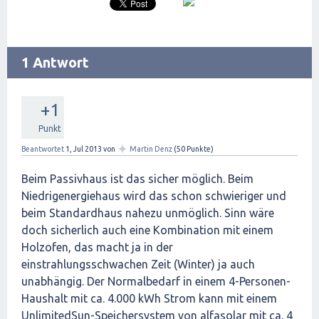
1 Antwort
+1
Punkt
✦
Beantwortet
1, Jul 2013
von
Martin Denz
(
50
Punkte)
Beim Passivhaus ist das sicher möglich. Beim
Niedrigenergiehaus wird das schon schwieriger und
beim Standardhaus nahezu unmöglich. Sinn wäre
doch sicherlich auch eine Kombination mit einem
Holzofen, das macht ja in der
einstrahlungsschwachen Zeit (Winter) ja auch
unabhängig. Der Normalbedarf in einem 4-Personen-
Haushalt mit ca. 4.000 kWh Strom kann mit einem
UnlimitedSun-Speichersystem von alfasolar mit ca. 4