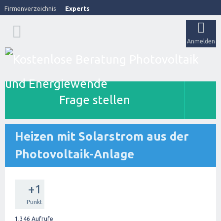
Firmenverzeichnis
Experts
Anmelden
Frage stellen
Heizen mit Solarstrom aus der
Photovoltaik-Anlage
+1
Punkt
1,346
Aufrufe