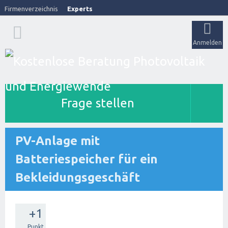
Firmenverzeichnis
Experts
Anmelden
Frage stellen
PV-Anlage mit
Batteriespeicher für ein
Bekleidungsgeschäft
+1
Punkt