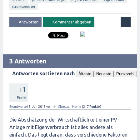
stromspeicher
3 Antworten
Antworten sortieren nach
Älteste
Neueste
Punktzahl
+1
Punkt
✦
Beantwortet
5, Jun 2013
von
Christian Höhle
(
217
Punkte)
Die Abschätzung der Wirtschaftlichkeit einer PV-
Anlage mit Eigenverbrauch ist alles andere als
einfach. Das liegt daran, dass verschiedene Faktoren