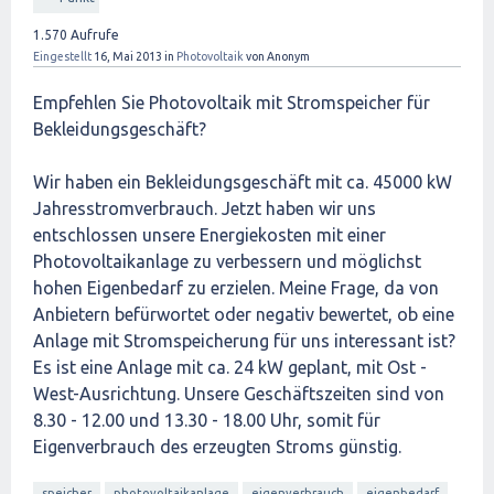
1.570
Aufrufe
Eingestellt
16, Mai 2013
in
Photovoltaik
von
Anonym
Empfehlen Sie Photovoltaik mit Stromspeicher für
Bekleidungsgeschäft?
Wir haben ein Bekleidungsgeschäft mit ca. 45000 kW
Jahresstromverbrauch. Jetzt haben wir uns
entschlossen unsere Energiekosten mit einer
Photovoltaikanlage zu verbessern und möglichst
hohen Eigenbedarf zu erzielen. Meine Frage, da von
Anbietern befürwortet oder negativ bewertet, ob eine
Anlage mit Stromspeicherung für uns interessant ist?
Es ist eine Anlage mit ca. 24 kW geplant, mit Ost -
West-Ausrichtung. Unsere Geschäftszeiten sind von
8.30 - 12.00 und 13.30 - 18.00 Uhr, somit für
Eigenverbrauch des erzeugten Stroms günstig.
speicher
photovoltaikanlage
eigenverbrauch
eigenbedarf