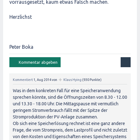
vorrausgesetzt, kaum etwas Falsch machen.
Herzlichst
Peter Boka
✦
Kommentiert
1, Aug 2014
von
Klaus Hying
(
930
Punkte)
Was in dem konkreten Fall für eine Speicheranwendung
sprechen könnte, sind die Öffnungszeiten von 8.30 - 12.00
und 13.30 - 18.00 Uhr. Die Mittagspause mit vermutlich
geringem Stromverbrauch fällt mit der Spitze der
Stromproduktion der PV-Anlage zusammen.
Ob sich eine Speicherlösung rechnet ist eine ganz andere
Frage, die vom Strompreis, dem Lastprofil und nicht zuletzt
von den Kosten und Eigenschaften eines Speichersystems