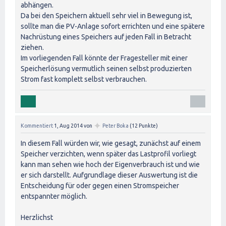
abhängen.
Da bei den Speichern aktuell sehr viel in Bewegung ist,
sollte man die PV-Anlage sofort errichten und eine spätere
Nachrüstung eines Speichers auf jeden Fall in Betracht
ziehen.
Im vorliegenden Fall könnte der Fragesteller mit einer
Speicherlösung vermutlich seinen selbst produzierten
Strom fast komplett selbst verbrauchen.
✦
Kommentiert
1, Aug 2014
von
Peter Boka
(
12
Punkte)
In diesem Fall würden wir, wie gesagt, zunächst auf einem
Speicher verzichten, wenn später das Lastprofil vorliegt
kann man sehen wie hoch der Eigenverbrauch ist und wie
er sich darstellt. Aufgrundlage dieser Auswertung ist die
Entscheidung für oder gegen einen Stromspeicher
entspannter möglich.
Herzlichst