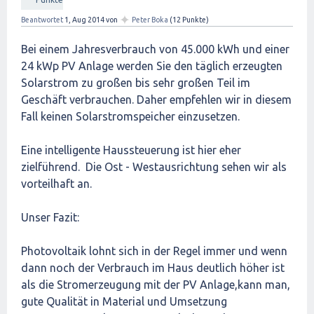
✦
Beantwortet
1, Aug 2014
von
Peter Boka
(
12
Punkte)
Bei einem Jahresverbrauch von 45.000 kWh und einer
24 kWp PV Anlage werden Sie den täglich erzeugten
Solarstrom zu großen bis sehr großen Teil im
Geschäft verbrauchen. Daher empfehlen wir in diesem
Fall keinen Solarstromspeicher einzusetzen.
Eine intelligente Haussteuerung ist hier eher
zielführend. Die Ost - Westausrichtung sehen wir als
vorteilhaft an.
Unser Fazit:
Photovoltaik lohnt sich in der Regel immer und wenn
dann noch der Verbrauch im Haus deutlich höher ist
als die Stromerzeugung mit der PV Anlage,kann man,
gute Qualität in Material und Umsetzung