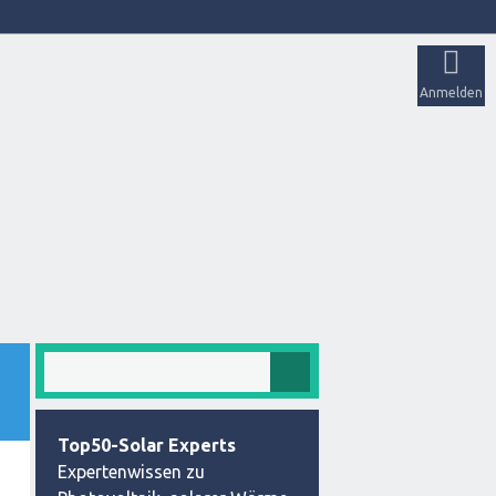
Anmelden
Top50-Solar Experts
Expertenwissen zu