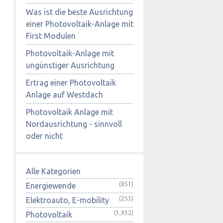
Was ist die beste Ausrichtung
einer Photovoltaik-Anlage mit
First Modulen
Photovoltaik-Anlage mit
ungünstiger Ausrichtung
Ertrag einer Photovoltaik
Anlage auf Westdach
Photovoltaik Anlage mit
Nordausrichtung - sinnvoll
oder nicht
Alle Kategorien
(851)
Energiewende
(253)
Elektroauto, E-mobility
(1,932)
Photovoltaik