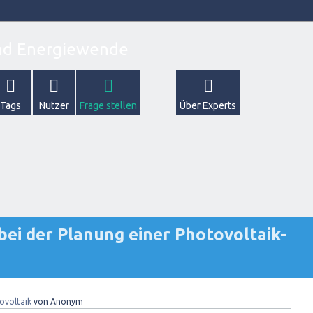
Tags
Nutzer
Frage stellen
Über Experts
bei der Planung einer Photovoltaik-
ovoltaik
von
Anonym