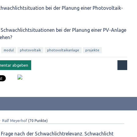
Schwachlichtsituation bei der Planung einer Photovoltaik-
h Schwachlichtsituationen bei der Planung einer PV-Anlage
iehen?
modul
photovoltaik
photovoltaikanlage
projekte
✦
Ralf Meyerhof
(
70
Punkte)
ie Frage nach der Schwachlichtrelevanz. Schwachlicht