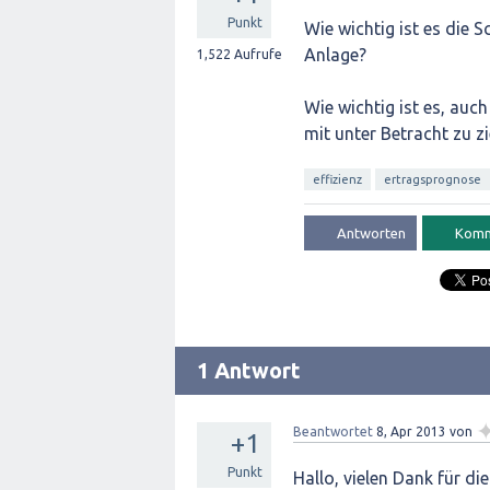
Punkt
Wie wichtig ist es die 
Anlage?
1,522
Aufrufe
Wie wichtig ist es, auc
mit unter Betracht zu z
effizienz
ertragsprognose
1 Antwort
Beantwortet
8, Apr 2013
von
+1
Punkt
Hallo, vielen Dank für d