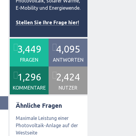
Photovoltaik, solarer Wärme,
E-Mobility und Energiewende.
Stellen Sie Ihre Frage hier!
3,449
4,095
FRAGEN
ANTWORTEN
1,296
2,424
KOMMENTARE
NUTZER
Ähnliche Fragen
Maximale Leistung einer
Photovoltaik-Anlage auf der
Westseite