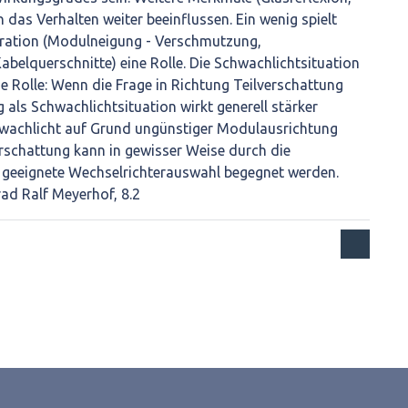
 das Verhalten weiter beeinflussen. Ein wenig spielt
ration (Modulneigung - Verschmutzung,
abelquerschnitte) eine Rolle. Die Schwachlichtsituation
ne Rolle: Wenn die Frage in Richtung Teilverschattung
g als Schwachlichtsituation wirkt generell stärker
wachlicht auf Grund ungünstiger Modulausrichtung
Verschattung kann in gewisser Weise durch die
geeignete Wechselrichterauswahl begegnet werden.
ad Ralf Meyerhof, 8.2