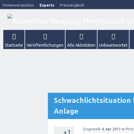
Firmenverzeichnis
Experts
Preisvergleich
Startseite
Veröffentlichungen
Alle Aktivitäten
Unbeantwortet
Schwachlichtsituation 
Anlage
Eingestellt
4, Apr 2013
in
Phot
+1