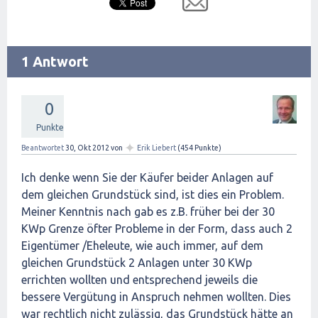
1 Antwort
0
Punkte
✦
Beantwortet
30, Okt 2012
von
Erik Liebert
(
454
Punkte)
Ich denke wenn Sie der Käufer beider Anlagen auf
dem gleichen Grundstück sind, ist dies ein Problem.
Meiner Kenntnis nach gab es z.B. früher bei der 30
KWp Grenze öfter Probleme in der Form, dass auch 2
Eigentümer /Eheleute, wie auch immer, auf dem
gleichen Grundstück 2 Anlagen unter 30 KWp
errichten wollten und entsprechend jeweils die
bessere Vergütung in Anspruch nehmen wollten. Dies
war rechtlich nicht zulässig, das Grundstück hätte an