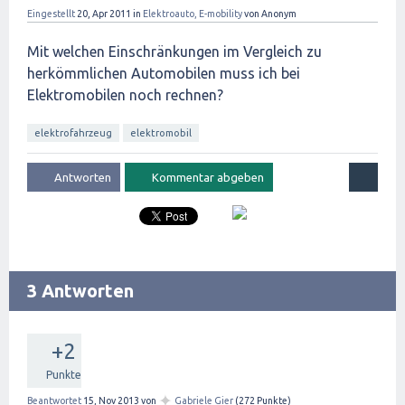
Eingestellt
20, Apr 2011
in
Elektroauto, E-mobility
von
Anonym
Mit welchen Einschränkungen im Vergleich zu
herkömmlichen Automobilen muss ich bei
Elektromobilen noch rechnen?
elektrofahrzeug
elektromobil
3 Antworten
+2
Punkte
✦
Beantwortet
15, Nov 2013
von
Gabriele Gier
(
272
Punkte)