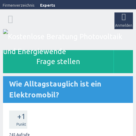
Firmenverzeichnis
Experts
Anmelden
Frage stellen
Wie Alltagstauglich ist ein
Elektromobil?
+1
Punkt
745
Aufrufe