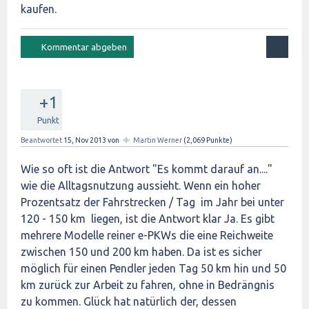
kaufen.
+1
Punkt
✦
Beantwortet
15, Nov 2013
von
Martin Werner
(
2,069
Punkte)
Wie so oft ist die Antwort "Es kommt darauf an...."
wie die Alltagsnutzung aussieht. Wenn ein hoher
Prozentsatz der Fahrstrecken / Tag im Jahr bei unter
120 - 150 km liegen, ist die Antwort klar Ja. Es gibt
mehrere Modelle reiner e-PKWs die eine Reichweite
zwischen 150 und 200 km haben. Da ist es sicher
möglich für einen Pendler jeden Tag 50 km hin und 50
km zurück zur Arbeit zu fahren, ohne in Bedrängnis
zu kommen. Glück hat natürlich der, dessen