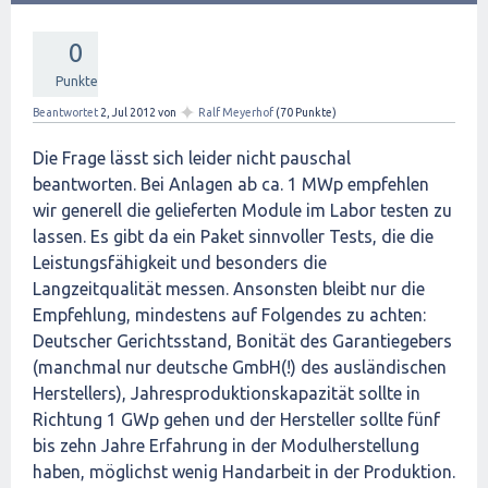
0
Punkte
✦
Beantwortet
2, Jul 2012
von
Ralf Meyerhof
(
70
Punkte)
Die Frage lässt sich leider nicht pauschal
beantworten. Bei Anlagen ab ca. 1 MWp empfehlen
wir generell die gelieferten Module im Labor testen zu
lassen. Es gibt da ein Paket sinnvoller Tests, die die
Leistungsfähigkeit und besonders die
Langzeitqualität messen. Ansonsten bleibt nur die
Empfehlung, mindestens auf Folgendes zu achten:
Deutscher Gerichtsstand, Bonität des Garantiegebers
(manchmal nur deutsche GmbH(!) des ausländischen
Herstellers), Jahresproduktionskapazität sollte in
Richtung 1 GWp gehen und der Hersteller sollte fünf
bis zehn Jahre Erfahrung in der Modulherstellung
haben, möglichst wenig Handarbeit in der Produktion.