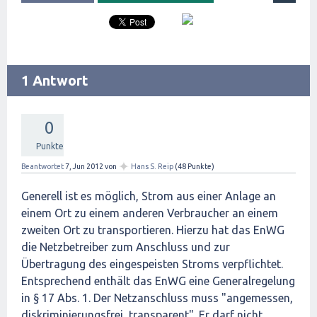
1 Antwort
0
Punkte
✦
Beantwortet
7, Jun 2012
von
Hans S. Reip
(
48
Punkte)
Generell ist es möglich, Strom aus einer Anlage an
einem Ort zu einem anderen Verbraucher an einem
zweiten Ort zu transportieren. Hierzu hat das EnWG
die Netzbetreiber zum Anschluss und zur
Übertragung des eingespeisten Stroms verpflichtet.
Entsprechend enthält das EnWG eine Generalregelung
in § 17 Abs. 1. Der Netzanschluss muss "angemessen,
diskriminierungsfrei, transparent". Er darf nicht