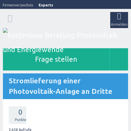
Firmenverzeichnis
Experts
Anmelden
Frage stellen
Stromlieferung einer
Photovoltaik-Anlage an Dritte
0
Punkte
2,658
Aufrufe