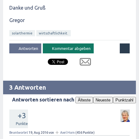
Danke und Gruß
Gregor
solarthermie
wirtschaftlichkeit.
3 Antworten
Antworten sortieren nach
Älteste
Neueste
Punktzahl
+3
Punkte
✦
Beantwortet
19, Aug 2016
von
Axel Horn
(
456
Punkte)