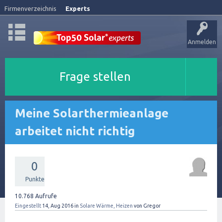
Firmenverzeichnis
Experts
Anmelden
Frage stellen
Meine Solarthermieanlage
arbeitet nicht richtig
0
Punkte
10.768
Aufrufe
Eingestellt
14, Aug 2016
in
Solare Wärme, Heizen
von
Gregor