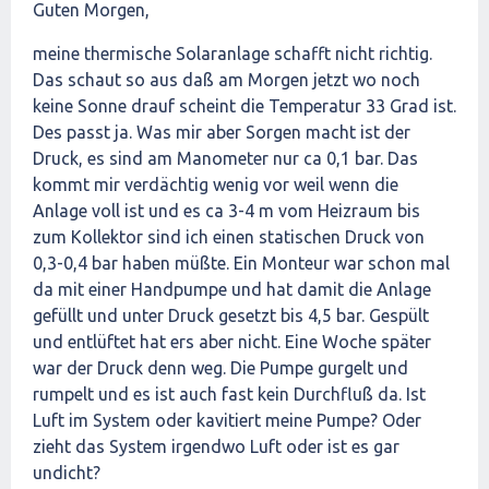
Guten Morgen,
meine thermische Solaranlage schafft nicht richtig.
Das schaut so aus daß am Morgen jetzt wo noch
keine Sonne drauf scheint die Temperatur 33 Grad ist.
Des passt ja. Was mir aber Sorgen macht ist der
Druck, es sind am Manometer nur ca 0,1 bar. Das
kommt mir verdächtig wenig vor weil wenn die
Anlage voll ist und es ca 3-4 m vom Heizraum bis
zum Kollektor sind ich einen statischen Druck von
0,3-0,4 bar haben müßte. Ein Monteur war schon mal
da mit einer Handpumpe und hat damit die Anlage
gefüllt und unter Druck gesetzt bis 4,5 bar. Gespült
und entlüftet hat ers aber nicht. Eine Woche später
war der Druck denn weg. Die Pumpe gurgelt und
rumpelt und es ist auch fast kein Durchfluß da. Ist
Luft im System oder kavitiert meine Pumpe? Oder
zieht das System irgendwo Luft oder ist es gar
undicht?