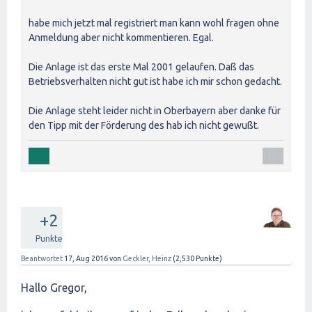
habe mich jetzt mal registriert man kann wohl fragen ohne
Anmeldung aber nicht kommentieren. Egal.
Die Anlage ist das erste Mal 2001 gelaufen. Daß das
Betriebsverhalten nicht gut ist habe ich mir schon gedacht.
Die Anlage steht leider nicht in Oberbayern aber danke für
den Tipp mit der Förderung des hab ich nicht gewußt.
+2
Punkte
Beantwortet
17, Aug 2016
von
Geckler, Heinz
(
2,530
Punkte)
Hallo Gregor,