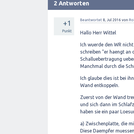
2 Antworten
Beantwortet
8, Jul 2016
von
Ro
+1
Punkt
Hallo Herr Wittel
Ich wuerde den WR nicht 
schreiben "er haengt an 
Schalluebertragung uebe
Manchmal durch die Sch
Ich glaube dies ist bei i
Wand entkoppeln.
Zuerst von der Wand tre
und sich dann im Schlaf
haben sie ein paar Loesu
a) Zwischenplatte, die 
Diese Daempfer muessen a