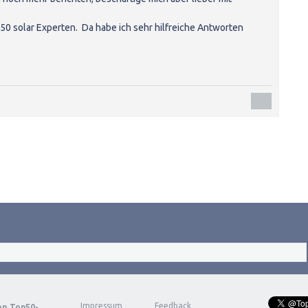
50 solar Experten. Da habe ich sehr hilfreiche Antworten
Impressum
Feedback
von
Top50-