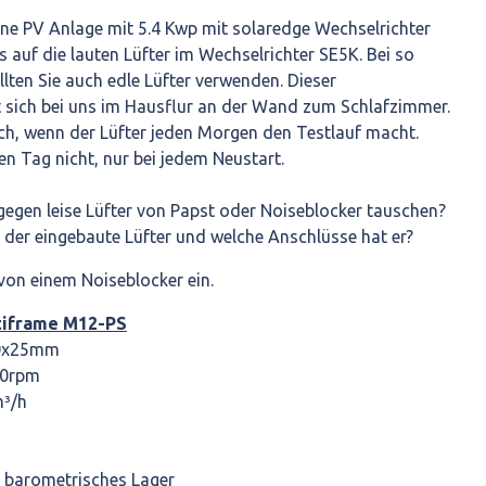
ine PV Anlage mit 5.4 Kwp mit solaredge Wechselrichter
s auf die lauten Lüfter im Wechselrichter SE5K. Bei so
lten Sie auch edle Lüfter verwenden. Dieser
t sich bei uns im Hausflur an der Wand zum Schlafzimmer.
ch, wenn der Lüfter jeden Morgen den Testlauf macht.
en Tag nicht, nur bei jedem Neustart.
gegen leise Lüfter von Papst oder Noiseblocker tauschen?
et der eingebaute Lüfter und welche Anschlüsse hat er?
von einem Noiseblocker ein.
tiframe M12-PS
20x25mm
00rpm
m³/h
h barometrisches Lager