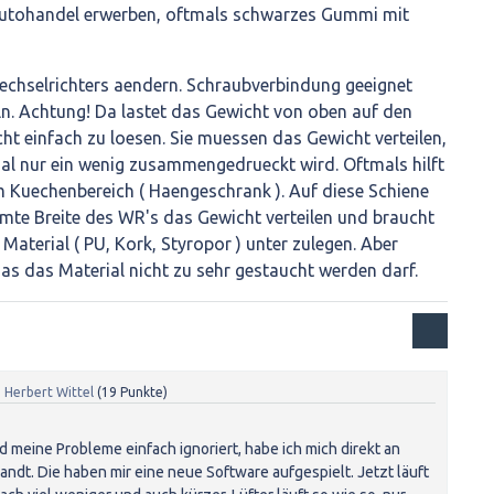
Autohandel erwerben, oftmals schwarzes Gummi mit
echselrichters aendern. Schraubverbindung geeignet
. Achtung! Da lastet das Gewicht von oben auf den
cht einfach zu loesen. Sie muessen das Gewicht verteilen,
 nur ein wenig zusammengedrueckt wird. Oftmals hilft
m Kuechenbereich ( Haengeschrank ). Auf diese Schiene
mte Breite des WR's das Gewicht verteilen und braucht
Material ( PU, Kork, Styropor ) unter zulegen. Aber
as das Material nicht zu sehr gestaucht werden darf.
n
Herbert Wittel
(
19
Punkte)
d meine Probleme einfach ignoriert, habe ich mich direkt an
dt. Die haben mir eine neue Software aufgespielt. Jetzt läuft