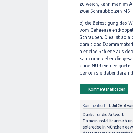
zu weich, kann man im 
zwei Schraubbolzen M6
b) die Befestigung des W
vom Gehaeuse entkoppeln
Schrauben. Dies ist so ni
damit das Daemmmaterial
hier eine Schiene aus de
kann man ueber die gesa
dann NUR ein geeignetes 
denken sie dabei daran d
Kommentiert
11, Jul 2016
vo
Danke für die Antwort
Da mein Installteur mich un
solaredge in München gewan