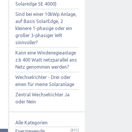
Solaredge SE 4000)
Sind bei einer 10kWp Anlage,
auf Basis SolarEdge, 2
kleinere 1-phasige oder ein
großer 3-phasiger WR
sinnvoller?
Kann eine Windenegieanlage
z.b 400 Watt netzparallel ans
Netz genommen werden?
Wechselrichter - Drei oder
einen für meine Solaranlage
Zentral Wechselrichter Ja
oder Nein
Alle Kategorien
(851)
Energiewende