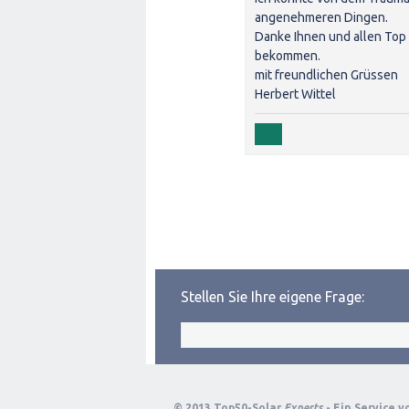
angenehmeren Dingen.
Danke Ihnen und allen Top 
bekommen.
mit freundlichen Grüssen
Herbert Wittel
Stellen Sie Ihre eigene Frage:
© 2013 Top50-Solar
Experts
- Ein Service 