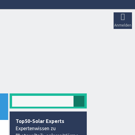
Anmelden
Top50-Solar Experts
Expertenwissen zu