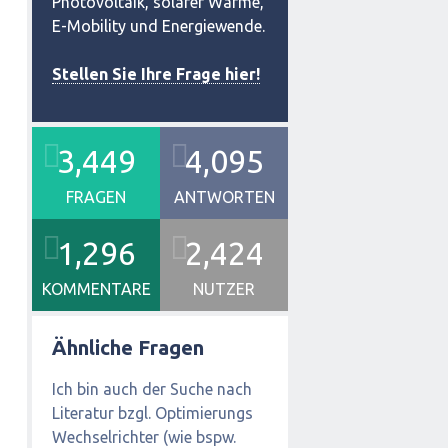
Photovoltaik, solarer Wärme,
E-Mobility und Energiewende.
Stellen Sie Ihre Frage hier!
3,449
4,095
FRAGEN
ANTWORTEN
1,296
2,424
KOMMENTARE
NUTZER
Ähnliche Fragen
Ich bin auch der Suche nach
Literatur bzgl. Optimierungs
Wechselrichter (wie bspw.