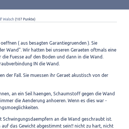
lf Walsch
(
107
Punkte)
oeffnen ( aus besagten Garantiegruenden ). Sie
der Wand". Wir hatten bei unseren Geraeten oftmals eine
r die Fuesse auf den Boden und dann in die Wand.
raubverbindung IN die Wand.
hnen der Fall. Sie muessen ihr Geraet akustisch von der
nnen, an ein Seil haengen, Schaumstoff gegen die Wand
zimmer die Aenderung anhoeren. Wenn es dies war -
ngsmoeglichkeiten.
mit Schwingungsdaempfern an die Wand geschraubt ist.
uf das Gewicht abgestimmt sein!! nicht zu hart, nicht