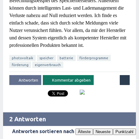
Berechnungsbeispiel des Speicherherstellers.
Außerdem
können durch intelligentes Last- und Lademanagement die
Verluste nahezu auf Null reduziert werden. Ich finde es
einfach schade, dass sich durch solche Meldungen viele
Nutzer verunsichert fühlen. Vor allem, da mir der Hersteller
und dessen System eigentlich als kompetenter Hersteller mit
professionellen Produkten bekannt ist.
photovoltaik
speicher
batterie
förderprogramme
förderung
eigenverbrauch
2 Antworten
Antworten sortieren nach
Älteste
Neueste
Punktzahl