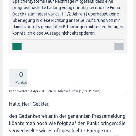
Speichersystems ) auf Nachfrage mitgeteilt, dass eine
prognosebasierte Ladung völlig unnötig sei und die Firma
Bosch ( zumindest vor ca. 1 1/2 Jahren ) überhaupt keine
Überlegung in diese Richtung anstelle. Auf Grund von mir
damals bereits gemachten Erfahrungen mit realen Anlagen
konnte ich diese Aussage nicht akzeptieren.
0
Punkte
✦
Beantwortet
19, Apr 2016
von
Michael Stöhr
(
1,180
Punkte)
Hallo Herr Geckler,
den Gedankenfehler in der genannten Pressemeldung
könnte man noch wie folgt auf den Punkt bringen: Sie
verwechselt - wie es oft geschieht - Energie und