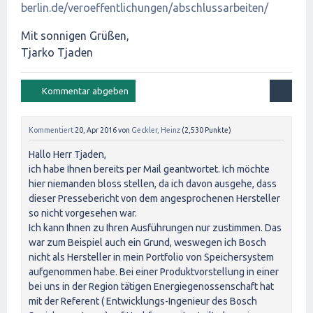
berlin.de/veroeffentlichungen/abschlussarbeiten/
Mit sonnigen Grüßen,
Tjarko Tjaden
Kommentiert
20, Apr 2016
von
Geckler, Heinz
(
2,530
Punkte)
Hallo Herr Tjaden,
ich habe Ihnen bereits per Mail geantwortet. Ich möchte
hier niemanden bloss stellen, da ich davon ausgehe, dass
dieser Pressebericht von dem angesprochenen Hersteller
so nicht vorgesehen war.
Ich kann Ihnen zu Ihren Ausführungen nur zustimmen. Das
war zum Beispiel auch ein Grund, weswegen ich Bosch
nicht als Hersteller in mein Portfolio von Speichersystem
aufgenommen habe. Bei einer Produktvorstellung in einer
bei uns in der Region tätigen Energiegenossenschaft hat
mit der Referent ( Entwicklungs-Ingenieur des Bosch