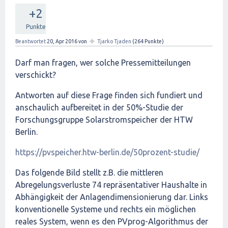
+2
Punkte
✦
Beantwortet
20, Apr 2016
von
Tjarko Tjaden
(
264
Punkte)
Darf man fragen, wer solche Pressemitteilungen
verschickt?
Antworten auf diese Frage finden sich fundiert und
anschaulich aufbereitet in der 50%-Studie der
Forschungsgruppe Solarstromspeicher der HTW
Berlin.
https://pvspeicher.htw-berlin.de/50prozent-studie/
Das folgende Bild stellt z.B. die mittleren
Abregelungsverluste 74 repräsentativer Haushalte in
Abhängigkeit der Anlagendimensionierung dar. Links
konventionelle Systeme und rechts ein möglichen
reales System, wenn es den PVprog-Algorithmus der