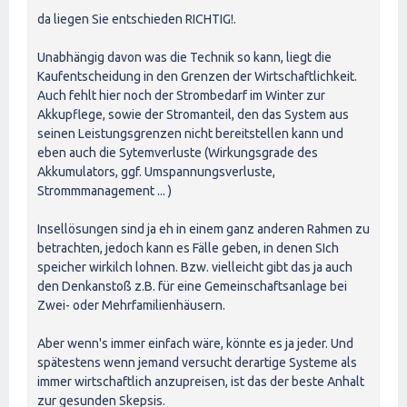
da liegen Sie entschieden RICHTIG!.
Unabhängig davon was die Technik so kann, liegt die
Kaufentscheidung in den Grenzen der Wirtschaftlichkeit.
Auch fehlt hier noch der Strombedarf im Winter zur
Akkupflege, sowie der Stromanteil, den das System aus
seinen Leistungsgrenzen nicht bereitstellen kann und
eben auch die Sytemverluste (Wirkungsgrade des
Akkumulators, ggf. Umspannungsverluste,
Strommmanagement ... )
Insellösungen sind ja eh in einem ganz anderen Rahmen zu
betrachten, jedoch kann es Fälle geben, in denen SIch
speicher wirkilch lohnen. Bzw. vielleicht gibt das ja auch
den Denkanstoß z.B. für eine Gemeinschaftsanlage bei
Zwei- oder Mehrfamilienhäusern.
Aber wenn's immer einfach wäre, könnte es ja jeder. Und
spätestens wenn jemand versucht derartige Systeme als
immer wirtschaftlich anzupreisen, ist das der beste Anhalt
zur gesunden Skepsis.