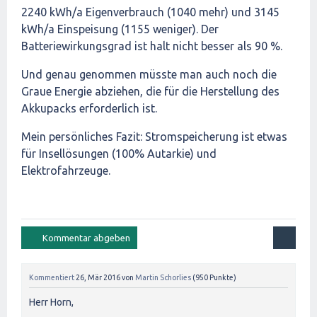
2240 kWh/a Eigenverbrauch (1040 mehr) und 3145
kWh/a Einspeisung (1155 weniger). Der
Batteriewirkungsgrad ist halt nicht besser als 90 %.
Und genau genommen müsste man auch noch die
Graue Energie abziehen, die für die Herstellung des
Akkupacks erforderlich ist.
Mein persönliches Fazit: Stromspeicherung ist etwas
für Insellösungen (100% Autarkie) und
Elektrofahrzeuge.
Kommentiert
26, Mär 2016
von
Martin Schorlies
(
950
Punkte)
Herr Horn,