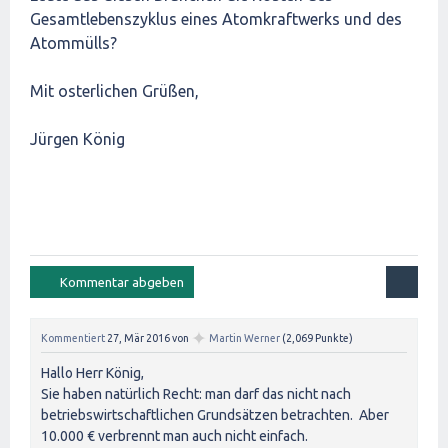
Gesamtlebenszyklus eines Atomkraftwerks und des
Atommülls?
Mit osterlichen Grüßen,
Jürgen König
✦
Kommentiert
27, Mär 2016
von
Martin Werner
(
2,069
Punkte)
Hallo Herr König,
Sie haben natürlich Recht: man darf das nicht nach
betriebswirtschaftlichen Grundsätzen betrachten. Aber
10.000 € verbrennt man auch nicht einfach.