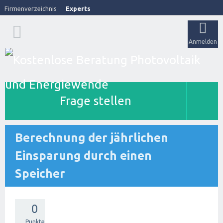
Firmenverzeichnis
Experts
Anmelden
Frage stellen
Berechnung der jährlichen
Einsparung durch einen
Speicher
0
Punkte