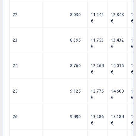
22
8.030
11.242
12.848
14
€
€
€
23
8.395
11.753
13.432
15
€
€
€
24
8.760
12.264
14.016
15
€
€
€
25
9.125
12.775
14.600
16
€
€
€
26
9.490
13.286
15.184
17
€
€
€