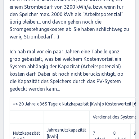
einem Strombedarf von 3200 kWh/a. bzw. wenn für
den Speicher max. 2000 kWh als "Arbeitspotenzial"
übrig bleiben... und davon gehen noch die
Stromgestehungskosten ab. Sie haben schlichtweg zu
wenig Strombedarf... ;)
Ich hab mal vor ein paar Jahren eine Tabelle ganz
grob gebastelt, was bei welchem Kostenvorteil ein
System abhängig der Kapazität (Arbeitspotenzial)
kosten darf. Dabei ist noch nicht berücksichtigt, ob
die Kapazität des Speichers durch das PV-System
gedeckt werden kann...
=> 20 Jahre x 365 Tage x Nutzkapazität [kWh] x Kostenvorteil [€]
Verdienst des Systems ü
Jahresnutzkapazität
Nutzkapazität
7
8
9
[kWh]