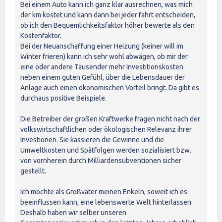
Bei einem Auto kann ich ganz klar ausrechnen, was mich
der km kostet und kann dann bei jeder fahrt entscheiden,
ob ich den Bequemlichkeitsfaktor höher bewerte als den
Kostenfaktor.
Bei der Neuanschaffung einer Heizung (keiner will im
Winter frieren) kann ich sehr wohl abwägen, ob mir der
eine oder andere Tausender mehr Investitionskosten
neben einem guten Gefühl, über die Lebensdauer der
Anlage auch einen ökonomischen Vorteil bringt. Da gibt es
durchaus positive Beispiele.
Die Betreiber der großen Kraftwerke fragen nicht nach der
volkswirtschaftlichen oder ökologischen Relevanz ihrer
Investionen. Sie kassieren die Gewinne und die
Umweltkosten und Spätfolgen werden sozialisiert bzw.
von vornherein durch Milliardensubventionen sicher
gestellt.
Ich möchte als Großvater meinen Enkeln, soweit ich es
beeinflussen kann, eine lebenswerte Welt hinterlassen.
Deshalb haben wir selber unseren