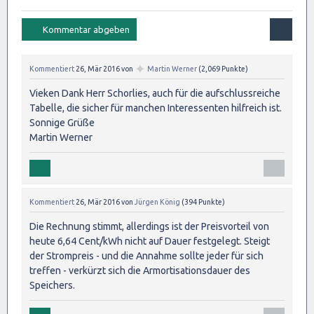
✦
Kommentiert
26, Mär 2016
von
Martin Werner
(
2,069
Punkte)
Vieken Dank Herr Schorlies, auch für die aufschlussreiche
Tabelle, die sicher für manchen Interessenten hilfreich ist.
Sonnige Grüße
Martin Werner
Kommentiert
26, Mär 2016
von
Jürgen König
(
394
Punkte)
Die Rechnung stimmt, allerdings ist der Preisvorteil von
heute 6,64 Cent/kWh nicht auf Dauer festgelegt. Steigt
der Strompreis - und die Annahme sollte jeder für sich
treffen - verkürzt sich die Armortisationsdauer des
Speichers.