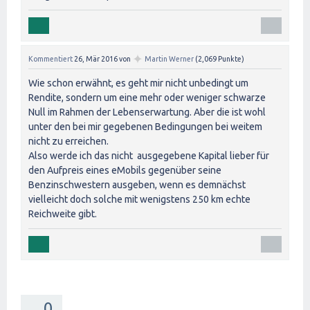
✦
Kommentiert
26, Mär 2016
von
Martin Werner
(
2,069
Punkte)
Wie schon erwähnt, es geht mir nicht unbedingt um
Rendite, sondern um eine mehr oder weniger schwarze
Null im Rahmen der Lebenserwartung. Aber die ist wohl
unter den bei mir gegebenen Bedingungen bei weitem
nicht zu erreichen.
Also werde ich das nicht ausgegebene Kapital lieber für
den Aufpreis eines eMobils gegenüber seine
Benzinschwestern ausgeben, wenn es demnächst
vielleicht doch solche mit wenigstens 250 km echte
Reichweite gibt.
0