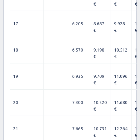
€
€
€
17
6.205
8.687
9.928
11
€
€
€
18
6.570
9.198
10.512
11
€
€
€
19
6.935
9.709
11.096
12
€
€
€
20
7.300
10.220
11.680
13
€
€
€
21
7.665
10.731
12.264
13
€
€
€