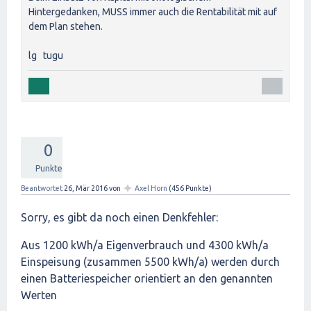
Hintergedanken, MUSS immer auch die Rentabilität mit auf
dem Plan stehen.
lg tugu
0
Punkte
✦
Beantwortet
26, Mär 2016
von
Axel Horn
(
456
Punkte)
Sorry, es gibt da noch einen Denkfehler:
Aus 1200 kWh/a Eigenverbrauch und 4300 kWh/a
Einspeisung (zusammen 5500 kWh/a) werden durch
einen Batteriespeicher orientiert an den genannten
Werten