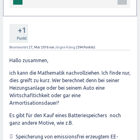
+1
Punkt
Beantwortet
27, Mär 2016
von
Jürgen König
(
394
Punkte)
Hallo zusammen,
ich kann die Mathematik nachvollziehen. Ich finde nur,
dies greift zu kurz. Wer berechnet denn bei seiner
Heizungsanlage oder bei seinem Auto eine
Wirtschafltichkeit oder gar eine
Armortisationsdauer?
Es gibt für den Kauf eines Batteriespeichers noch
ganz andere Motive, wie z.B.
Speicherung von emissionsfrei erzeugtem EE-