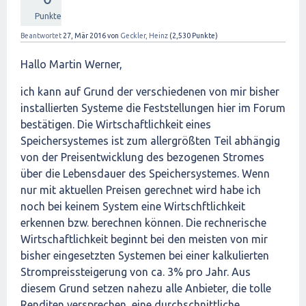
Punkte
Beantwortet
27, Mär 2016
von
Geckler, Heinz
(
2,530
Punkte)
Hallo Martin Werner,
ich kann auf Grund der verschiedenen von mir bisher
installierten Systeme die Feststellungen hier im Forum
bestätigen. Die Wirtschaftlichkeit eines
Speichersystemes ist zum allergrößten Teil abhängig
von der Preisentwicklung des bezogenen Stromes
über die Lebensdauer des Speichersystemes. Wenn
nur mit aktuellen Preisen gerechnet wird habe ich
noch bei keinem System eine Wirtschftlichkeit
erkennen bzw. berechnen können. Die rechnerische
Wirtschaftlichkeit beginnt bei den meisten von mir
bisher eingesetzten Systemen bei einer kalkulierten
Strompreissteigerung von ca. 3% pro Jahr. Aus
diesem Grund setzen nahezu alle Anbieter, die tolle
Renditen versprechen, eine durchschnittliche