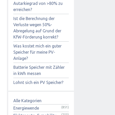
Autarkiegrad von >80% zu
erreichen?
Ist die Berechnung der
Verluste wegen 50%-
Abregelung auf Grund der
KfW-Förderung korrekt?
Was kostet mich ein guter
Speicher für meine PV-
Anlage?
Batterie Speicher mit Zähler
in kWh messen
Lohnt sich ein PV Speicher?
Alle Kategorien
(851)
Energiewende
(253)