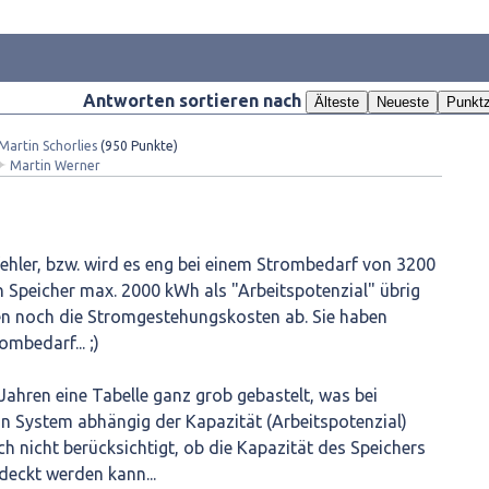
Antworten sortieren nach
Älteste
Neueste
Punktz
Martin Schorlies
(
950
Punkte)
✦
Martin Werner
fehler, bzw. wird es eng bei einem Strombedarf von 3200
 Speicher max. 2000 kWh als "Arbeitspotenzial" übrig
hen noch die Stromgestehungskosten ab. Sie haben
mbedarf... ;)
 Jahren eine Tabelle ganz grob gebastelt, was bei
in System abhängig der Kapazität (Arbeitspotenzial)
ch nicht berücksichtigt, ob die Kapazität des Speichers
eckt werden kann...