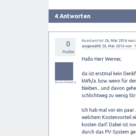
4 Antworten
Beantwortet
26, Mär 2016
von
0
ausgewählt
26, Mär 2016
von
Punkte
Hallo Herr Werner,
da ist erstmal kein Denk
kWh/a. bzw. wenn für den
Beste Antwort
bleiben... und davon ge
schlichtweg zu wenig Stro
Ich hab mal vor ein paar
welchem Kostenvorteil e
kosten darf. Dabei ist no
durch das PV-System ged