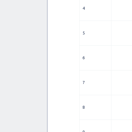
4
5
6
7
8