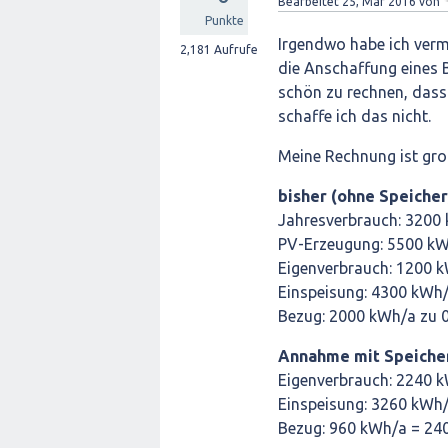
Bearbeitet
25, Mär 2016
von
Punkte
Irgendwo habe ich vermu
2,181
Aufrufe
die Anschaffung eines 
schön zu rechnen, dass 
schaffe ich das nicht.
Meine Rechnung ist gro
bisher (ohne Speicher
Jahresverbrauch: 3200
PV-Erzeugung: 5500 k
Eigenverbrauch: 1200 
Einspeisung: 4300 kWh/
Bezug: 2000 kWh/a zu 
Annahme mit Speicher
Eigenverbrauch: 2240 
Einspeisung: 3260 kWh/
Bezug: 960 kWh/a = 24