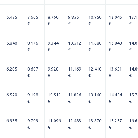
5.475
7.665
8.760
9.855
10.950
12.045
13.1
€
€
€
€
€
€
5.840
8.176
9.344
10.512
11.680
12.848
14.0
€
€
€
€
€
€
6.205
8.687
9.928
11.169
12.410
13.651
14.8
€
€
€
€
€
€
6.570
9.198
10.512
11.826
13.140
14.454
15.7
€
€
€
€
€
€
6.935
9.709
11.096
12.483
13.870
15.257
16.6
€
€
€
€
€
€