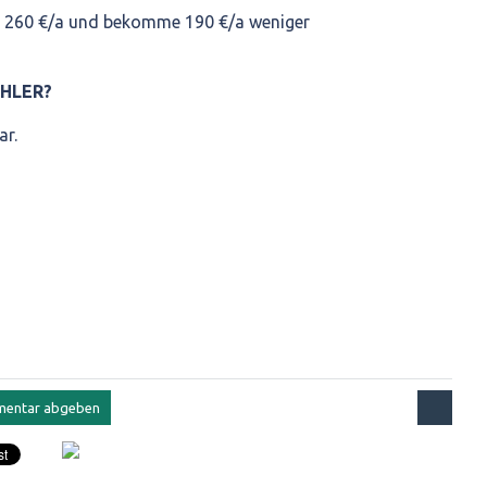
g 260 €/a und bekomme 190 €/a weniger
EHLER?
ar.