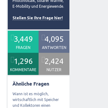
Photovoltaik, solarer Wärme,
E-Mobility und Energiewende.
Stellen Sie Ihre Frage hier!
3,449
4,095
FRAGEN
ANTWORTEN
1,296
2,424
KOMMENTARE
NUTZER
Ähnliche Fragen
Wann ist es möglich,
wirtschaftlich mit Speicher
und Kollektoren einen