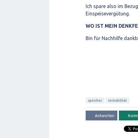
Ich spare also im Bezu
Einspeisevergütung.
WO IST MEIN DENKF
Bin für Nachhilfe dankb
speicher
rentabilität