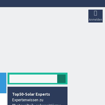
Anmelden
Top50-Solar Experts
Expertenwissen zu