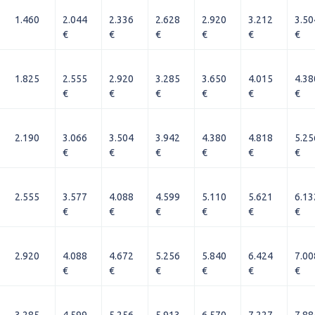
1.460
2.044
2.336
2.628
2.920
3.212
3.50
€
€
€
€
€
€
1.825
2.555
2.920
3.285
3.650
4.015
4.38
€
€
€
€
€
€
2.190
3.066
3.504
3.942
4.380
4.818
5.25
€
€
€
€
€
€
2.555
3.577
4.088
4.599
5.110
5.621
6.13
€
€
€
€
€
€
2.920
4.088
4.672
5.256
5.840
6.424
7.00
€
€
€
€
€
€