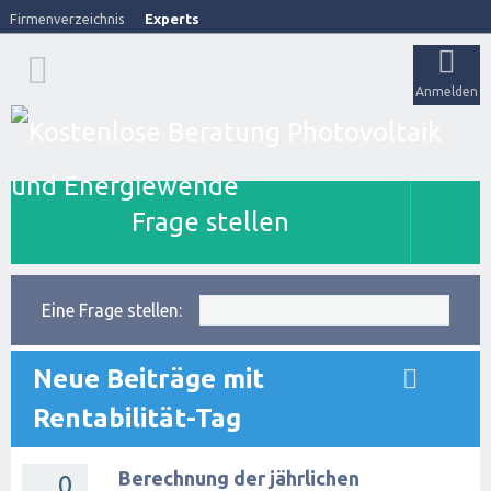
Firmenverzeichnis
Experts
Anmelden
Frage stellen
Eine Frage stellen:
Neue Beiträge mit
Rentabilität-Tag
Berechnung der jährlichen
0