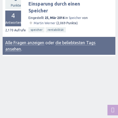
Einsparung durch einen
Punkte
Speicher
4
Eingestellt
25, Mär 2016
in
Speicher
von
✦
Antworten
Martin Werner
(
2,069
Punkte)
speicher
rentabilität
2,170
Aufrufe
Alle Fragen anzeigen
oder
die beliebtesten Tags
ansehen
.