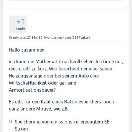
+1
Punkt
Beantwortet
27, Mär 2016
von
Jürgen König
(
394
Punkte)
Hallo zusammen,
ich kann die Mathematik nachvollziehen. Ich finde nur,
dies greift zu kurz. Wer berechnet denn bei seiner
Heizungsanlage oder bei seinem Auto eine
Wirtschafltichkeit oder gar eine
Armortisationsdauer?
Es gibt für den Kauf eines Batteriespeichers noch
ganz andere Motive, wie z.B.
Speicherung von emissionsfrei erzeugtem EE-
Strom