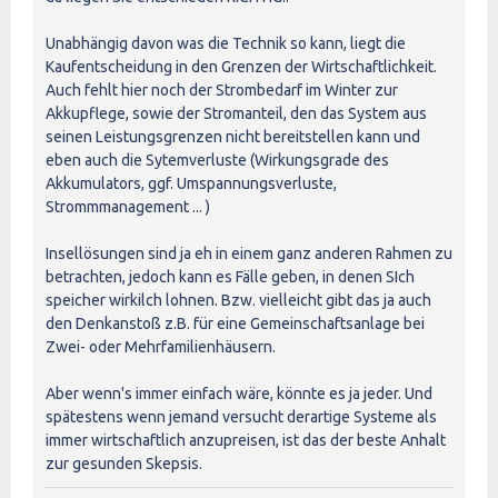
Unabhängig davon was die Technik so kann, liegt die
Kaufentscheidung in den Grenzen der Wirtschaftlichkeit.
Auch fehlt hier noch der Strombedarf im Winter zur
Akkupflege, sowie der Stromanteil, den das System aus
seinen Leistungsgrenzen nicht bereitstellen kann und
eben auch die Sytemverluste (Wirkungsgrade des
Akkumulators, ggf. Umspannungsverluste,
Strommmanagement ... )
Insellösungen sind ja eh in einem ganz anderen Rahmen zu
betrachten, jedoch kann es Fälle geben, in denen SIch
speicher wirkilch lohnen. Bzw. vielleicht gibt das ja auch
den Denkanstoß z.B. für eine Gemeinschaftsanlage bei
Zwei- oder Mehrfamilienhäusern.
Aber wenn's immer einfach wäre, könnte es ja jeder. Und
spätestens wenn jemand versucht derartige Systeme als
immer wirtschaftlich anzupreisen, ist das der beste Anhalt
zur gesunden Skepsis.