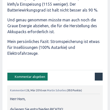
kWh/a Einspeisung (1155 weniger). Der
Batteriewirkungsgrad ist halt nicht besser als 90 %.
Und genau genommen müsste man auch noch die
Graue Energie abziehen, die für die Herstellung des
Akkupacks erforderlich ist.
Mein persönliches Fazit: Stromspeicherung ist etwas
für Insellösungen (100% Autarkie) und
Elektrofahrzeuge.
Kommentiert
26, Mär 2016
von
Martin Schorlies
(
950
Punkte)
Herr Horn,
da liegen Sie entschieden RICHTIG!.