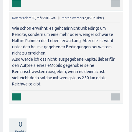
✦
Kommentiert
26, Mär 2016
von
Martin Werner
(
2,069
Punkte)
Wie schon erwähnt, es geht mir nicht unbedingt um
Rendite, sondern um eine mehr oder weniger schwarze
Null im Rahmen der Lebenserwartung. Aber die ist wohl
unter den bei mir gegebenen Bedingungen bei weitem
nicht zu erreichen.
Also werde ich das nicht ausgegebene Kapital lieber für
den Aufpreis eines eMobils gegenüber seine
Benzinschwestern ausgeben, wenn es demnächst
vielleicht doch solche mit wenigstens 250 km echte
Reichweite gibt.
0
Punkte