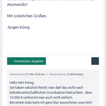
Atommülls?
Mit osterlichen Grüßen,
Jürgen König
✦
Kommentiert
27, Mär 2016
von
Martin Werner
(
2,069
Punkte)
Hallo Herr König,
Sie haben natürlich Recht: man darf das nicht nach
betriebswirtschaftlichen Grundsätzen betrachten. Aber
10.000 € verbrennt man auch nicht einfach.
Bei einem Auto kann ich ganz klar ausrechnen, was mich