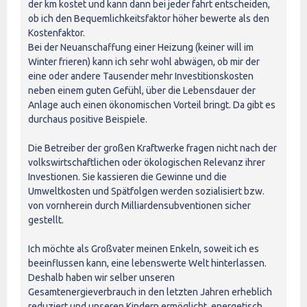
der km kostet und kann dann bei jeder fahrt entscheiden,
ob ich den Bequemlichkeitsfaktor höher bewerte als den
Kostenfaktor.
Bei der Neuanschaffung einer Heizung (keiner will im
Winter frieren) kann ich sehr wohl abwägen, ob mir der
eine oder andere Tausender mehr Investitionskosten
neben einem guten Gefühl, über die Lebensdauer der
Anlage auch einen ökonomischen Vorteil bringt. Da gibt es
durchaus positive Beispiele.
Die Betreiber der großen Kraftwerke fragen nicht nach der
volkswirtschaftlichen oder ökologischen Relevanz ihrer
Investionen. Sie kassieren die Gewinne und die
Umweltkosten und Spätfolgen werden sozialisiert bzw.
von vornherein durch Milliardensubventionen sicher
gestellt.
Ich möchte als Großvater meinen Enkeln, soweit ich es
beeinflussen kann, eine lebenswerte Welt hinterlassen.
Deshalb haben wir selber unseren
Gesamtenergieverbrauch in den letzten Jahren erheblich
reduziert und unseren Kindern ermöglicht, energetisch