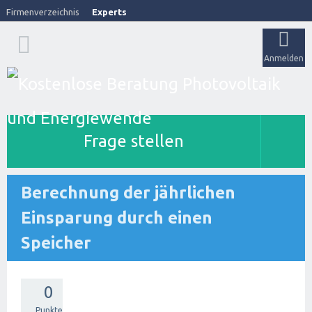
Firmenverzeichnis
Experts
Anmelden
Frage stellen
Berechnung der jährlichen
Einsparung durch einen
Speicher
0
Punkte