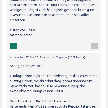
sparsam zu bauen. Aber 10.000 € für vielleicht 1.200 kWh
weniger im Jahr, ist auch ökologisch gesehen keine gute
Investition. Die kann man an anderer Stelle sinnvoller
einsetzen.
Österliche Grüße
Martin Werner
✦
Kommentiert
27, Mär 2016
von
Jörg Tuguntke
(
1,368
Punkte)
Sehr gut Herr Werner,
Ökologie ohne jegliche Ökonomie nur, um die Fehler derer
auszugleichen, die jahrzehntelang genau andersherum
"gewirtschaftet" haben (Also Gewinne auf jegliche
Gemeinkosten) bringt keinen weiter.
Beim Einsatz von Kapital mit ökologischem
Hintergedanken, MUSS immer auch die Rentabilität mit auf