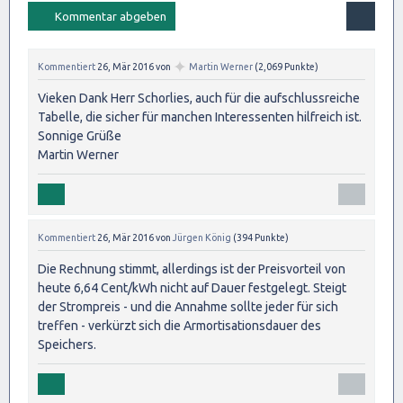
✦
Kommentiert
26, Mär 2016
von
Martin Werner
(
2,069
Punkte)
Vieken Dank Herr Schorlies, auch für die aufschlussreiche
Tabelle, die sicher für manchen Interessenten hilfreich ist.
Sonnige Grüße
Martin Werner
Kommentiert
26, Mär 2016
von
Jürgen König
(
394
Punkte)
Die Rechnung stimmt, allerdings ist der Preisvorteil von
heute 6,64 Cent/kWh nicht auf Dauer festgelegt. Steigt
der Strompreis - und die Annahme sollte jeder für sich
treffen - verkürzt sich die Armortisationsdauer des
Speichers.