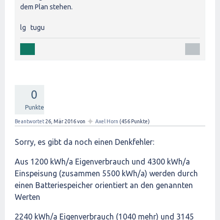
dem Plan stehen.
lg tugu
0
Punkte
✦
Beantwortet
26, Mär 2016
von
Axel Horn
(
456
Punkte)
Sorry, es gibt da noch einen Denkfehler:
Aus 1200 kWh/a Eigenverbrauch und 4300 kWh/a
Einspeisung (zusammen 5500 kWh/a) werden durch
einen Batteriespeicher orientiert an den genannten
Werten
2240 kWh/a Eigenverbrauch (1040 mehr) und 3145