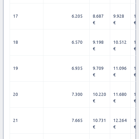
17
6.205
8.687
9.928
11
€
€
€
18
6.570
9.198
10.512
11
€
€
€
19
6.935
9.709
11.096
12
€
€
€
20
7.300
10.220
11.680
13
€
€
€
21
7.665
10.731
12.264
13
€
€
€