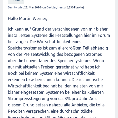
Beantwortet
27, Mär 2016
von
Geckler, Heinz
(
2,530
Punkte)
Hallo Martin Werner,
ich kann auf Grund der verschiedenen von mir bisher
installierten Systeme die Feststellungen hier im Forum
bestätigen. Die Wirtschaftlichkeit eines
Speichersystemes ist zum allergrößten Teil abhängig
von der Preisentwicklung des bezogenen Stromes
über die Lebensdauer des Speichersystemes. Wenn
nur mit aktuellen Preisen gerechnet wird habe ich
noch bei keinem System eine Wirtschftlichkeit
erkennen bzw. berechnen können. Die rechnerische
Wirtschaftlichkeit beginnt bei den meisten von mir
bisher eingesetzten Systemen bei einer kalkulierten
Strompreissteigerung von ca. 3% pro Jahr. Aus
diesem Grund setzen nahezu alle Anbieter, die tolle
Renditen versprechen, eine durchschnittliche
Preiserhöhung von 5% an. Wenn man aber alle